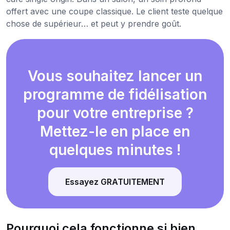
offert avec une coupe classique. Le client teste quelque
chose de supérieur… et peut y prendre goût.
Vous souhaitez lancer un
programme de fidélisation
pour votre entreprise ?
Mettez-le en place en
quelques minutes !
Essayez GRATUITEMENT
Pourquoi cela fonctionne si bien