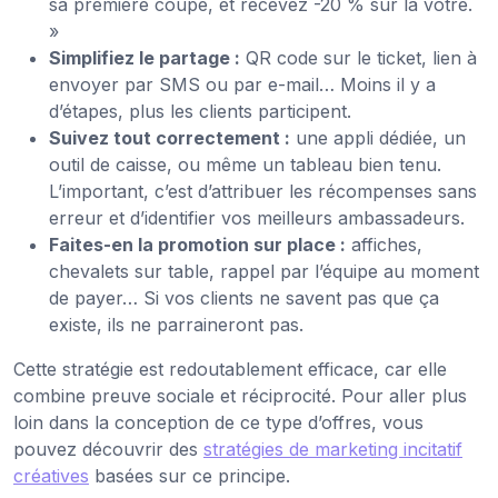
sa première coupe, et recevez -20 % sur la vôtre.
»
Simplifiez le partage :
QR code sur le ticket, lien à
envoyer par SMS ou par e-mail… Moins il y a
d’étapes, plus les clients participent.
Suivez tout correctement :
une appli dédiée, un
outil de caisse, ou même un tableau bien tenu.
L’important, c’est d’attribuer les récompenses sans
erreur et d’identifier vos meilleurs ambassadeurs.
Faites-en la promotion sur place :
affiches,
chevalets sur table, rappel par l’équipe au moment
de payer… Si vos clients ne savent pas que ça
existe, ils ne parraineront pas.
Cette stratégie est redoutablement efficace, car elle
combine preuve sociale et réciprocité. Pour aller plus
loin dans la conception de ce type d’offres, vous
pouvez découvrir des
stratégies de marketing incitatif
créatives
basées sur ce principe.