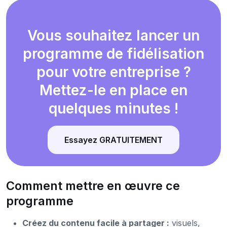
Vous souhaitez lancer un
programme de fidélisation
pour votre entreprise ?
Mettez-le en place en
quelques minutes !
Essayez GRATUITEMENT
Comment mettre en œuvre ce
programme
Créez du contenu facile à partager :
visuels,