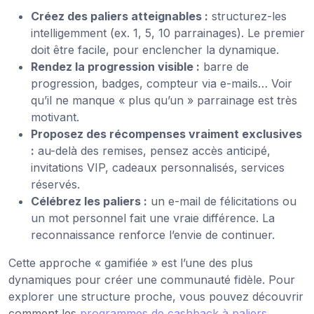
Créez des paliers atteignables :
structurez-les
intelligemment (ex. 1, 5, 10 parrainages). Le premier
doit être facile, pour enclencher la dynamique.
Rendez la progression visible :
barre de
progression, badges, compteur via e-mails… Voir
qu’il ne manque « plus qu’un » parrainage est très
motivant.
Proposez des récompenses vraiment exclusives
:
au-delà des remises, pensez accès anticipé,
invitations VIP, cadeaux personnalisés, services
réservés.
Célébrez les paliers :
un e-mail de félicitations ou
un mot personnel fait une vraie différence. La
reconnaissance renforce l’envie de continuer.
Cette approche « gamifiée » est l’une des plus
dynamiques pour créer une communauté fidèle. Pour
explorer une structure proche, vous pouvez découvrir
comment les
programmes de cashback à paliers