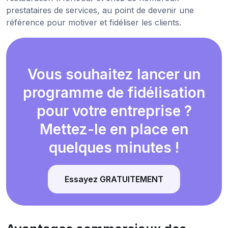
prestataires de services, au point de devenir une
référence pour motiver et fidéliser les clients.
Vous souhaitez lancer un
programme de fidélisation
pour votre entreprise ?
Mettez-le en place en
quelques minutes !
Essayez GRATUITEMENT