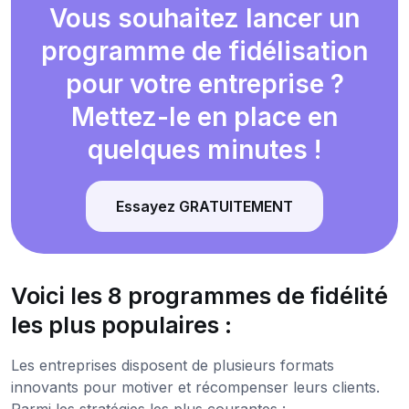
Vous souhaitez lancer un
programme de fidélisation
pour votre entreprise ?
Mettez-le en place en
quelques minutes !
Essayez GRATUITEMENT
Voici les 8 programmes de fidélité
les plus populaires :
Les entreprises disposent de plusieurs formats
innovants pour motiver et récompenser leurs clients.
Parmi les stratégies les plus courantes :