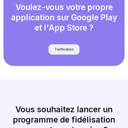
Voulez-vous votre propre
application sur Google Play
et l'App Store ?
Tarification
Vous souhaitez lancer un
programme de fidélisation