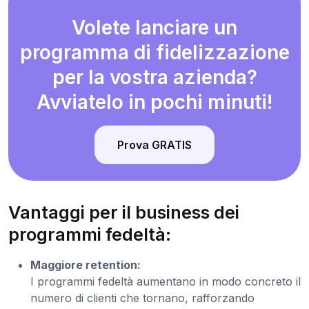
Volete lanciare un
programma di fidelizzazione
per la vostra azienda?
Avviatelo in pochi minuti!
Prova GRATIS
Vantaggi per il business dei
programmi fedeltà:
Maggiore retention:
I programmi fedeltà aumentano in modo concreto il
numero di clienti che tornano, rafforzando