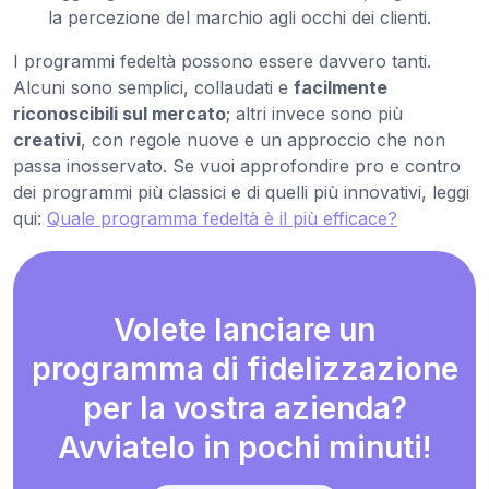
la percezione del marchio agli occhi dei clienti.
I programmi fedeltà possono essere davvero tanti.
Alcuni sono semplici, collaudati e
facilmente
riconoscibili sul mercato
; altri invece sono più
creativi
, con regole nuove e un approccio che non
passa inosservato. Se vuoi approfondire pro e contro
dei programmi più classici e di quelli più innovativi, leggi
qui:
Quale programma fedeltà è il più efficace?
Volete lanciare un
programma di fidelizzazione
per la vostra azienda?
Avviatelo in pochi minuti!