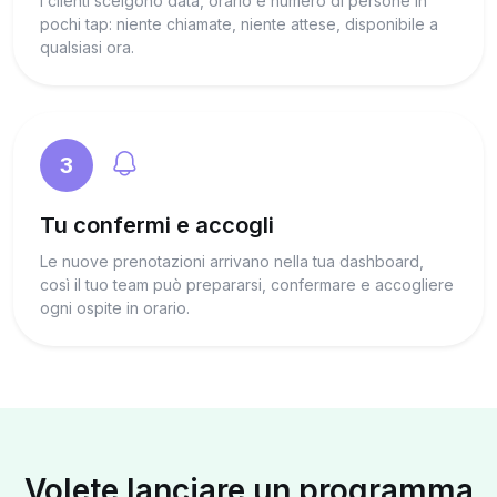
I clienti scelgono data, orario e numero di persone in
pochi tap: niente chiamate, niente attese, disponibile a
qualsiasi ora.
3
Tu confermi e accogli
Le nuove prenotazioni arrivano nella tua dashboard,
così il tuo team può prepararsi, confermare e accogliere
ogni ospite in orario.
Volete lanciare un programma