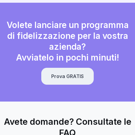
Volete lanciare un programma
di fidelizzazione per la vostra
azienda?
Avviatelo in pochi minuti!
Prova GRATIS
Avete domande? Consultate le
FAQ