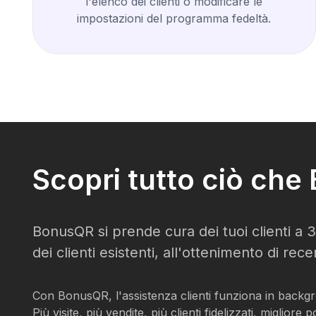
l'elenco dei clienti o modificare le
impostazioni del programma fedeltà.
Scopri tutto ciò ch
BonusQR si prende cura dei tuoi clienti a 36
dei clienti esistenti, all'ottenimento di rece
Con BonusQR, l'assistenza clienti funziona in backgrou
Più visite, più vendite, più clienti fidelizzati, miglio