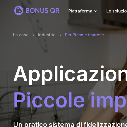
Piattaforma
Le soluzio
La casa
Industrie
Per Piccole imprese
Applicazion
Piccole im
Un pratico sistema di fidelizzazion