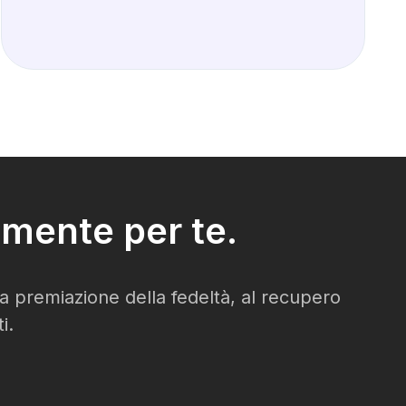
mente per te.
lla premiazione della fedeltà, al recupero
i.