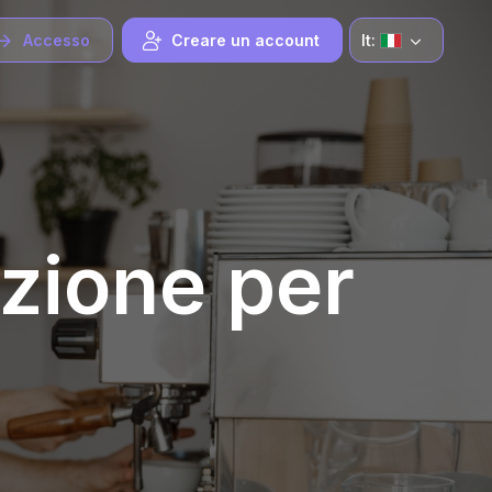
It:
Accesso
Creare un account
azione per