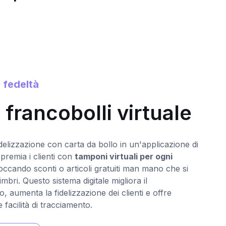
 fedeltà
0
 francobolli virtuale
idelizzazione con carta da bollo in un'applicazione di
Il
 premia i clienti con
tamponi virtuali per ogni
ot
loccando sconti o articoli gratuiti man mano che si
de
imbri. Questo sistema digitale migliora il
po
, aumenta la fidelizzazione dei clienti e offre
po
facilità di tracciamento.