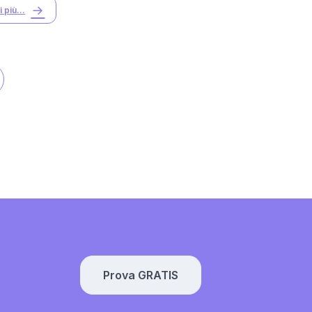
 più...
Prova GRATIS