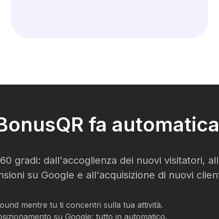
e BonusQR fa automatica
0 gradi: dall'accoglienza dei nuovi visitatori, a
nsioni su Google e all'acquisizione di nuovi client
nd mentre tu ti concentri sulla tua attività.
re posizionamento su Google: tutto in automatico.