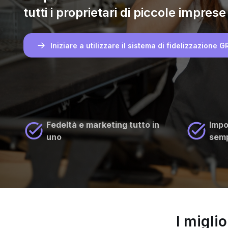
tutti i proprietari di piccole imprese
Iniziare a utilizzare il sistema di fidelizzazion
Fedeltà e marketing tutto in
Impo
uno
semp
I migli