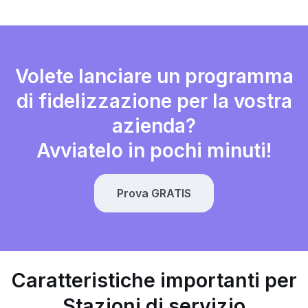
Volete lanciare un programma
di fidelizzazione per la vostra
azienda?
Avviatelo in pochi minuti!
Prova GRATIS
Caratteristiche importanti per
Stazioni di servizio