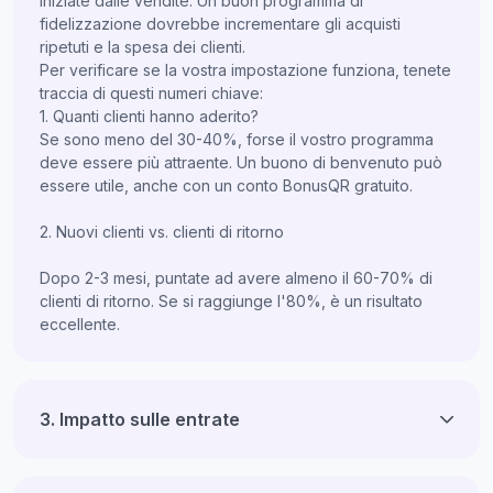
Iniziate dalle vendite. Un buon programma di
fidelizzazione dovrebbe incrementare gli acquisti
ripetuti e la spesa dei clienti.
Per verificare se la vostra impostazione funziona, tenete
traccia di questi numeri chiave:
1. Quanti clienti hanno aderito?
Se sono meno del 30-40%, forse il vostro programma
deve essere più attraente. Un buono di benvenuto può
essere utile, anche con un conto BonusQR gratuito.
2. Nuovi clienti vs. clienti di ritorno
Dopo 2-3 mesi, puntate ad avere almeno il 60-70% di
clienti di ritorno. Se si raggiunge l'80%, è un risultato
eccellente.
3. Impatto sulle entrate