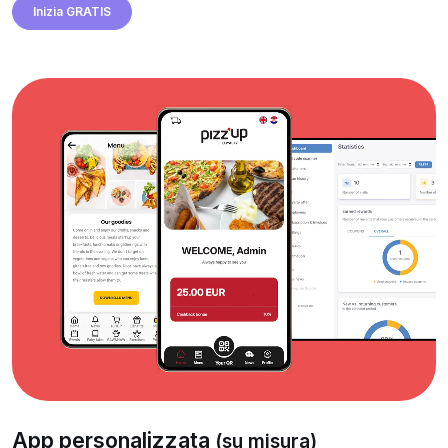
Inizia GRATIS
App personalizzata
(su misura)