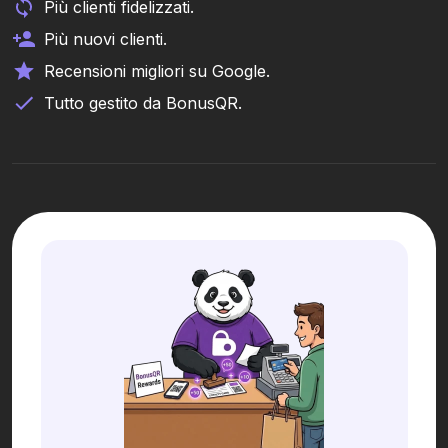
Più clienti fidelizzati.
Più nuovi clienti.
Recensioni migliori su Google.
Tutto gestito da BonusQR.