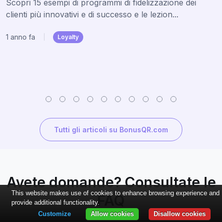
Scopri 15 esempi di programmi di fidelizzazione dei
clienti più innovativi e di successo e le lezion...
1 anno fa
|
Loyalty
Tutti gli articoli su BonusQR.com
Avete domande? Consultate le
This website makes use of cookies to enhance browsing experience and
FAQ
provide additional functionality.
Customize
Allow cookies
Disallow cookies