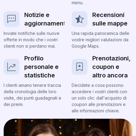
menu.
Notizie e
Recensioni
aggiornamenti
sulle mappe
Inviate notifiche sulle nuove
Una rapida panoramica delle
offerte in modo che i vostri
vostre migliori valutazioni da
clienti non si perdano mai.
Google Maps.
Profilo
Prenotazioni,
personale e
coupon e
statistiche
altro ancora
I clienti amano tenere traccia
Decidete a cosa possono
della cronologia delle loro
accedere i vostri clienti con
visite, dei punti guadagnati e
un solo clic: dall'acquisto di
dei premi.
coupon alle prenotazioni e
alle informazioni chiave.