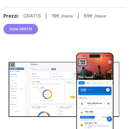
Prezzi:
GRATIS
|
19€ /
|
69€ /
mese
mese
Inizia GRATIS