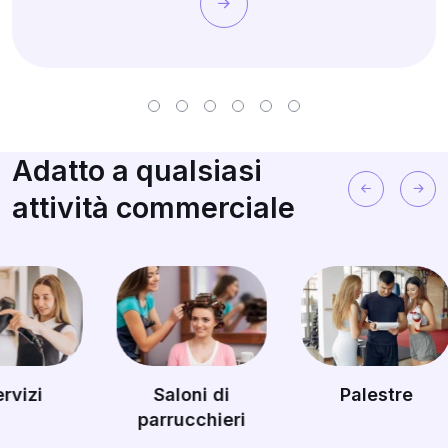
Adatto a qualsiasi
attività commerciale
Saloni di
Palestre
Picco
parrucchieri