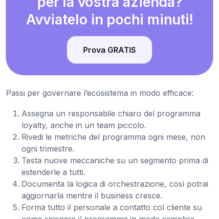
per la vostra azienda?
Avviatelo in pochi minuti!
Prova GRATIS
Passi per governare l’ecosistema in modo efficace:
Assegna un responsabile chiaro del programma
loyalty, anche in un team piccolo.
Rivedi le metriche del programma ogni mese, non
ogni trimestre.
Testa nuove meccaniche su un segmento prima di
estenderle a tutti.
Documenta la logica di orchestrazione, così potrai
aggiornarla mentre il business cresce.
Forma tutto il personale a contatto col cliente su
come spiegare il programma in modo semplice.