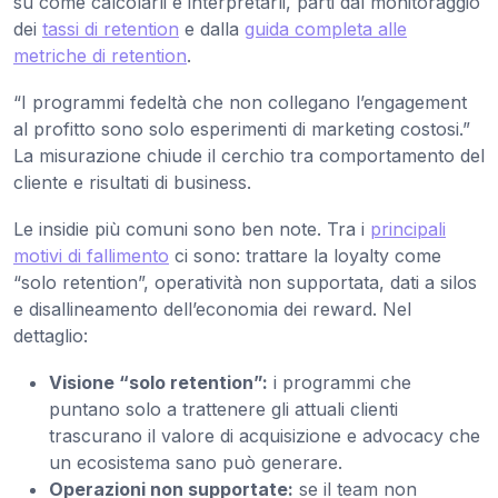
su come calcolarli e interpretarli, parti dal monitoraggio
dei
tassi di retention
e dalla
guida completa alle
metriche di retention
.
“I programmi fedeltà che non collegano l’engagement
al profitto sono solo esperimenti di marketing costosi.”
La misurazione chiude il cerchio tra comportamento del
cliente e risultati di business.
Le insidie più comuni sono ben note. Tra i
principali
motivi di fallimento
ci sono: trattare la loyalty come
“solo retention”, operatività non supportata, dati a silos
e disallineamento dell’economia dei reward. Nel
dettaglio:
Visione “solo retention”:
i programmi che
puntano solo a trattenere gli attuali clienti
trascurano il valore di acquisizione e advocacy che
un ecosistema sano può generare.
Operazioni non supportate:
se il team non