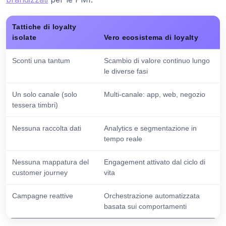
Tattiche di loyalty
isolate
Vero ecosistema di loyalty
Sconti una tantum
Scambio di valore continuo lungo
le diverse fasi
Un solo canale (solo
Multi-canale: app, web, negozio
tessera timbri)
Nessuna raccolta dati
Analytics e segmentazione in
tempo reale
Nessuna mappatura del
Engagement attivato dal ciclo di
customer journey
vita
Campagne reattive
Orchestrazione automatizzata
basata sui comportamenti