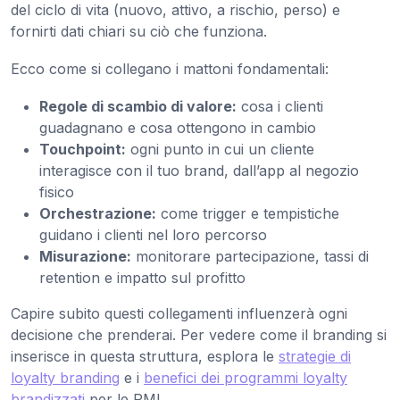
del ciclo di vita (nuovo, attivo, a rischio, perso) e
fornirti dati chiari su ciò che funziona.
Ecco come si collegano i mattoni fondamentali:
Regole di scambio di valore:
cosa i clienti
guadagnano e cosa ottengono in cambio
Touchpoint:
ogni punto in cui un cliente
interagisce con il tuo brand, dall’app al negozio
fisico
Orchestrazione:
come trigger e tempistiche
guidano i clienti nel loro percorso
Misurazione:
monitorare partecipazione, tassi di
retention e impatto sul profitto
Capire subito questi collegamenti influenzerà ogni
decisione che prenderai. Per vedere come il branding si
inserisce in questa struttura, esplora le
strategie di
loyalty branding
e i
benefici dei programmi loyalty
brandizzati
per le PMI.