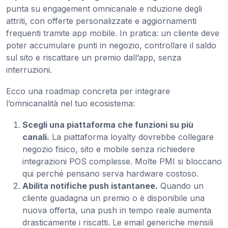
punta su engagement omnicanale e riduzione degli
attriti, con offerte personalizzate e aggiornamenti
frequenti tramite app mobile. In pratica: un cliente deve
poter accumulare punti in negozio, controllare il saldo
sul sito e riscattare un premio dall’app, senza
interruzioni.
Ecco una roadmap concreta per integrare
l’omnicanalità nel tuo ecosistema:
Scegli una piattaforma che funzioni su più
canali.
La piattaforma loyalty dovrebbe collegare
negozio fisico, sito e mobile senza richiedere
integrazioni POS complesse. Molte PMI si bloccano
qui perché pensano serva hardware costoso.
Abilita notifiche push istantanee.
Quando un
cliente guadagna un premio o è disponibile una
nuova offerta, una push in tempo reale aumenta
drasticamente i riscatti. Le email generiche mensili