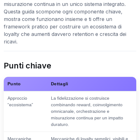
misurazione continua in un unico sistema integrato.
Questa guida scompone ogni componente chiave,
mostra come funzionano insieme e ti offre un
framework pratico per costruire un ecosistema di
loyalty che aumenti davvero retention e crescita dei
ricavi.
Punti chiave
Punto
Dettagli
Approccio
La fidelizzazione si costruisce
“ecosistema”
combinando reward, coinvolgimento
omnicanale, orchestrazione e
misurazione continua per un impatto
duraturo.
Meccaniche
Meccaniche di loyalty semplici, visibili e