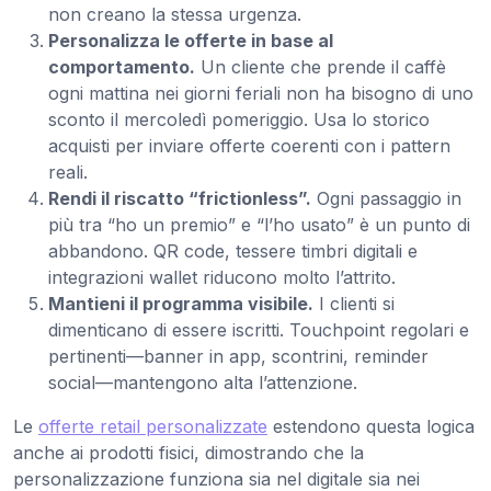
non creano la stessa urgenza.
Personalizza le offerte in base al
comportamento.
Un cliente che prende il caffè
ogni mattina nei giorni feriali non ha bisogno di uno
sconto il mercoledì pomeriggio. Usa lo storico
acquisti per inviare offerte coerenti con i pattern
reali.
Rendi il riscatto “frictionless”.
Ogni passaggio in
più tra “ho un premio” e “l’ho usato” è un punto di
abbandono. QR code, tessere timbri digitali e
integrazioni wallet riducono molto l’attrito.
Mantieni il programma visibile.
I clienti si
dimenticano di essere iscritti. Touchpoint regolari e
pertinenti—banner in app, scontrini, reminder
social—mantengono alta l’attenzione.
Le
offerte retail personalizzate
estendono questa logica
anche ai prodotti fisici, dimostrando che la
personalizzazione funziona sia nel digitale sia nei