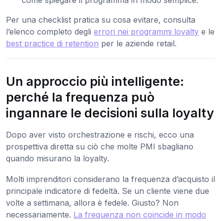
Per una checklist pratica su cosa evitare, consulta
l’elenco completo degli
errori nei programmi loyalty
e le
best practice di retention
per le aziende retail.
Un approccio più intelligente:
perché la frequenza può
ingannare le decisioni sulla loyalty
Dopo aver visto orchestrazione e rischi, ecco una
prospettiva diretta su ciò che molte PMI sbagliano
quando misurano la loyalty.
Molti imprenditori considerano la frequenza d’acquisto il
principale indicatore di fedeltà. Se un cliente viene due
volte a settimana, allora è fedele. Giusto? Non
necessariamente.
La frequenza non coincide in modo