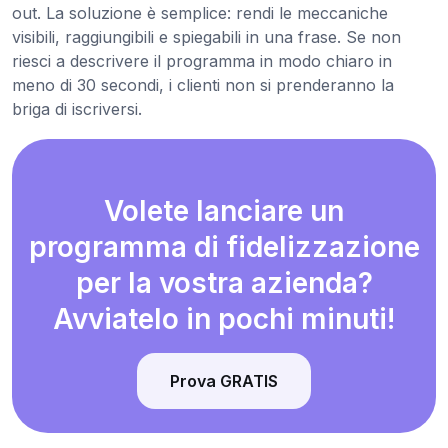
out. La soluzione è semplice: rendi le meccaniche
visibili, raggiungibili e spiegabili in una frase. Se non
riesci a descrivere il programma in modo chiaro in
meno di 30 secondi, i clienti non si prenderanno la
briga di iscriversi.
Volete lanciare un
programma di fidelizzazione
per la vostra azienda?
Avviatelo in pochi minuti!
Prova GRATIS