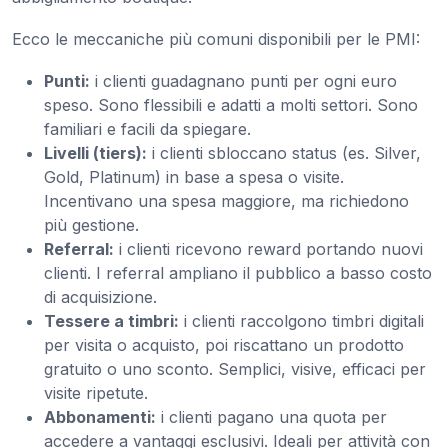
Ecco le meccaniche più comuni disponibili per le PMI:
Punti:
i clienti guadagnano punti per ogni euro
speso. Sono flessibili e adatti a molti settori. Sono
familiari e facili da spiegare.
Livelli (tiers):
i clienti sbloccano status (es. Silver,
Gold, Platinum) in base a spesa o visite.
Incentivano una spesa maggiore, ma richiedono
più gestione.
Referral:
i clienti ricevono reward portando nuovi
clienti. I referral ampliano il pubblico a basso costo
di acquisizione.
Tessere a timbri:
i clienti raccolgono timbri digitali
per visita o acquisto, poi riscattano un prodotto
gratuito o uno sconto. Semplici, visive, efficaci per
visite ripetute.
Abbonamenti:
i clienti pagano una quota per
accedere a vantaggi esclusivi. Ideali per attività con