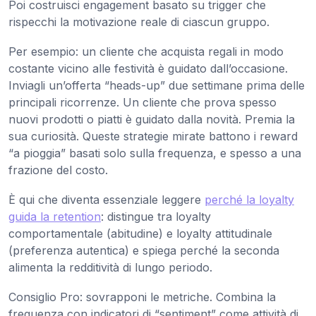
Poi costruisci engagement basato su trigger che
rispecchi la motivazione reale di ciascun gruppo.
Per esempio: un cliente che acquista regali in modo
costante vicino alle festività è guidato dall’occasione.
Inviagli un’offerta “heads-up” due settimane prima delle
principali ricorrenze. Un cliente che prova spesso
nuovi prodotti o piatti è guidato dalla novità. Premia la
sua curiosità. Queste strategie mirate battono i reward
“a pioggia” basati solo sulla frequenza, e spesso a una
frazione del costo.
È qui che diventa essenziale leggere
perché la loyalty
guida la retention
: distingue tra loyalty
comportamentale (abitudine) e loyalty attitudinale
(preferenza autentica) e spiega perché la seconda
alimenta la redditività di lungo periodo.
Consiglio Pro: sovrapponi le metriche. Combina la
frequenza con indicatori di “sentiment” come attività di