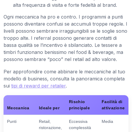
alta frequenza di visita e forte fedeltà al brand.
Ogni meccanica ha pro e contro. I programmi a punti
possono diventare confusi se accumuli troppe regole. I
livelli possono sembrare irraggiungibili se le soglie sono
troppo alte. I referral possono generare contatti di
bassa qualità se l’incentivo è sbilanciato. Le tessere a
timbri funzionano benissimo nel food & beverage, ma
possono sembrare “poco” nel retail ad alto valore.
Per approfondire come abbinare le meccaniche al tuo
modello di business, consulta la panoramica completa
sui
tipi di reward per retailer
.
Rischio
Facilità di
Meccanica
Ideale per
principale
attivazione
Punti
Retail,
Eccessiva
Media
ristorazione,
complessità