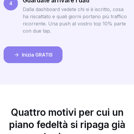
Guardate arrivare i dati
4
Dalla dashboard vedete chi si è iscritto, cosa
ha riscattato e quali giorni portano più traffico
ricorrente. Una push al vostro top 10% parte
con due tap.
Inizia GRATIS
Quattro motivi per cui un
piano fedeltà si ripaga già