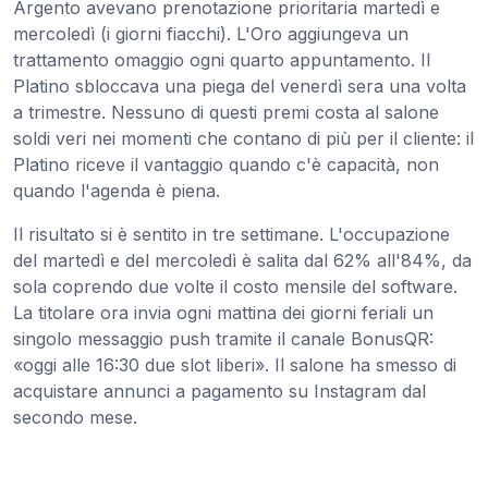
Argento avevano prenotazione prioritaria martedì e
mercoledì (i giorni fiacchi). L'Oro aggiungeva un
trattamento omaggio ogni quarto appuntamento. Il
Platino sbloccava una piega del venerdì sera una volta
a trimestre. Nessuno di questi premi costa al salone
soldi veri nei momenti che contano di più per il cliente: il
Platino riceve il vantaggio quando c'è capacità, non
quando l'agenda è piena.
Il risultato si è sentito in tre settimane. L'occupazione
del martedì e del mercoledì è salita dal 62% all'84%, da
sola coprendo due volte il costo mensile del software.
La titolare ora invia ogni mattina dei giorni feriali un
singolo messaggio push tramite il canale BonusQR:
«oggi alle 16:30 due slot liberi». Il salone ha smesso di
acquistare annunci a pagamento su Instagram dal
secondo mese.