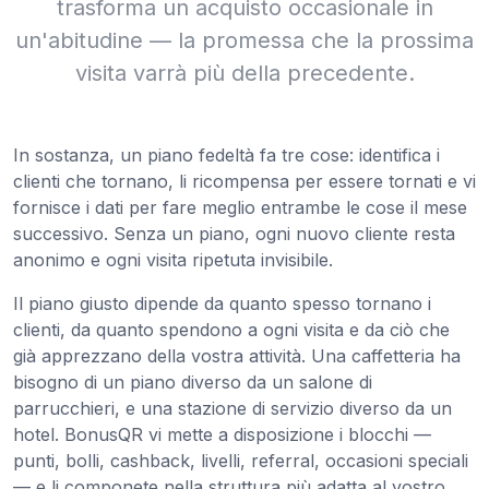
trasforma un acquisto occasionale in
un'abitudine — la promessa che la prossima
visita varrà più della precedente.
In sostanza, un piano fedeltà fa tre cose: identifica i
clienti che tornano, li ricompensa per essere tornati e vi
fornisce i dati per fare meglio entrambe le cose il mese
successivo. Senza un piano, ogni nuovo cliente resta
anonimo e ogni visita ripetuta invisibile.
Il piano giusto dipende da quanto spesso tornano i
clienti, da quanto spendono a ogni visita e da ciò che
già apprezzano della vostra attività. Una caffetteria ha
bisogno di un piano diverso da un salone di
parrucchieri, e una stazione di servizio diverso da un
hotel. BonusQR vi mette a disposizione i blocchi —
punti, bolli, cashback, livelli, referral, occasioni speciali
— e li componete nella struttura più adatta al vostro