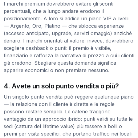
I marchi premium dovrebbero evitare gli sconti
percentuali, che a lungo andare erodono il
posizionamento. A loro si addice un piano VIP a livelli
— Argento, Oro, Platino — che sblocca esperienze
(accesso anticipato, upgrade, servizi omaggio) anziché
denaro. I marchi orientati al valore, invece, dovrebbero
scegliere cashback o punti: il premio è visibile,
finanziario e rafforza la narrativa di prezzo a cui i clienti
già credono. Sbagliare questa domanda significa
apparire economici o non premiare nessuno.
4. Avete un solo punto vendita o più?
Un singolo punto vendita può reggere qualunque piano
— la relazione con il cliente è diretta e le regole
possono restare semplici. Le catene traggono
vantaggio da un approccio ibrido: punti validi su tutte le
sedi (cattura del lifetime value) più tessere a bolli o
premi per visita specifici, che portano traffico nei locali