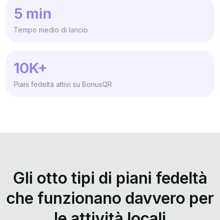
5 min
Tempo medio di lancio
10K+
Piani fedeltà attivi su BonusQR
Gli otto tipi di piani fedeltà
che funzionano davvero per
le attività locali