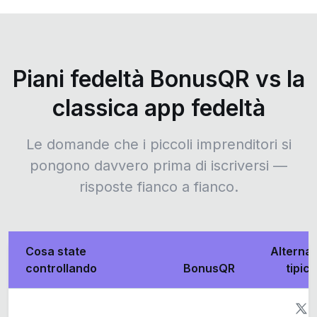
Piani fedeltà BonusQR vs la
classica app fedeltà
Le domande che i piccoli imprenditori si
pongono davvero prima di iscriversi —
risposte fianco a fianco.
Cosa state
Alternat
controllando
BonusQR
tipica