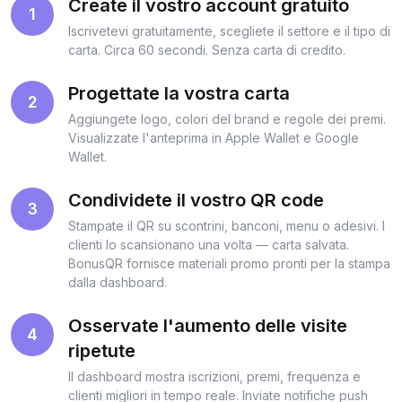
Create il vostro account gratuito
1
Iscrivetevi gratuitamente, scegliete il settore e il tipo di
carta. Circa 60 secondi. Senza carta di credito.
Progettate la vostra carta
2
Aggiungete logo, colori del brand e regole dei premi.
Visualizzate l'anteprima in Apple Wallet e Google
Wallet.
Condividete il vostro QR code
3
Stampate il QR su scontrini, banconi, menu o adesivi. I
clienti lo scansionano una volta — carta salvata.
BonusQR fornisce materiali promo pronti per la stampa
dalla dashboard.
Osservate l'aumento delle visite
4
ripetute
Il dashboard mostra iscrizioni, premi, frequenza e
clienti migliori in tempo reale. Inviate notifiche push