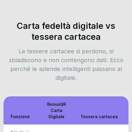
Carta fedeltà digitale vs
tessera cartacea
Le tessere cartacee si perdono, si
sbiadiscono e non contengono dati. Ecco
perché le aziende intelligenti passano al
digitale.
BonusQR
Carta
Funzione
Digitale
Tessera cartacea