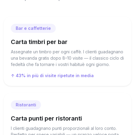
Bar e caffetterie
Carta timbri per bar
Assegnate un timbro per ogni caffè. I clienti guadagnano
una bevanda gratis dopo 8–10 visite — il classico ciclo di
fedeltà che fa tornare i vostri habituè ogni giorno.
↑ 43% in più di visite ripetute in media
Ristoranti
Carta punti per ristoranti
I clienti guadagnano punti proporzionali al loro conto.
Perfetto per spese variabili — un pranzo veloce porta