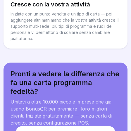
Cresce con la vostra attività
Iniziate con un punto vendita e un tipo di carta — poi
aggiungete altri man mano che la vostra attività cresce. Il
supporto multi-sede, più tipi di programma e ruoli del
personale vi permettono di scalare senza cambiare
piattaforma.
Pronti a vedere la differenza che
fa una carta programma
fedeltà?
Unitevi a oltre 10.000 piccole imprese che già
usano BonusQR per premiare i loro migliori
clienti. Iniziate gratuitamente — senza carta di
credito, senza configurazione POS.