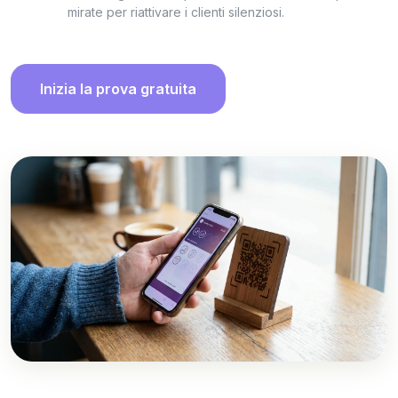
mirate per riattivare i clienti silenziosi.
Inizia la prova gratuita