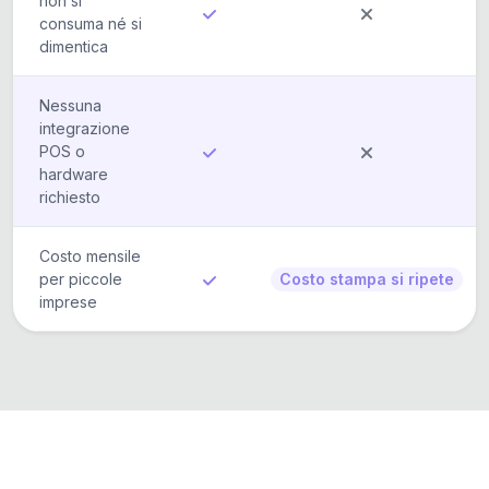
non si
consuma né si
dimentica
Nessuna
integrazione
POS o
hardware
richiesto
Costo mensile
per piccole
Costo stampa si ripete
imprese