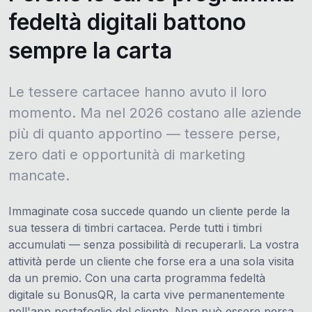
fedeltà digitali battono
sempre la carta
Le tessere cartacee hanno avuto il loro
momento. Ma nel 2026 costano alle aziende
più di quanto apportino — tessere perse,
zero dati e opportunità di marketing
mancate.
Immaginate cosa succede quando un cliente perde la
sua tessera di timbri cartacea. Perde tutti i timbri
accumulati — senza possibilità di recuperarli. La vostra
attività perde un cliente che forse era a una sola visita
da un premio. Con una carta programma fedeltà
digitale su BonusQR, la carta vive permanentemente
nell'app portafoglio del cliente. Non può essere persa,