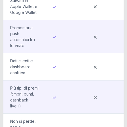
Salvata in
Apple Wallet e
Google Wallet
Promemoria
push
automatici tra
le visite
Dati clienti e
dashboard
analitica
Più tipi di premi
(timbri, punti,
cashback,
livelli)
Non si perde,