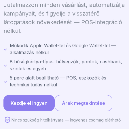
Jutalmazzon minden vásárlást, automatizálja
kampányait, és figyelje a visszatérő
látogatások növekedését — POS-integráció
nélkül.
Működik Apple Wallet-tel és Google Wallet-tel —
alkalmazás nélkül
8 hűségkártya-típus: bélyegzők, pontok, cashback,
szintek és egyéb
5 perc alatt beállítható — POS, eszközök és
technikai tudás nélkül
Kezdje el ingyen
Árak megtekintése
Nincs szükség hitelkártyára — ingyenes csomag elérhető