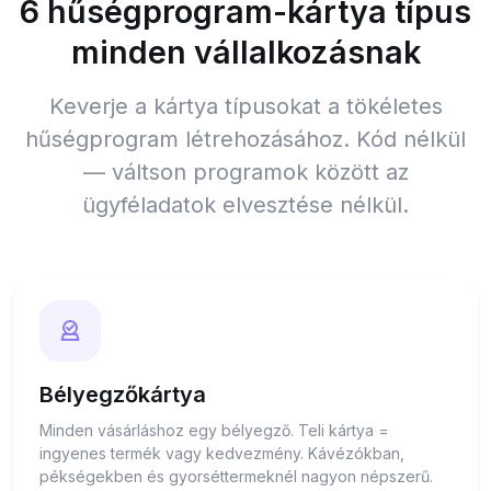
6 hűségprogram-kártya típus
minden vállalkozásnak
Keverje a kártya típusokat a tökéletes
hűségprogram létrehozásához. Kód nélkül
— váltson programok között az
ügyféladatok elvesztése nélkül.
Bélyegzőkártya
Minden vásárláshoz egy bélyegző. Teli kártya =
ingyenes termék vagy kedvezmény. Kávézókban,
pékségekben és gyorséttermeknél nagyon népszerű.