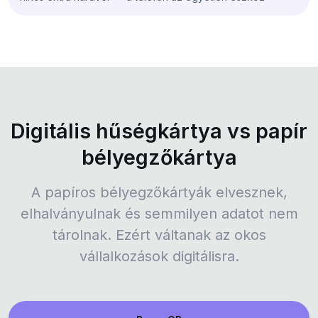
Digitális hűségkártya vs papír
bélyegzőkártya
A papíros bélyegzőkártyák elvesznek,
elhalványulnak és semmilyen adatot nem
tárolnak. Ezért váltanak az okos
vállalkozások digitálisra.