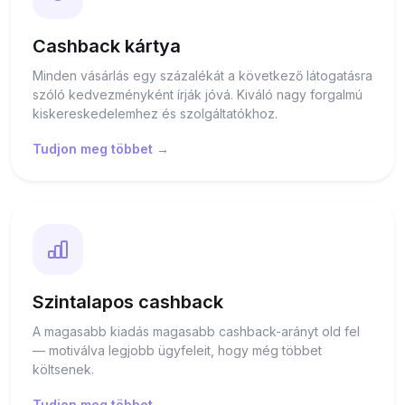
Cashback kártya
Minden vásárlás egy százalékát a következő látogatásra
szóló kedvezményként írják jóvá. Kiváló nagy forgalmú
kiskereskedelemhez és szolgáltatókhoz.
Tudjon meg többet →
Szintalapos cashback
A magasabb kiadás magasabb cashback-arányt old fel
— motiválva legjobb ügyfeleit, hogy még többet
költsenek.
Tudjon meg többet →