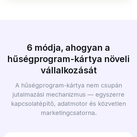
6 módja, ahogyan a
hűségprogram-kártya növeli
vállalkozását
A hűségprogram-kártya nem csupán
jutalmazási mechanizmus — egyszerre
kapcsolatépítő, adatmotor és közvetlen
marketingcsatorna.