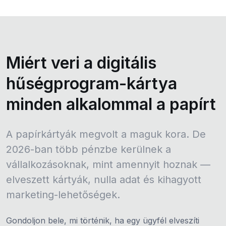
Miért veri a digitális
hűségprogram-kártya
minden alkalommal a papírt
A papírkártyák megvolt a maguk kora. De
2026-ban több pénzbe kerülnek a
vállalkozásoknak, mint amennyit hoznak —
elveszett kártyák, nulla adat és kihagyott
marketing-lehetőségek.
Gondoljon bele, mi történik, ha egy ügyfél elveszíti