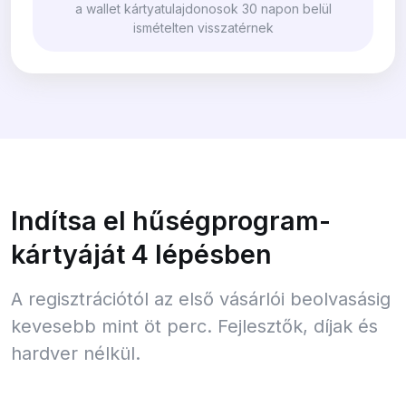
a wallet kártyatulajdonosok 30 napon belül
ismételten visszatérnek
Indítsa el hűségprogram-
kártyáját 4 lépésben
A regisztrációtól az első vásárlói beolvasásig
kevesebb mint öt perc. Fejlesztők, díjak és
hardver nélkül.