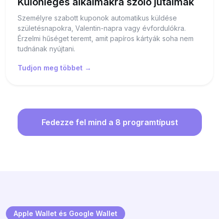
Különleges alkalmakra szóló jutalmak
Személyre szabott kuponok automatikus küldése
születésnapokra, Valentin-napra vagy évfordulókra.
Érzelmi hűséget teremt, amit papíros kártyák soha nem
tudnának nyújtani.
Tudjon meg többet →
Fedezze fel mind a 8 programtípust
Apple Wallet és Google Wallet