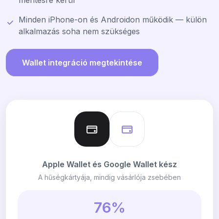
Minden iPhone-on és Androidon működik — külön
alkalmazás soha nem szükséges
Wallet integráció megtekintése
Apple Wallet és Google Wallet kész
A hűségkártyája, mindig vásárlója zsebében
76%