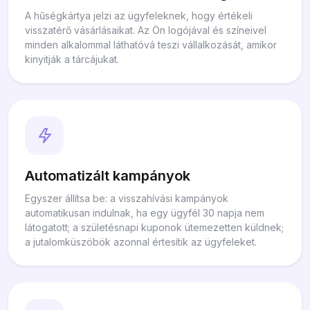
A hűségkártya jelzi az ügyfeleknek, hogy értékeli
visszatérő vásárlásaikat. Az Ön logójával és színeivel
minden alkalommal láthatóvá teszi vállalkozását, amikor
kinyitják a tárcájukat.
Automatizált kampányok
Egyszer állítsa be: a visszahívási kampányok
automatikusan indulnak, ha egy ügyfél 30 napja nem
látogatott; a születésnapi kuponok ütemezetten küldnek;
a jutalomküszöbök azonnal értesítik az ügyfeleket.