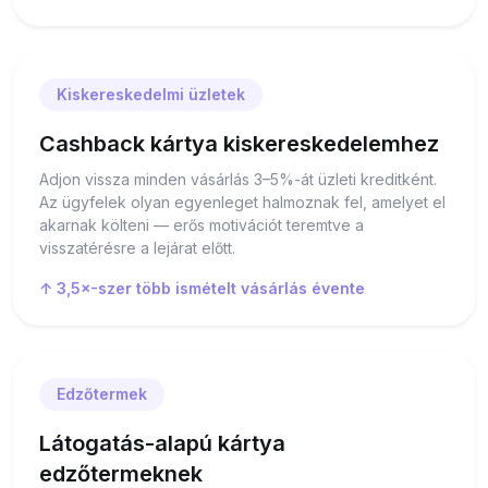
Kiskereskedelmi üzletek
Cashback kártya kiskereskedelemhez
Adjon vissza minden vásárlás 3–5%-át üzleti kreditként.
Az ügyfelek olyan egyenleget halmoznak fel, amelyet el
akarnak költeni — erős motivációt teremtve a
visszatérésre a lejárat előtt.
↑ 3,5×-szer több ismételt vásárlás évente
Edzőtermek
Látogatás-alapú kártya
edzőtermeknek