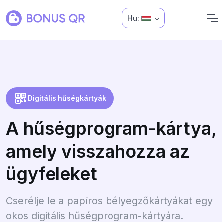
Hu:
Digitális hűségkártyák
A hűségprogram-kártya,
amely visszahozza az
ügyfeleket
Cserélje le a papíros bélyegzőkártyákat egy
okos digitális hűségprogram-kártyára.