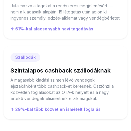
Jutalmazza a tagokat a rendszeres megjelenésért —
nem a kiadásaik alapján. 15 látogatás után adjon ki
ingyenes személyi edzés-alklamat vagy vendégbérletet.
↑ 61%-kal alacsonyabb havi tagodávás
Szállodák
Szintalapos cashback szállodáknak
A magasabb kiadási szinten lévő vendégek
éjszakánként több cashback-et keresnek. Ösztönzi a
közvetlen foglalásokat az OTA-k helyett és a nagy
értékű vendégek elismertnek érzik magukat.
↑ 29%-kal több közvetlen ismételt foglalás