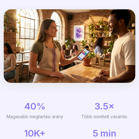
40%
3.5×
Magasabb megtartási arány
Több ismételt vásárlás
10K+
5 min