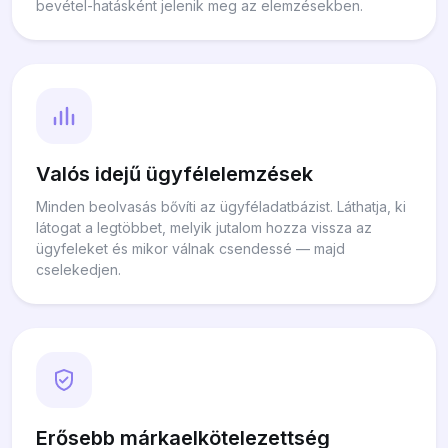
bevétel-hatásként jelenik meg az elemzésekben.
Valós idejű ügyfélelemzések
Minden beolvasás bővíti az ügyféladatbázist. Láthatja, ki
látogat a legtöbbet, melyik jutalom hozza vissza az
ügyfeleket és mikor válnak csendessé — majd
cselekedjen.
Erősebb márkaelkötelezettség