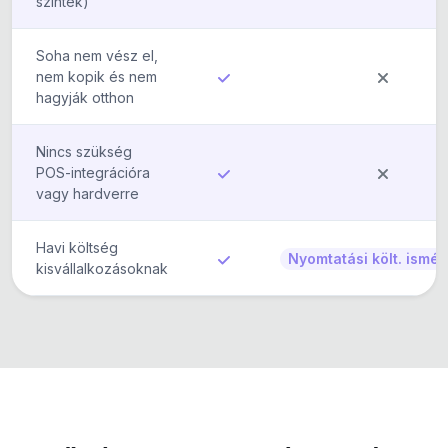
szintek)
Soha nem vész el,
nem kopik és nem
hagyják otthon
Nincs szükség
POS-integrációra
vagy hardverre
Havi költség
Nyomtatási költ. ismét
kisvállalkozásoknak