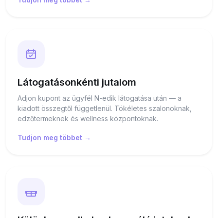
Látogatásonkénti jutalom
Adjon kupont az ügyfél N-edik látogatása után — a
kiadott összegtől függetlenül. Tökéletes szalonoknak,
edzőtermeknek és wellness központoknak.
Tudjon meg többet →