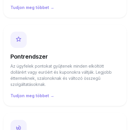
Tudjon meg többet →
Pontrendszer
Az ügyfelek pontokat gyűjtenek minden elköltött
dollárért vagy euróért és kuponokra váltják. Legjobb
éttermeknek, szalonoknak és változó összegű
szolgáltatásoknak.
Tudjon meg többet →