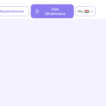
Fiók
Hu:
Bejelentkezés
létrehozása