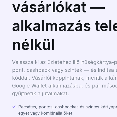
vásárlókat —
alkalmazás tel
nélkül
Válassza ki az üzletéhez illő hűségkártya
pont, cashback vagy szintek — és indítsa 
kóddal. Vásárlói koppintanak, mentik a ká
Google Wallet alkalmazásba, és pár máso
gyűjthetik a jutalmakat.
Pecsétes, pontos, cashbackes és szintes kártya
egyet vagy kombinálja őket