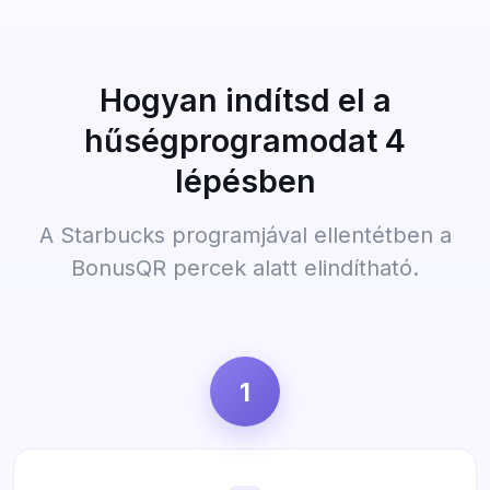
Hogyan indítsd el a
hűségprogramodat 4
lépésben
A Starbucks programjával ellentétben a
BonusQR percek alatt elindítható.
1