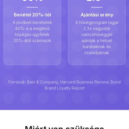
Bevétel 20%-tól
Ajánlási arány
A jövőbeli bevételek
A hűségprogram tagjai
80%-a a meglévő
2,3× nagyobb
hűséges ügyfelek
valószínűséggel
20%-ától származik
ajánlják a helyet
barátaiknak és
családjuknak
Források: Bain & Company, Harvard Business Review, Bond
Brand Loyalty Report