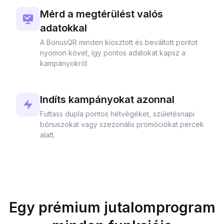
Mérd a megtérülést valós
adatokkal
A BonusQR minden kiosztott és beváltott pontot
nyomon követ, így pontos adatokat kapsz a
kampányokról.
Indíts kampányokat azonnal
Futtass dupla pontos hétvégéket, születésnapi
bónuszokat vagy szezonális promóciókat percek
alatt.
Egy prémium jutalomprogram