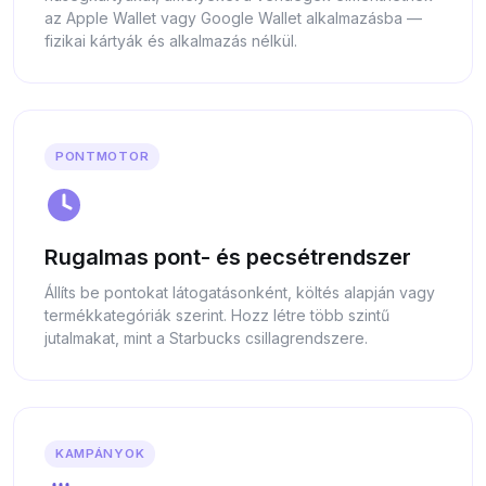
az Apple Wallet vagy Google Wallet alkalmazásba —
fizikai kártyák és alkalmazás nélkül.
PONTMOTOR
Rugalmas pont- és pecsétrendszer
Állíts be pontokat látogatásonként, költés alapján vagy
termékkategóriák szerint. Hozz létre több szintű
jutalmakat, mint a Starbucks csillagrendszere.
KAMPÁNYOK