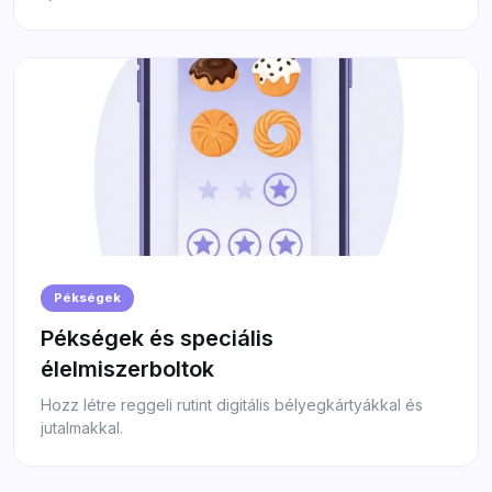
Pékségek
Pékségek és speciális
élelmiszerboltok
Hozz létre reggeli rutint digitális bélyegkártyákkal és
jutalmakkal.