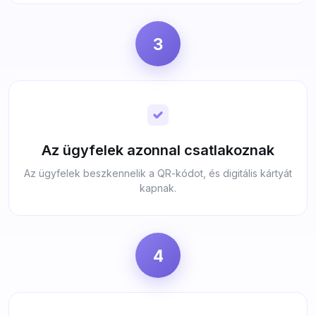
3
Az ügyfelek azonnal csatlakoznak
Az ügyfelek beszkennelik a QR-kódot, és digitális kártyát
kapnak.
4