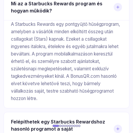
Mi az a Starbucks Rewards program és
hogyan működik?
A Starbucks Rewards egy pontgyűjtő hűségprogram,
amelyben a vásárlók minden elköltött összeg után
csillagokat (Stars) kapnak. Ezeket a csillagokat
ingyenes italokra, ételekre és egyéb jutalmakra lehet
beváltani. A program mobilalkalmazáson keresztül
érhető el, és személyre szabott ajánlatokat,
születésnapi meglepetéseket, valamint exkluzív
tagkedvezményeket kínál. A BonusQR.com hasonló
elvet követve lehetővé teszi, hogy bármely
vállalkozás saját, testre szabható hűségprogramot
hozzon létre.
Felépíthetek egy Starbucks Rewardshoz
hasonló programot a saját