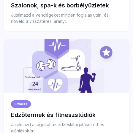
Szalonok, spa-k és borbélyüzletek
Jutalmazd a vendégeket minden foglalás után, és
növeld a visszatérési arányt.
Fitness
Edzőtermek és fitneszstúdiók
Jutalmazd a tagokat az edzéslátogatásokért és
ajánlásokért.