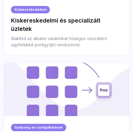
Kiskereskedelem
Kiskereskedelmi és specializált
üzletek
Alakítsd az alkalmi vásárlókat hűséges visszatérő
ügyfelekké pontgyűjtő rendszerrel.
Szépség és szolgáltatások