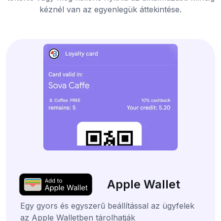
kéznél van az egyenlegük áttekintése.
Apple Wallet
Egy gyors és egyszerű beállítással az ügyfelek
az Apple Walletben tárolhatják