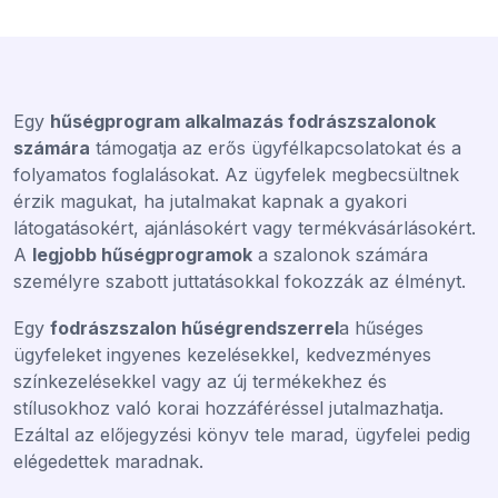
Egy
hűségprogram alkalmazás fodrászszalonok
számára
támogatja az erős ügyfélkapcsolatokat és a
folyamatos foglalásokat. Az ügyfelek megbecsültnek
érzik magukat, ha jutalmakat kapnak a gyakori
látogatásokért, ajánlásokért vagy termékvásárlásokért.
A
legjobb hűségprogramok
a szalonok számára
személyre szabott juttatásokkal fokozzák az élményt.
Egy
fodrászszalon hűségrendszerrel
a hűséges
ügyfeleket ingyenes kezelésekkel, kedvezményes
színkezelésekkel vagy az új termékekhez és
stílusokhoz való korai hozzáféréssel jutalmazhatja.
Ezáltal az előjegyzési könyv tele marad, ügyfelei pedig
elégedettek maradnak.