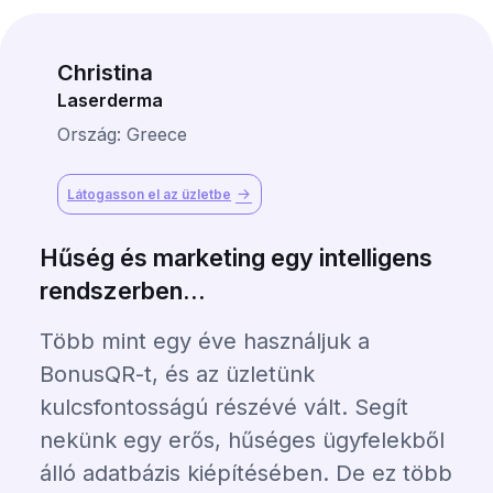
Christina
Laserderma
Ország: Greece
Látogasson el az üzletbe
Hűség és marketing egy intelligens
rendszerben...
Több mint egy éve használjuk a
BonusQR-t, és az üzletünk
kulcsfontosságú részévé vált. Segít
nekünk egy erős, hűséges ügyfelekből
álló adatbázis kiépítésében. De ez több