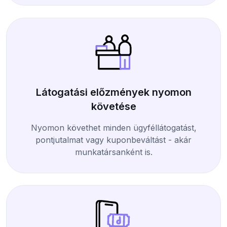
Látogatási előzmények nyomon
követése
Nyomon követhet minden ügyféllátogatást,
pontjutalmat vagy kuponbeváltást - akár
munkatársanként is.