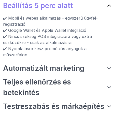
Beállítás 5 perc alatt
✔️ Mobil és webes alkalmazás - egyszerű ügyfél-
regisztráció
✔️ Google Wallet és Apple Wallet integráció
✔️ Nincs szükség POS integrációra vagy extra
eszközökre - csak az alkalmazásra
✔️ Nyomtatásra kész promóciós anyagok a
műszerfalon
Automatizált marketing
Teljes ellenőrzés és
betekintés
Testreszabás és márkaépítés