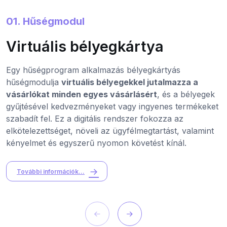
01. Hűségmodul
Virtuális bélyegkártya
Egy hűségprogram alkalmazás bélyegkártyás
hűségmodulja
virtuális bélyegekkel jutalmazza a
vásárlókat minden egyes vásárlásért
, és a bélyegek
gyűjtésével kedvezményeket vagy ingyenes termékeket
szabadít fel. Ez a digitális rendszer fokozza az
elkötelezettséget, növeli az ügyfélmegtartást, valamint
kényelmet és egyszerű nyomon követést kínál.
További információk...