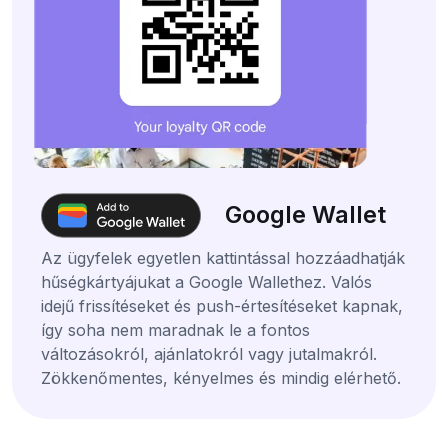
Google Wallet
Az ügyfelek egyetlen kattintással hozzáadhatják
hűségkártyájukat a Google Wallethez. Valós
idejű frissítéseket és push-értesítéseket kapnak,
így soha nem maradnak le a fontos
változásokról, ajánlatokról vagy jutalmakról.
Zökkenőmentes, kényelmes és mindig elérhető.