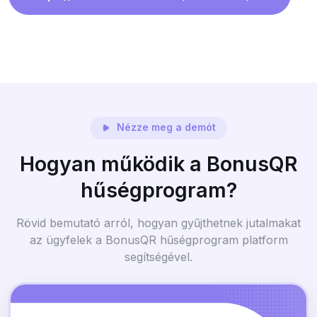
Nézze meg a demót
Hogyan működik a BonusQR
hűségprogram?
Rövid bemutató arról, hogyan gyűjthetnek jutalmakat
az ügyfelek a BonusQR hűségprogram platform
segítségével.