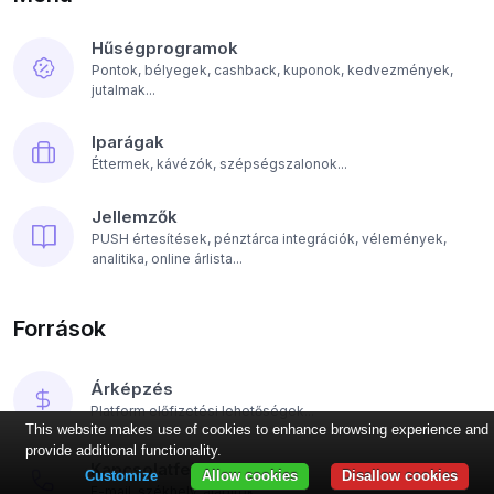
Hűségprogramok
Pontok, bélyegek, cashback, kuponok, kedvezmények,
jutalmak...
Iparágak
Éttermek, kávézók, szépségszalonok...
Jellemzők
PUSH értesítések, pénztárca integrációk, vélemények,
analitika, online árlista...
Források
Árképzés
Platform előfizetési lehetőségek...
This website makes use of cookies to enhance browsing experience and
provide additional functionality.
Kapcsolatfelvétel
Customize
Allow cookies
Disallow cookies
E-mail, székhely, alapítók...