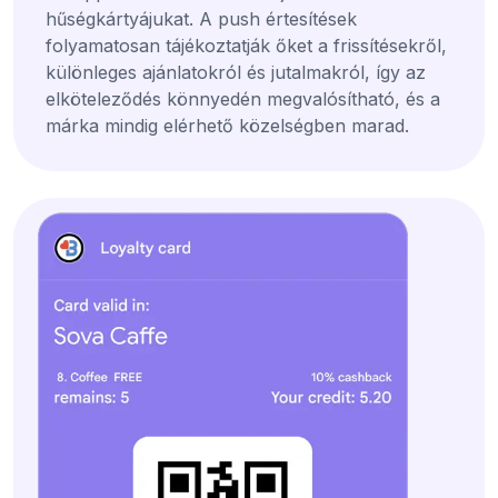
hűségkártyájukat. A push értesítések
folyamatosan tájékoztatják őket a frissítésekről,
különleges ajánlatokról és jutalmakról, így az
elköteleződés könnyedén megvalósítható, és a
márka mindig elérhető közelségben marad.