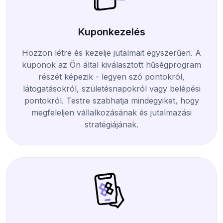
Kuponkezelés
Hozzon létre és kezelje jutalmait egyszerűen. A
kuponok az Ön által kiválasztott hűségprogram
részét képezik - legyen szó pontokról,
látogatásokról, születésnapokról vagy belépési
pontokról. Testre szabhatja mindegyiket, hogy
megfeleljen vállalkozásának és jutalmazási
stratégiájának.