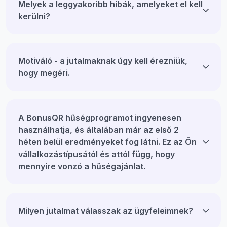
Melyek a leggyakoribb hibák, amelyeket el kell
kerülni?
Motiváló - a jutalmaknak úgy kell érezniük,
hogy megéri.
A BonusQR hűségprogramot ingyenesen
használhatja, és általában már az első 2
héten belül eredményeket fog látni. Ez az Ön
vállalkozástípusától és attól függ, hogy
mennyire vonzó a hűségajánlat.
Milyen jutalmat válasszak az ügyfeleimnek?