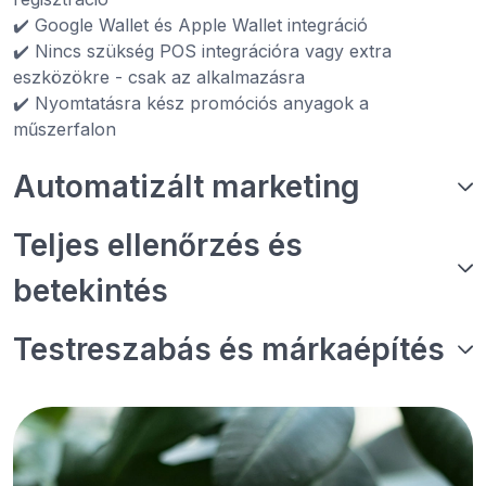
✔️ Google Wallet és Apple Wallet integráció
✔️ Nincs szükség POS integrációra vagy extra
eszközökre - csak az alkalmazásra
✔️ Nyomtatásra kész promóciós anyagok a
műszerfalon
Automatizált marketing
Teljes ellenőrzés és
betekintés
Testreszabás és márkaépítés