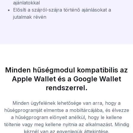
ajánlatokkal
Elősíti a szájról-szájra történő ajánlásokat a
jutalmak révén
Minden hűségmodul kompatibilis az
Apple Wallet és a Google Wallet
rendszerrel.
Minden ügyfelének lehetősége van arra, hogy a
hűségprogramját elmentse a mobiltárcájába, és élvezze
a hűségprogram előnyeit anélkül, hogy le kellene
töltenie vagy meg kellene nyitnia az alkalmazást. Mindig
kéznél van az egyenlegük áttekintése.