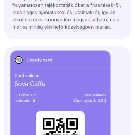
folyamatosan tájékoztatják őket a frissítésekről,
különleges ajánlatokról és jutalmakról, így az
elköteleződés könnyedén megvalósítható, és a
márka mindig elérhető közelségben marad.