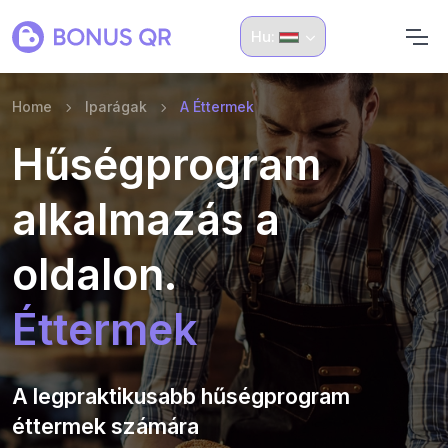
Hu:
Home
Iparágak
A Éttermek
Hűségprogram
alkalmazás a
oldalon.
Éttermek
A legpraktikusabb hűségprogram
éttermek számára