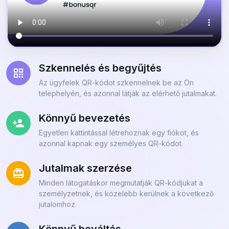
Szkennelés és begyűjtés
Az ügyfelek QR-kódot szkennelnek be az Ön
telephelyén, és azonnal látják az elérhető jutalmakat.
Könnyű bevezetés
Egyetlen kattintással létrehoznak egy fiókot, és
azonnal kapnak egy személyes QR-kódot.
Jutalmak szerzése
Minden látogatáskor megmutatják QR-kódjukat a
személyzetnek, és közelebb kerülnek a következő
jutalomhoz.