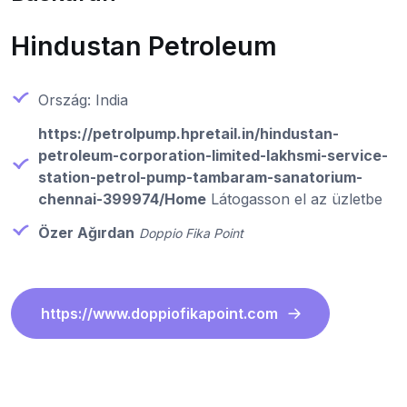
Hindustan Petroleum
Ország: India
https://petrolpump.hpretail.in/hindustan-
petroleum-corporation-limited-lakhsmi-service-
station-petrol-pump-tambaram-sanatorium-
chennai-399974/Home
Látogasson el az üzletbe
Özer Ağırdan
Doppio Fika Point
https://www.doppiofikapoint.com