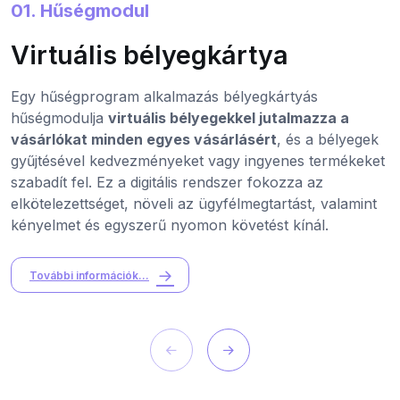
01. Hűségmodul
Virtuális bélyegkártya
Egy hűségprogram alkalmazás bélyegkártyás
hűségmodulja
virtuális bélyegekkel jutalmazza a
vásárlókat minden egyes vásárlásért
, és a bélyegek
gyűjtésével kedvezményeket vagy ingyenes termékeket
szabadít fel. Ez a digitális rendszer fokozza az
elkötelezettséget, növeli az ügyfélmegtartást, valamint
kényelmet és egyszerű nyomon követést kínál.
További információk...