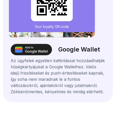
Google Wallet
Az ügyfelek egyetlen kattintással hozzáadhatják
hűségkártyájukat a Google Wallethez. Valós
idejű frissítéseket és push-értesítéseket kapnak,
így soha nem maradnak le a fontos
változásokról, ajánlatokról vagy jutalmakról.
Zökkenőmentes, kényelmes és mindig elérhető.