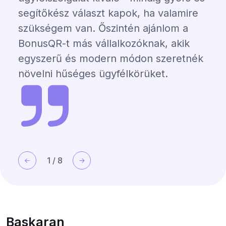
segítőkész választ kapok, ha valamire
szükségem van. Őszintén ajánlom a
BonusQR-t más vállalkozóknak, akik
egyszerű és modern módon szeretnék
növelni hűséges ügyfélkörüket.
1
/
8
Baskaran