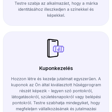
Testre szabja az alkalmazást, hogy a márka
identitásához illeszkedjen a színekkel és
képekkel.
Kuponkezelés
Hozzon létre és kezelje jutalmait egyszerűen. A
kuponok az Ön által kiválasztott hűségprogram
részét képezik - legyen szó pontokról,
látogatásokról, születésnapokról vagy belépési
pontokról. Testre szabhatja mindegyiket, hogy
megfeleljen vállalkozásának és jutalmazási