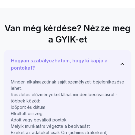
Van még kérdése? Nézze meg
a GYIK-et
Hogyan szabályozhatom, hogy ki kapja a
pontokat?
Minden alkalmazottnak saját személyzeti bejelentkezése
lehet.
Részletes előzményeket láthat minden beolvasásról -
többek között:
Időpont és dátum
Elköltött összeg
Adott vagy beváltott pontok
Melyik munkatárs végezte a beolvasást
Ezeket az adatokat csak Ön (adminisztrátorként)