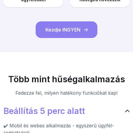
Kezdje INGYEN
Több mint hűségalkalmazás
Fedezze fel, milyen hatékony funkciókat kap!
Beállítás 5 perc alatt
✔️ Mobil és webes alkalmazás - egyszerű ügyfél-
regisztráció