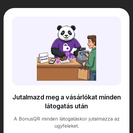
Jutalmazd meg a vásárlókat minden
látogatás után
A BonusQR minden látogatáskor jutalmazza az
ügyfeleket.