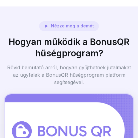
Nézze meg a demót
Hogyan működik a BonusQR
hűségprogram?
Rövid bemutató arról, hogyan gyűjthetnek jutalmakat
az ügyfelek a BonusQR hűségprogram platform
segítségével.