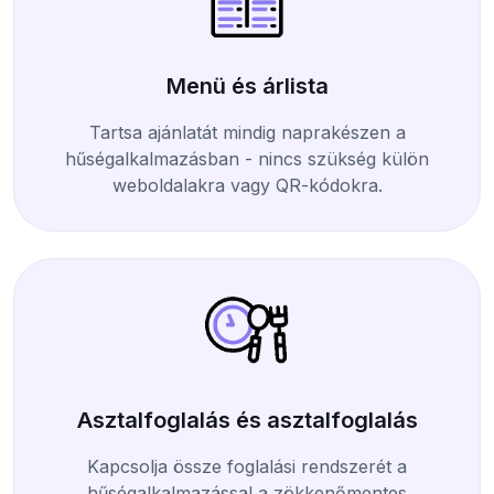
Menü és árlista
Tartsa ajánlatát mindig naprakészen a
hűségalkalmazásban - nincs szükség külön
weboldalakra vagy QR-kódokra.
Asztalfoglalás és asztalfoglalás
Kapcsolja össze foglalási rendszerét a
hűségalkalmazással a zökkenőmentes