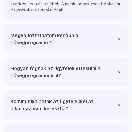
szerkesztheti és szűrheti. A munkatársak csak beolvasni
és pontokat osztani tudnak.
Megváltoztathatom később a
hűségprogramot?
Hogyan fognak az ügyfelek értesülni a
hűségprogramomról?
Kommunikálhatok az ügyfelekkel az
alkalmazáson keresztül?