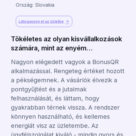
Ország: Slovakia
Látogasson el az üzletbe
Tökéletes az olyan kisvállalkozások
számára, mint az enyém...
Nagyon elégedett vagyok a BonusQR
alkalmazással. Rengeteg értéket hozott
a pékségemnek. A vásárlók élvezik a
pontgyűjtést és a jutalmak
felhasználását, és láttam, hogy
gyakrabban térnek vissza. A rendszer
könnyen használható, és kellemes
energiát visz az üzletembe. Az
ügyfélszolgálat kiváló - mindig gyors és