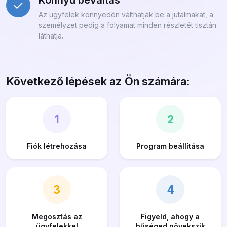
Könnyű beváltás
Az ügyfelek könnyedén válthatják be a jutalmakat, a
személyzet pedig a folyamat minden részletét tisztán
láthatja.
Következő lépések az Ön számára:
1
2
Fiók létrehozása
Program beállítása
3
4
Megosztás az
Figyeld, ahogy a
ügyfelekkel
hűséged növekszik