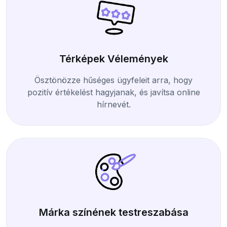
Térképek Vélemények
Ösztönözze hűséges ügyfeleit arra, hogy
pozitív értékelést hagyjanak, és javítsa online
hírnevét.
Márka színének testreszabása