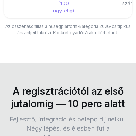
(100
számj
ügyfélig)
Az összehasonlítás a hűségplatform-kategória 2026-os tipikus
árszintjeit tükrözi. Konkrét gyártói árak eltérhetnek.
A regisztrációtól az első
jutalomig — 10 perc alatt
Fejlesztő, integráció és belépő díj nélkül.
Négy lépés, és élesben fut a