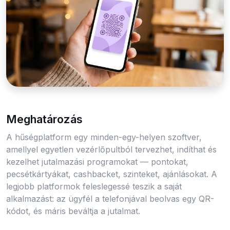
Meghatározás
A hűségplatform egy minden-egy-helyen szoftver,
amellyel egyetlen vezérlőpultból tervezhet, indíthat és
kezelhet jutalmazási programokat — pontokat,
pecsétkártyákat, cashbacket, szinteket, ajánlásokat. A
legjobb platformok feleslegessé teszik a saját
alkalmazást: az ügyfél a telefonjával beolvas egy QR-
kódot, és máris beváltja a jutalmat.