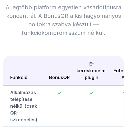
A legtöbb platform egyetlen vásárlótípusra
koncentrál. A BonusQR a kis hagyományos
boltokra szabva készült —
funkciókompromisszum nélkül.
E-
kereskedelmi
Enter
Funkció
BonusQR
plugin
AP
Alkalmazás
telepítése
nélkül (csak
QR-
szkennelés)