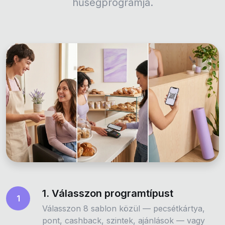
hűségprogramja.
1. Válasszon programtípust
1
Válasszon 8 sablon közül — pecsétkártya,
pont, cashback, szintek, ajánlások — vagy