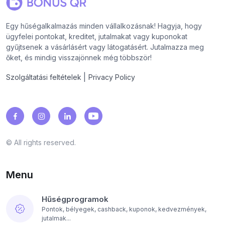
Egy hűségalkalmazás minden vállalkozásnak! Hagyja, hogy
ügyfelei pontokat, kreditet, jutalmakat vagy kuponokat
gyűjtsenek a vásárlásért vagy látogatásért. Jutalmazza meg
őket, és mindig visszajönnek még többször!
|
Szolgáltatási feltételek
Privacy Policy
© All rights reserved.
Menu
Hűségprogramok
Pontok, bélyegek, cashback, kuponok, kedvezmények,
jutalmak...