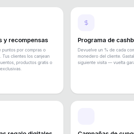
s y recompensas
Programa de cash
 puntos por compras o
Devuelve un % de cada com
. Tus clientes los canjean
monedero del cliente. Gasta
uentos, productos gratis o
siguiente visita — vuelta gar
exclusivas.
as regalo digitales
Campañas de cupo