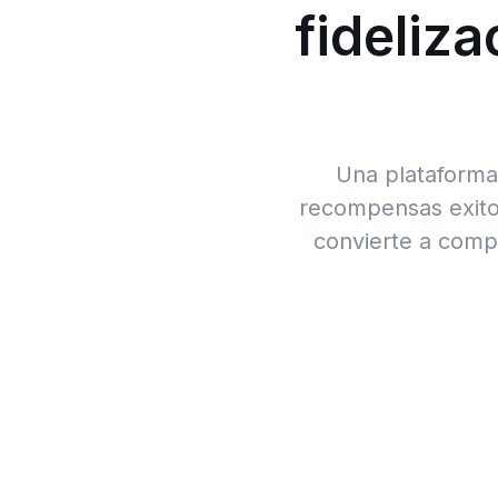
fideliz
Una plataforma 
recompensas exitos
convierte a comp