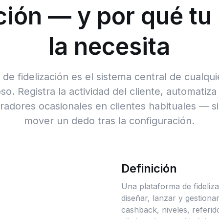
ación — y por qué tu
la necesita
de fidelización es el sistema central de cualq
o. Registra la actividad del cliente, automatiz
radores ocasionales en clientes habituales — s
mover un dedo tras la configuración.
Definición
Una plataforma de fideliz
diseñar, lanzar y gestion
cashback, niveles, referi