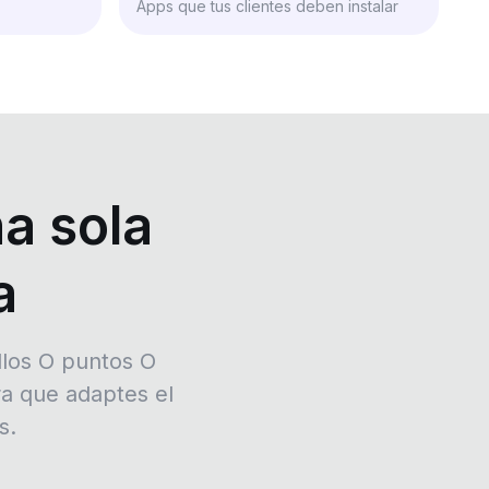
Apps que tus clientes deben instalar
a sola
a
llos O puntos O
a que adaptes el
s.