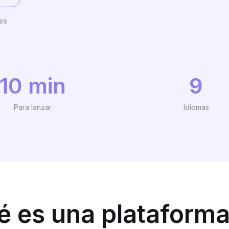
tes
10 min
9
Para lanzar
Idiomas
é es una plataforma