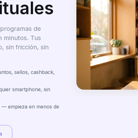
ituales
, programas de
n minutos. Tus
 sin fricción, sin
ntos, sellos, cashback,
quier smartphone, sin
es — empieza en menos de
a