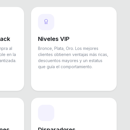
back
Niveles VIP
pra al
Bronce, Plata, Oro. Los mejores
ble en la
clientes obtienen ventajas más ricas,
antizada.
descuentos mayores y un estatus
que guía el comportamiento.
nes
Disparadores