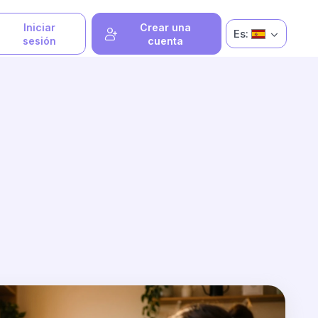
Iniciar
Crear una
Es:
sesión
cuenta