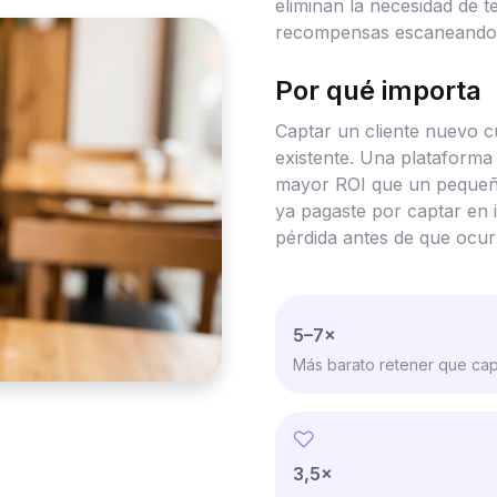
eliminan la necesidad de t
recompensas escaneando 
Por qué importa
Captar un cliente nuevo c
existente. Una plataforma 
mayor ROI que un pequeño
ya pagaste por captar en i
pérdida antes de que ocur
5–7×
Más barato retener que cap
3,5×