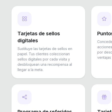
Tarjetas de sellos
Punto
digitales
Concede
acciones
Sustituye las tarjetas de sellos en
por desc
papel. Tus clientes coleccionan
ventajas 
sellos digitales por cada visita y
desbloquean una recompensa al
llegar a la meta.
Programa de referidos
Tarjet