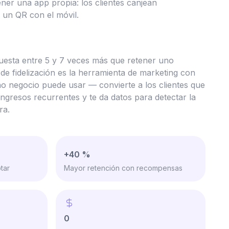
ener una app propia: los clientes canjean
un QR con el móvil.
uesta entre 5 y 7 veces más que retener uno
de fidelización es la herramienta de marketing con
 negocio puede usar — convierte a los clientes que
ngresos recurrentes y te da datos para detectar la
ra.
+40 %
tar
Mayor retención con recompensas
0