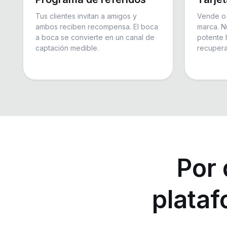
Tus clientes invitan a amigos y
Vende o 
ambos reciben recompensa. El boca
marca. N
a boca se convierte en un canal de
potente 
captación medible.
recupera
Por 
plataf