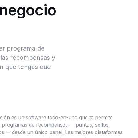
 negocio
uier programa de
a las recompensas y
in que tengas que
ación es un software todo-en-uno que te permite
ar programas de recompensas — puntos, sellos,
dos — desde un único panel. Las mejores plataformas