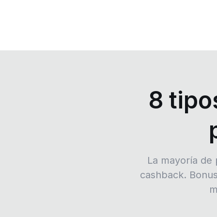
8 tip
La mayoría de 
cashback. Bonus
m