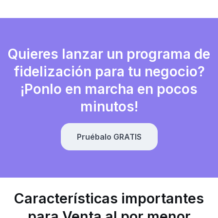
Quieres lanzar un programa de
fidelización para tu negocio?
¡Ponlo en marcha en pocos
minutos!
Pruébalo GRATIS
Características importantes
para Venta al por menor