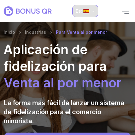
Es:
Inicio
Industrias
Para Venta al por menor
Aplicación de
fidelización para
Venta al por menor
La forma más fácil de lanzar un sistema
de fidelización para el comercio
minorista.