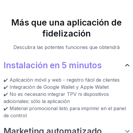
Más que una aplicación de
fidelización
Descubra las potentes funciones que obtendrá
Instalación en 5 minutos
✔️ Aplicación móvil y web - registro fácil de clientes
✔️ Integración de Google Wallet y Apple Wallet
✔️ No es necesario integrar TPV ni dispositivos
adicionales: sólo la aplicación
✔️ Material promocional listo para imprimir en el panel
de control
Marketing automatizado