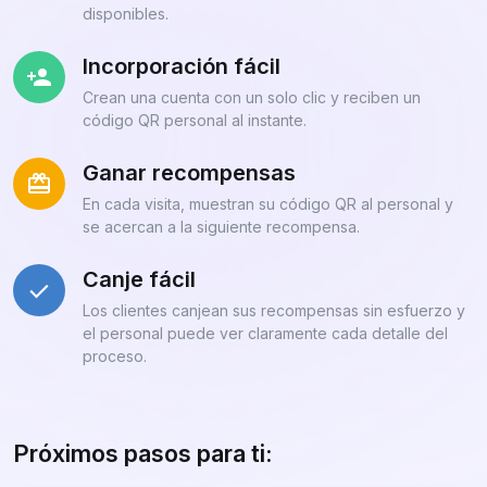
disponibles.
Incorporación fácil
Crean una cuenta con un solo clic y reciben un
código QR personal al instante.
Ganar recompensas
En cada visita, muestran su código QR al personal y
se acercan a la siguiente recompensa.
Canje fácil
Los clientes canjean sus recompensas sin esfuerzo y
el personal puede ver claramente cada detalle del
proceso.
Próximos pasos para ti: