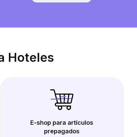
a Hoteles
E-shop para artículos
prepagados