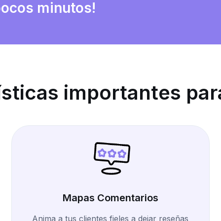
pocos minutos!
ísticas importantes par
Mapas Comentarios
Anima a tus clientes fieles a dejar reseñas