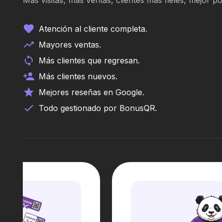
Más visitas, más ventas, clientes más fieles, mejor 
Atención al cliente completa.
Mayores ventas.
Más clientes que regresan.
Más clientes nuevos.
Mejores reseñas en Google.
Todo gestionado por BonusQR.