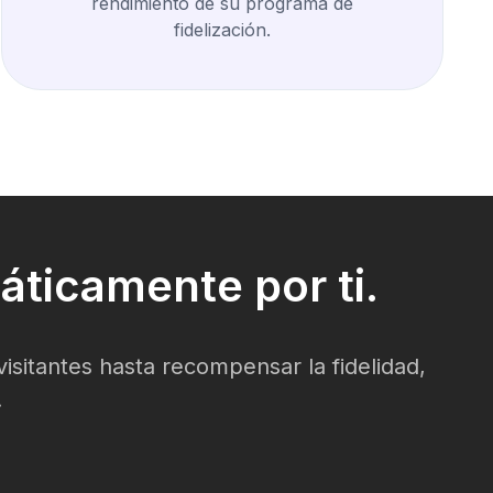
rendimiento de su programa de
fidelización.
ticamente por ti.
isitantes hasta recompensar la fidelidad,
.