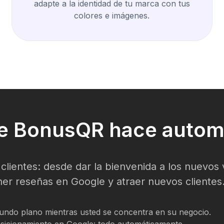
adapte a la identidad de tu marca con tus
colores e imágenes.
e BonusQR hace automá
ientes: desde dar la bienvenida a los nuevos v
ner reseñas en Google y atraer nuevos clientes
gundo plano mientras usted se concentra en su negocio.