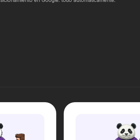
posicionamiento en Google: todo automáticamente.