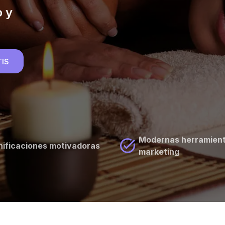
o y
TIS
Modernas herramient
nificaciones motivadoras
marketing