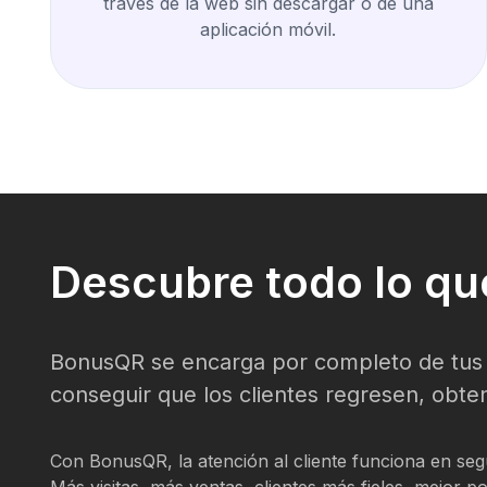
través de la web sin descargar o de una
aplicación móvil.
Descubre todo lo qu
BonusQR se encarga por completo de tus cl
conseguir que los clientes regresen, obte
Con BonusQR, la atención al cliente funciona en se