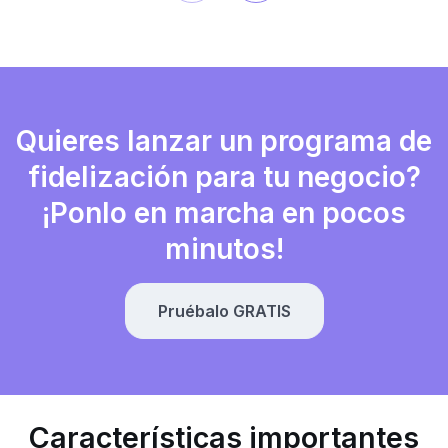
Quieres lanzar un programa de
fidelización para tu negocio?
¡Ponlo en marcha en pocos
minutos!
Pruébalo GRATIS
Características importantes