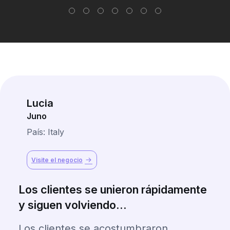
Lucia
Juno
País: Italy
Visite el negocio
Los clientes se unieron rápidamente
y siguen volviendo...
Los clientes se acostumbraron