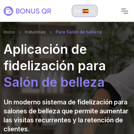
Es:
Inicio
Industrias
Para Salón de belleza
Aplicación de
fidelización para
Salón de belleza
Un moderno sistema de fidelización para
salones de belleza que permite aumentar
las visitas recurrentes y la retención de
clientes.