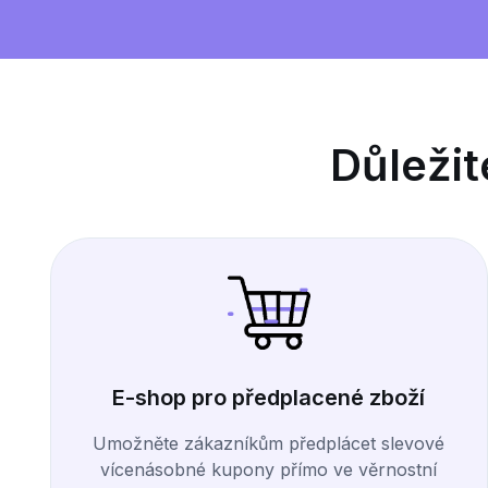
Důležit
E-shop pro předplacené zboží
Umožněte zákazníkům předplácet slevové
vícenásobné kupony přímo ve věrnostní