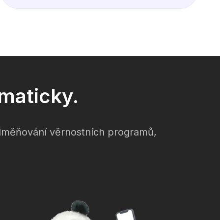
maticky.
odměňování věrnostních programů,