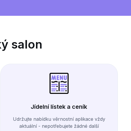
ký salon
Jídelní lístek a ceník
Udržujte nabídku věrnostní aplikace vždy
aktuální - nepotřebujete žádné další