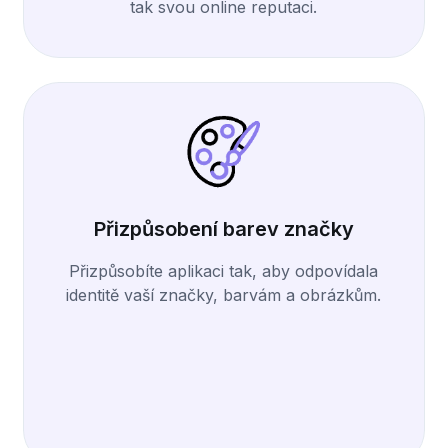
tak svou online reputaci.
Přizpůsobení barev značky
Přizpůsobíte aplikaci tak, aby odpovídala
identitě vaší značky, barvám a obrázkům.