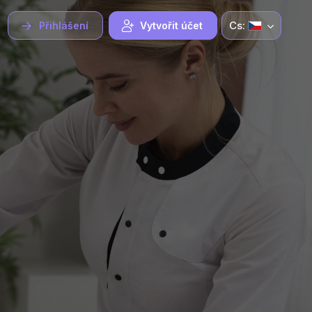
Cs:
Přihlášení
Vytvořit účet