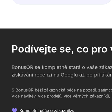
Podívejte se, co pr
BonusQR se kompletně stará o vaše zákaz
získávání recenzí na Googlu až po přilákán
S BonusQR běží zákaznická péče na pozadí, zatímco 
Více návštěv, více prodejů, více věrných zákazníků,
Kompletní péče o zákazníky.