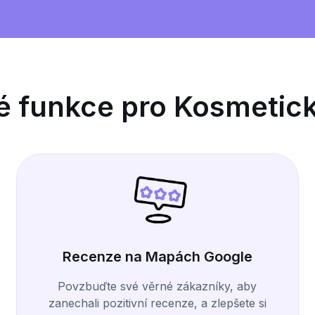
é funkce pro Kosmetic
Recenze na Mapách Google
Povzbuďte své věrné zákazníky, aby
zanechali pozitivní recenze, a zlepšete si