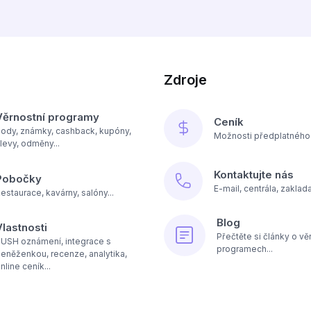
Zdroje
Věrnostní programy
Ceník
ody, známky, cashback, kupóny,
Možnosti předplatného p
levy, odměny...
Kontaktujte nás
Pobočky
E-mail, centrála, zaklada
estaurace, kavárny, salóny...
Blog
Vlastnosti
Přečtěte si články o vě
USH oznámení, integrace s
programech...
eněženkou, recenze, analytika,
nline ceník...