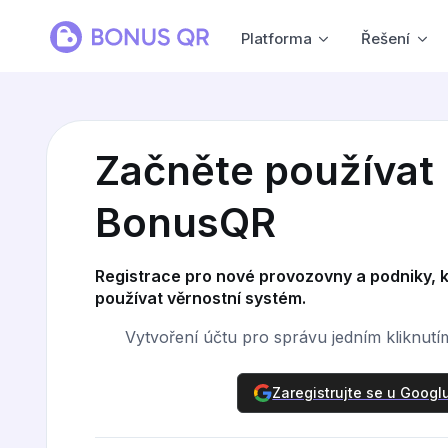
Platforma
Řešení
Začněte používat
BonusQR
Registrace pro nové provozovny a podniky, kt
používat věrnostní systém.
Vytvoření účtu pro správu jedním kliknutí
Zaregistrujte se u Googl