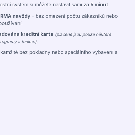
ostní systém si můžete nastavit sami
za 5 minut
.
ARMA navždy
- bez omezení počtu zákazníků nebo
používání.
adována kreditní karta
(placené jsou pouze některé
.
rogramy a funkce)
kamžitě bez pokladny nebo speciálního vybavení a