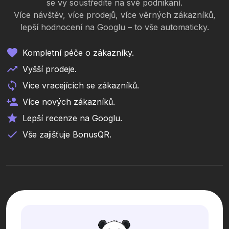
se vy soustředíte na své podnikání.
Více návštěv, více prodejů, více věrných zákazníků,
lepší hodnocení na Googlu – to vše automaticky.
Kompletní péče o zákazníky.
Vyšší prodeje.
Více vracejících se zákazníků.
Více nových zákazníků.
Lepší recenze na Googlu.
Vše zajišťuje BonusQR.