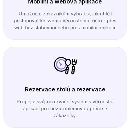
Mobilní a webová aplikace
Umožněte zákazníkům vybrat si, jak chtějí
přistupovat ke svému věrnostnímu účtu - přes
web bez stahování nebo přes mobilní aplikaci.
Rezervace stolů a rezervace
Propojte svůj rezervační systém s věrnostní
aplikací pro bezproblémovou práci se
zákazníky.