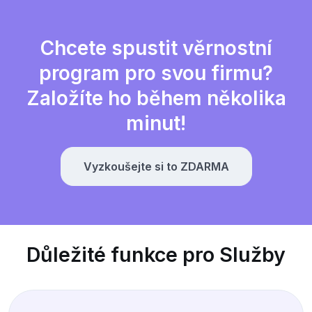
Chcete spustit věrnostní
program pro svou firmu?
Založíte ho během několika
minut!
Vyzkoušejte si to ZDARMA
Důležité funkce pro Služby