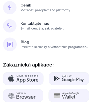
Ceník
Možnosti předplatného platformy...
Kontaktujte nás
E-mail, centrála, zakladatelé...
Blog
Přečtěte si články o věrnostních programech...
Zákaznická aplikace: