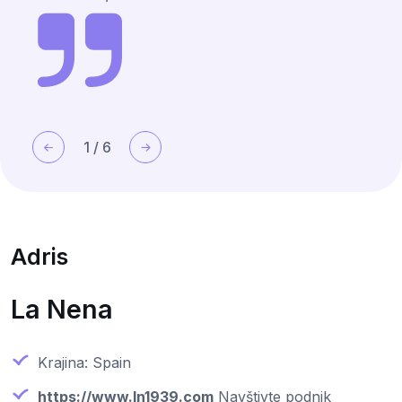
1
/
6
Adris
La Nena
Krajina: Spain
https://www.ln1939.com
Navštivte podnik