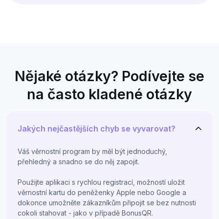
Nějaké otázky? Podívejte se
na často kladené otázky
Jakých nejčastějších chyb se vyvarovat?
Váš věrnostní program by měl být jednoduchý,
přehledný a snadno se do něj zapojit.
Použijte aplikaci s rychlou registrací, možností uložit
věrnostní kartu do peněženky Apple nebo Google a
dokonce umožněte zákazníkům připojit se bez nutnosti
cokoli stahovat - jako v případě BonusQR.