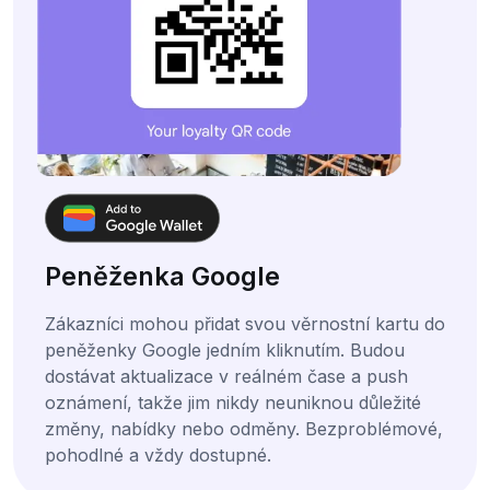
Peněženka Google
Zákazníci mohou přidat svou věrnostní kartu do
peněženky Google jedním kliknutím. Budou
dostávat aktualizace v reálném čase a push
oznámení, takže jim nikdy neuniknou důležité
změny, nabídky nebo odměny. Bezproblémové,
pohodlné a vždy dostupné.