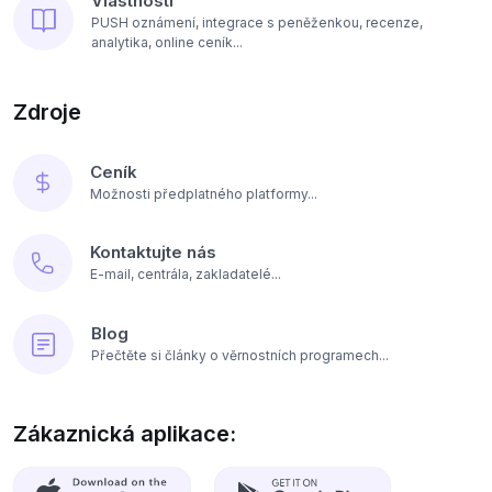
Vlastnosti
PUSH oznámení, integrace s peněženkou, recenze,
analytika, online ceník...
Zdroje
Ceník
Možnosti předplatného platformy...
Kontaktujte nás
E-mail, centrála, zakladatelé...
Blog
Přečtěte si články o věrnostních programech...
Zákaznická aplikace: