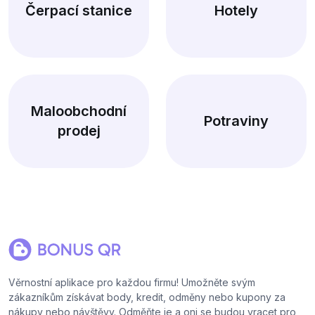
Čerpací stanice
Hotely
Maloobchodní
Potraviny
prodej
Věrnostní aplikace pro každou firmu! Umožněte svým
zákazníkům získávat body, kredit, odměny nebo kupony za
nákupy nebo návštěvy. Odměňte je a oni se budou vracet pro