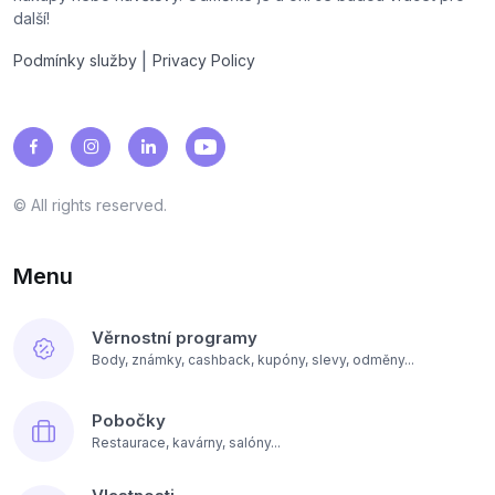
další!
|
Podmínky služby
Privacy Policy
© All rights reserved.
Menu
Věrnostní programy
Body, známky, cashback, kupóny, slevy, odměny...
Pobočky
Restaurace, kavárny, salóny...