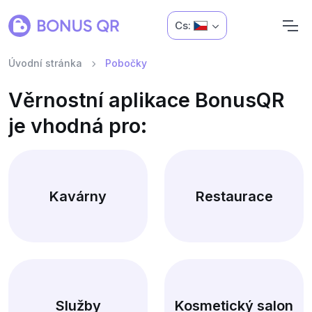
Cs:
Úvodní stránka
Pobočky
Věrnostní aplikace BonusQR
je vhodná pro:
Kavárny
Restaurace
Služby
Kosmetický salon