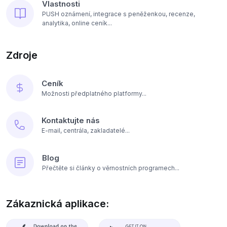
Vlastnosti
PUSH oznámení, integrace s peněženkou, recenze,
analytika, online ceník...
Zdroje
Ceník
Možnosti předplatného platformy...
Kontaktujte nás
E-mail, centrála, zakladatelé...
Blog
Přečtěte si články o věrnostních programech...
Zákaznická aplikace: