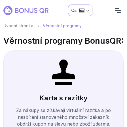
Cs:
Úvodní stránka
Věrnostní programy
Věrnostní programy BonusQR:
Karta s razítky
Za nákupy se získávají virtuální razítka a po
nasbírání stanoveného množství zákazník
obdrží kupon na slevu nebo zboží zdarma.