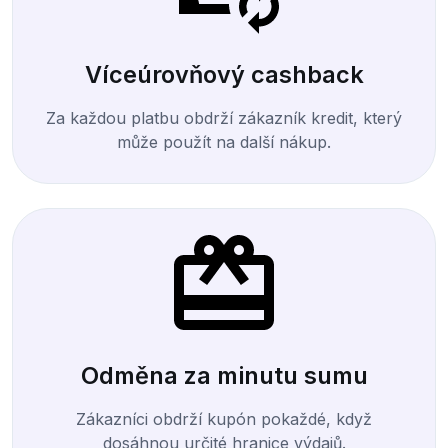
Víceúrovňový cashback
Za každou platbu obdrží zákazník kredit, který
může použít na další nákup.
Odměna za minutu sumu
Zákazníci obdrží kupón pokaždé, když
dosáhnou určité hranice výdajů.