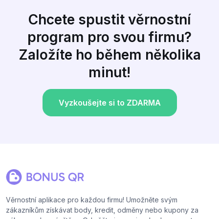
Chcete spustit věrnostní
program pro svou firmu?
Založíte ho během několika
minut!
Vyzkoušejte si to ZDARMA
Věrnostní aplikace pro každou firmu! Umožněte svým
zákazníkům získávat body, kredit, odměny nebo kupony za