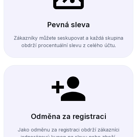
Pevná sleva
Zákazníky můžete seskupovat a každá skupina
obdrží procentuální slevu z celého účtu.
Odměna za registraci
Jako odměnu za registraci obdrží zákazníci