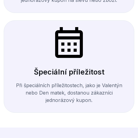
jednorázový kupon na slevu nebo zboží.
Špeciální příležitost
Při špeciálních příležitostech, jako je Valentýn
nebo Den matek, dostanou zákazníci
jednorázový kupon.