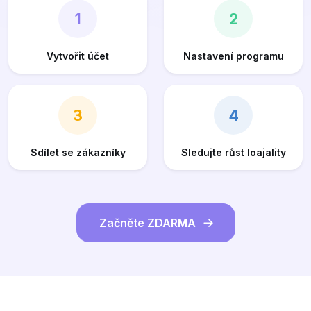
1
2
Vytvořit účet
Nastavení programu
3
4
Sdílet se zákazníky
Sledujte růst loajality
Začněte ZDARMA