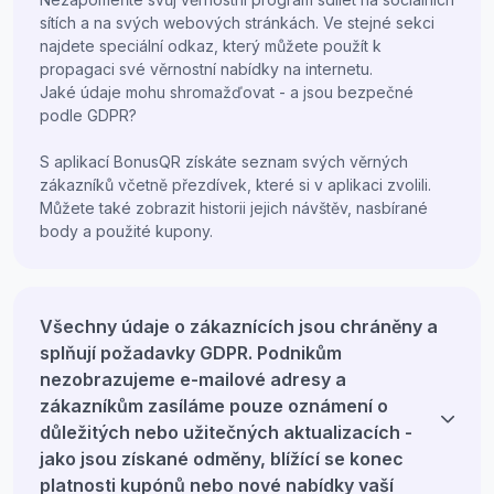
sítích a na svých webových stránkách. Ve stejné sekci
najdete speciální odkaz, který můžete použít k
propagaci své věrnostní nabídky na internetu.
Jaké údaje mohu shromažďovat - a jsou bezpečné
podle GDPR?
S aplikací BonusQR získáte seznam svých věrných
zákazníků včetně přezdívek, které si v aplikaci zvolili.
Můžete také zobrazit historii jejich návštěv, nasbírané
body a použité kupony.
Všechny údaje o zákaznících jsou chráněny a
splňují požadavky GDPR. Podnikům
nezobrazujeme e-mailové adresy a
zákazníkům zasíláme pouze oznámení o
důležitých nebo užitečných aktualizacích -
jako jsou získané odměny, blížící se konec
platnosti kupónů nebo nové nabídky vaší