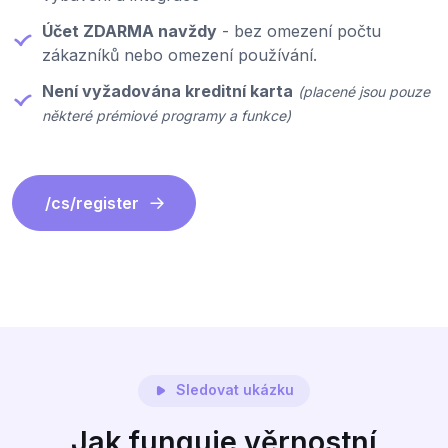
Účet ZDARMA navždy
- bez omezení počtu
zákazníků nebo omezení používání.
Není vyžadována kreditní karta
(placené jsou pouze
některé prémiové programy a funkce)
/cs/register
Sledovat ukázku
Jak funguje věrnostní