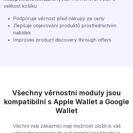
velikost košíku
Podporuje věrnost před nákupy za ceny
Zlepšuje objevování produktů prostřednictvím
nabídek
Improves product discovery through offers
Všechny věrnostní moduly jsou
kompatibilní s Apple Wallet a Google
Wallet
Všichni vaši zákazníci mají možnost uložit si váš
věrnostní program do své mobilní peněženky a