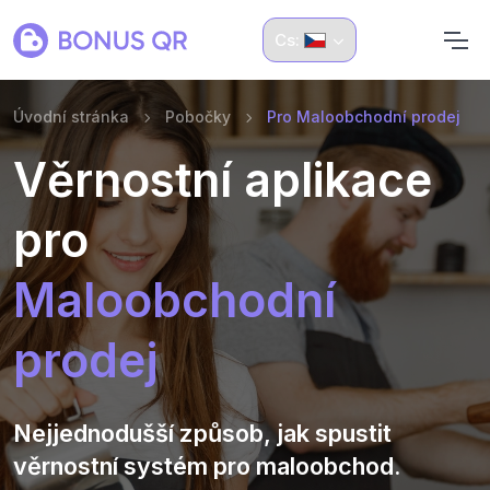
Cs:
Úvodní stránka
Pobočky
Pro Maloobchodní prodej
Věrnostní aplikace
pro
Maloobchodní
prodej
Nejjednodušší způsob, jak spustit
věrnostní systém pro maloobchod.