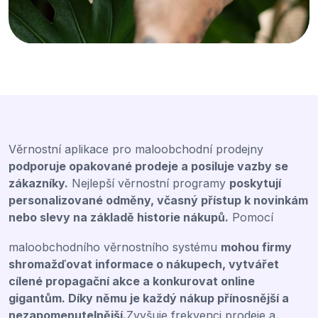
Věrnostní aplikace pro maloobchodní prodejny
podporuje opakované prodeje a posiluje vazby se
zákazníky.
Nejlepší věrnostní programy
poskytují
personalizované odměny, včasný přístup k novinkám
nebo slevy na základě historie nákupů.
Pomocí
maloobchodního věrnostního systému
mohou firmy
shromažďovat informace o nákupech, vytvářet
cílené propagační akce a konkurovat online
gigantům. Díky němu je každý nákup přínosnější a
nezapomenutelnější.
Zvyšuje frekvenci prodeje a