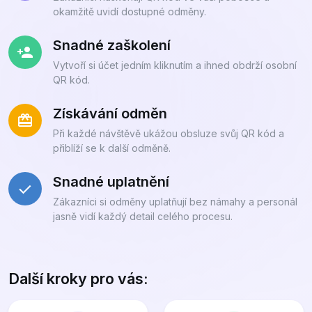
okamžitě uvidí dostupné odměny.
Snadné zaškolení
Vytvoří si účet jedním kliknutím a ihned obdrží osobní
QR kód.
Získávání odměn
Při každé návštěvě ukážou obsluze svůj QR kód a
přiblíží se k další odměně.
Snadné uplatnění
Zákazníci si odměny uplatňují bez námahy a personál
jasně vidí každý detail celého procesu.
Další kroky pro vás: