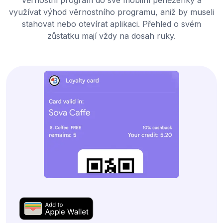
využívat výhod věrnostního programu, aniž by museli
stahovat nebo otevírat aplikaci. Přehled o svém
zůstatku mají vždy na dosah ruky.