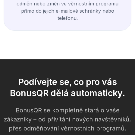
odměn nebo změn ve věrnostním programu
přímo do jejich e-mailové schránky nebo
telefonu.
Podívejte se, co pro vás
BonusQR dělá automaticky.
BonusQR se kompletně stará o vaše
zákazníky – od přivítání nových návštěvníků,
přes odměňování věrnostních programů,