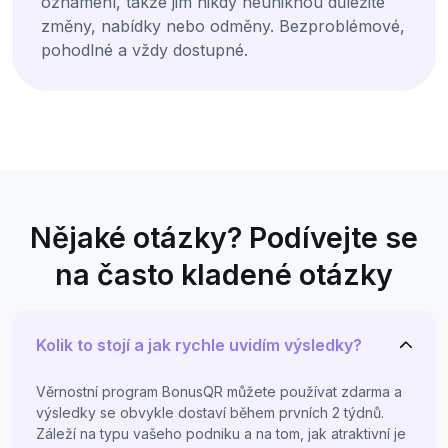
oznámení, takže jim nikdy neuniknou důležité
změny, nabídky nebo odměny. Bezproblémové,
pohodlné a vždy dostupné.
Nějaké otázky? Podívejte se
na často kladené otázky
Kolik to stojí a jak rychle uvidím výsledky?
Věrnostní program BonusQR můžete používat zdarma a
výsledky se obvykle dostaví během prvních 2 týdnů.
Záleží na typu vašeho podniku a na tom, jak atraktivní je