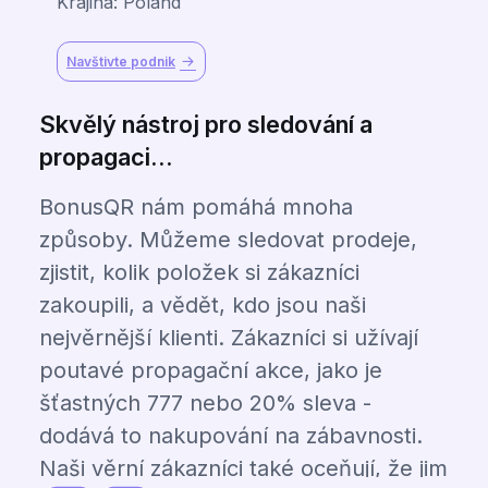
Krajina: Poland
Navštivte podnik
Skvělý nástroj pro sledování a
propagaci...
BonusQR nám pomáhá mnoha
způsoby. Můžeme sledovat prodeje,
zjistit, kolik položek si zákazníci
zakoupili, a vědět, kdo jsou naši
nejvěrnější klienti. Zákazníci si užívají
poutavé propagační akce, jako je
šťastných 777 nebo 20% sleva -
dodává to nakupování na zábavnosti.
Naši věrní zákazníci také oceňují, že jim