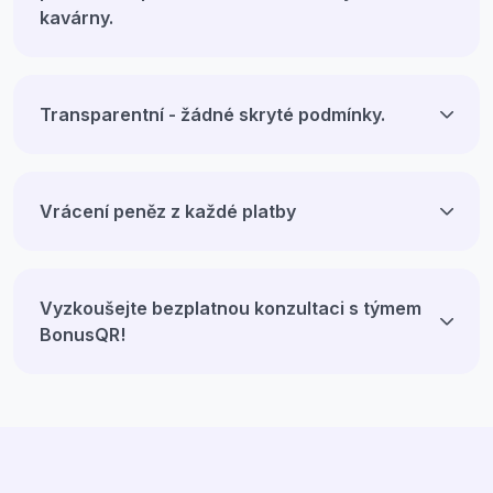
kavárny.
Transparentní - žádné skryté podmínky.
Vrácení peněz z každé platby
Vyzkoušejte bezplatnou konzultaci s týmem
BonusQR!