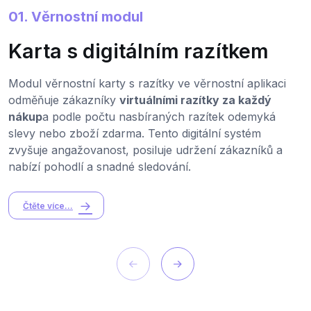
01. Věrnostní modul
Karta s digitálním razítkem
Modul věrnostní karty s razítky ve věrnostní aplikaci
odměňuje zákazníky
virtuálními razítky za každý
nákup
a podle počtu nasbíraných razítek odemyká
slevy nebo zboží zdarma. Tento digitální systém
zvyšuje angažovanost, posiluje udržení zákazníků a
nabízí pohodlí a snadné sledování.
Čtěte více...