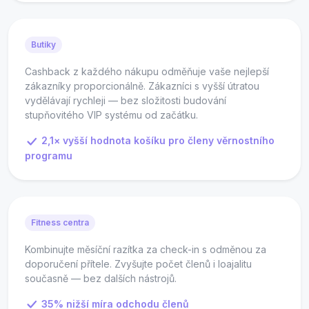
Butiky
Cashback z každého nákupu odměňuje vaše nejlepší
zákazníky proporcionálně. Zákazníci s vyšší útratou
vydělávají rychleji — bez složitosti budování
stupňovitého VIP systému od začátku.
2,1× vyšší hodnota košíku pro členy věrnostního
programu
Fitness centra
Kombinujte měsíční razítka za check-in s odměnou za
doporučení přítele. Zvyšujte počet členů i loajalitu
současně — bez dalších nástrojů.
35% nižší míra odchodu členů