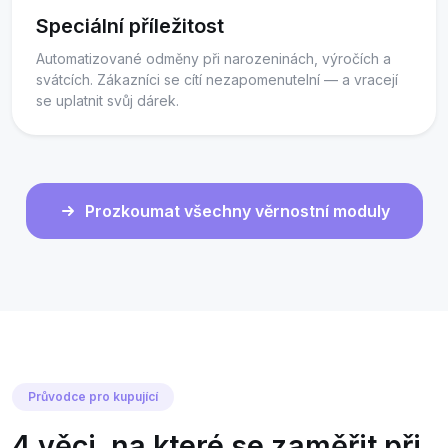
Speciální příležitost
Automatizované odměny při narozeninách, výročích a
svátcích. Zákazníci se cítí nezapomenutelní — a vracejí
se uplatnit svůj dárek.
Prozkoumat všechny věrnostní moduly
Průvodce pro kupující
4 věci, na které se zaměřit při