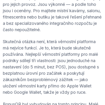
pro jejich provoz. Jsou výkonné — a podle toho
jsou i oceněny. Pro majitele místní kavárny, salonu,
fitnescentra nebo butiku je takové řešení přehnané
a bez specializovaného integračního rozpočtu je
často nepoužitelné.
Skutečná otázka není, která věrnostní platforma
má nejvíce funkcí. Je to, která bude skutečně
používána. Nejlepší věrnostní platformy pro malé
podniky sdílejí tři vlastnosti: jsou jednoduché na
nastavení (do 5 minut, bez POS), jsou dostupné s
bezplatnou úrovní pro začátek a poskytují
zákazníkům bezproblémový zážitek — jako
uložení věrnostní karty přímo do Apple Wallet
nebo Google Wallet, takže je vždy po ruce.
BonusQR byl vybudován na tomto principu. Malé