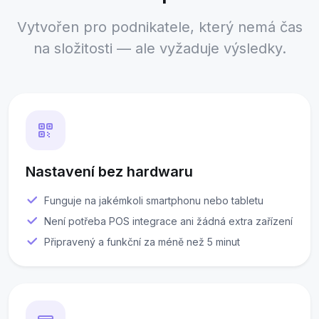
Vytvořen pro podnikatele, který nemá čas
na složitosti — ale vyžaduje výsledky.
Nastavení bez hardwaru
Funguje na jakémkoli smartphonu nebo tabletu
Není potřeba POS integrace ani žádná extra zařízení
Připravený a funkční za méně než 5 minut