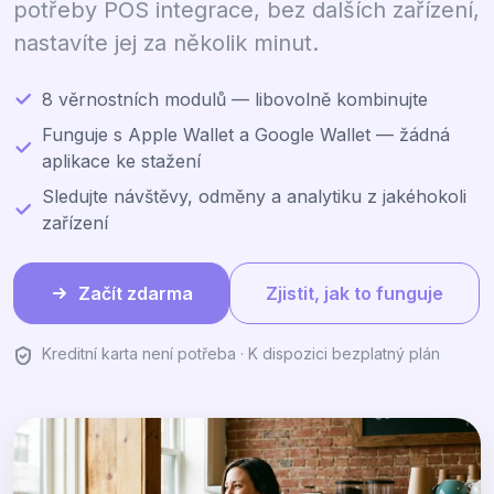
potřeby POS integrace, bez dalších zařízení,
nastavíte jej za několik minut.
8 věrnostních modulů — libovolně kombinujte
Funguje s Apple Wallet a Google Wallet — žádná
aplikace ke stažení
Sledujte návštěvy, odměny a analytiku z jakéhokoli
zařízení
Začít zdarma
Zjistit, jak to funguje
Kreditní karta není potřeba · K dispozici bezplatný plán