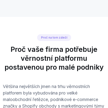
Proč na tom záleží
Proč vaše firma potřebuje
věrnostní platformu
postavenou pro malé podniky
Většina největších jmen na trhu věrnostních
platforem byla vybudována pro velké
maloobchodní řetězce, podnikové e-commerce
značky a Shopify obchody s marketingovými týmy