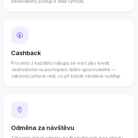
sledovatelný postup k další výhodě.
Cashback
Procento z každého nákupu se vrací jako kredit.
Jednoduché na pochopení, těžko ignorovatelné —
zákazníci přesně vědí, co při každé návštěvě vydělají.
Odměna za návštěvu
Zákazníci získají odměnu po N návštěvách, bez ohledu