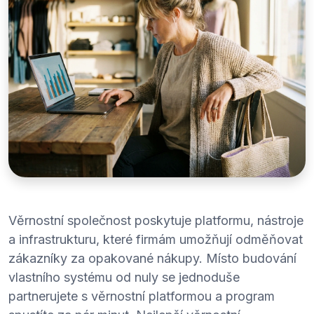
Věrnostní společnost poskytuje platformu, nástroje
a infrastrukturu, které firmám umožňují odměňovat
zákazníky za opakované nákupy. Místo budování
vlastního systému od nuly se jednoduše
partnerujete s věrnostní platformou a program