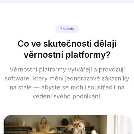
Základy
Co ve skutečnosti dělají
věrnostní platformy?
Věrnostní platformy vytvářejí a provozují
software, který mění jednorázové zákazníky
na stálé — abyste se mohli soustředit na
vedení svého podnikání.