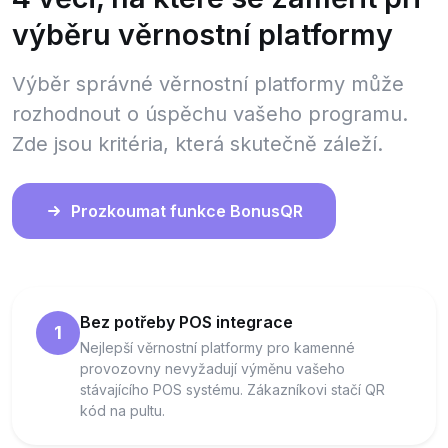
výběru věrnostní platformy
Výběr správné věrnostní platformy může
rozhodnout o úspěchu vašeho programu.
Zde jsou kritéria, která skutečně záleží.
Prozkoumat funkce BonusQR
Bez potřeby POS integrace
1
Nejlepší věrnostní platformy pro kamenné
provozovny nevyžadují výměnu vašeho
stávajícího POS systému. Zákazníkovi stačí QR
kód na pultu.