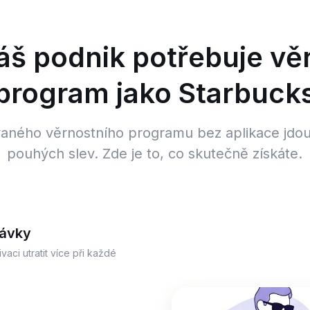
áš podnik potřebuje vě
program jako Starbuck
aného věrnostního programu bez aplikace jdou
pouhých slev. Zde je to, co skutečně získáte.
návky
vaci utratit více při každé