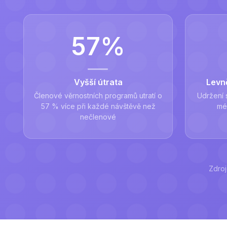
57%
Vyšší útrata
Levně
Členové věrnostních programů utratí o
Udržení s
57 % více při každé návštěvě než
mé
nečlenové
Zdroj