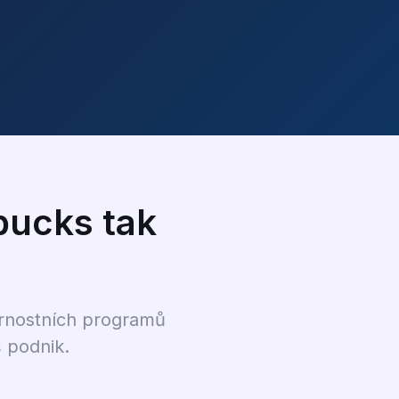
bucks tak
ěrnostních programů
š podnik.