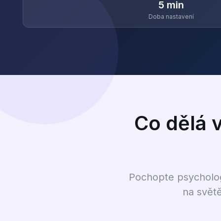
5 min
Doba nastavení
Co dělá 
Pochopte psycholog
na světě