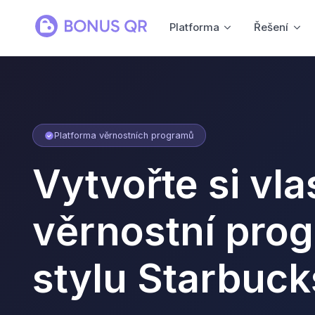
Platforma
Řešení
Platforma věrnostních programů
Vytvořte si vla
věrnostní pro
stylu Starbuck