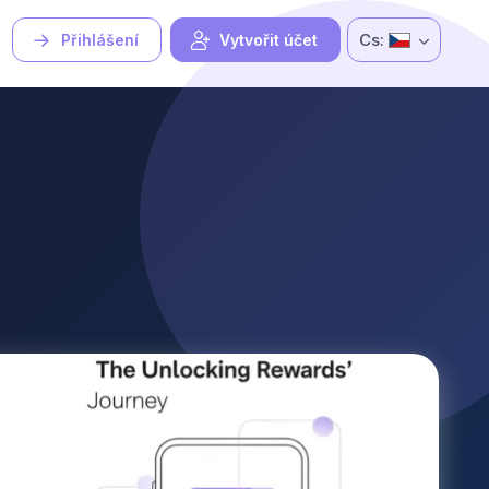
Cs:
Přihlášení
Vytvořit účet