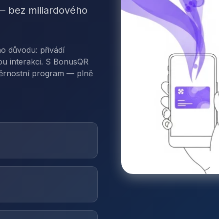
 — bez miliardového
o důvodu: přivádí
dou interakci. S BonusQR
 věrnostní program — plně