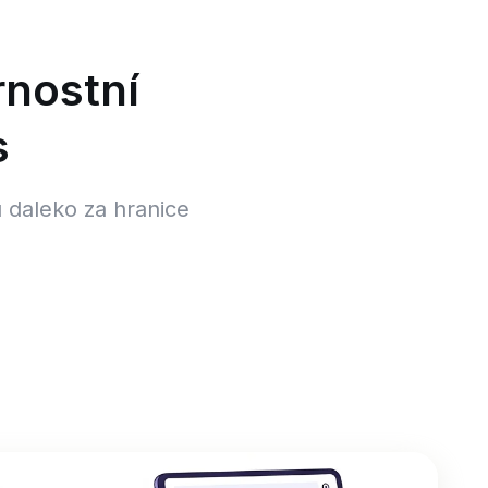
rnostní
s
 daleko za hranice