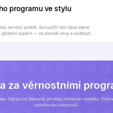
ho programu ve stylu
ebo servisní podnik, BonusQR vám dává stejné
globální úspěch — za zlomek ceny a složitosti.
la za věrnostními prog
ko Starbucks Rewards přinášejí měřitelné výsledky. Podívejt
odměňování zákazníků.