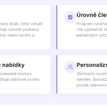
Úrovně čle
ený dolar, čímž vytváří
Program využívá 
ňuje vytvořit podobný
cítili výjimečně
bený vašim cenám a
jedinečnými výh
 nabídky
Personaliz
ě omezené bonusy
Starbucks využív
ožňuje plánovat promo
nabídek. BonusQ
posílat relevant