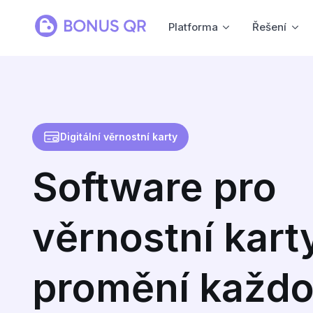
Platforma
Řešení
Digitální věrnostní karty
Software pro
věrnostní karty
promění každ