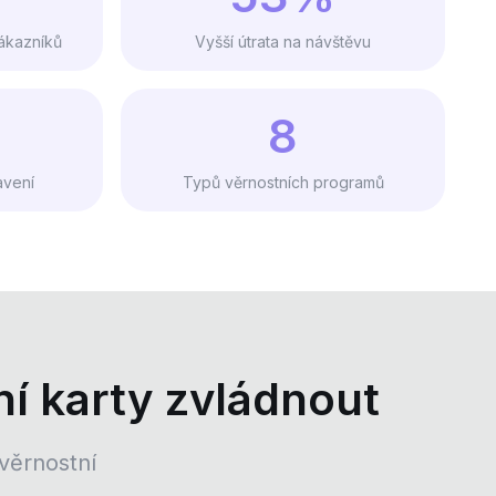
ákazníků
Vyšší útrata na návštěvu
n
8
avení
Typů věrnostních programů
ní karty zvládnout
 věrnostní