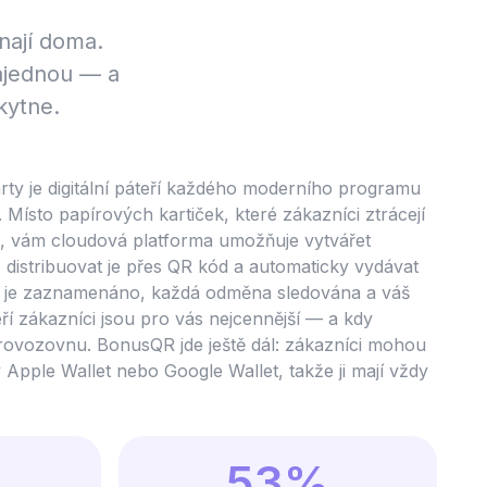
ínají doma.
najednou — a
kytne.
rty je digitální páteří každého moderního programu
Místo papírových kartiček, které zákazníci ztrácejí
e, vám cloudová platforma umožňuje vytvářet
, distribuovat je přes QR kód a automaticky vydávat
 je zaznamenáno, každá odměna sledována a váš
í zákazníci jsou pro vás nejcennější — a kdy
 provozovnu. BonusQR jde ještě dál: zákazníci mohou
 Apple Wallet nebo Google Wallet, takže ji mají vždy
53%