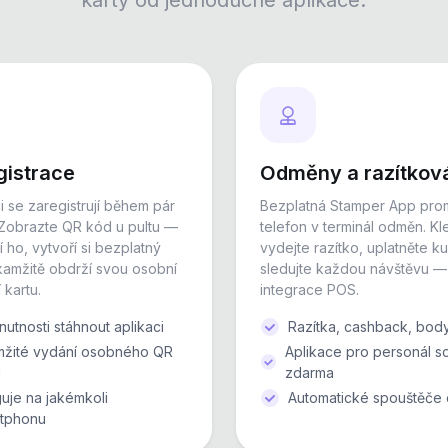
karty od jednoduché aplikace.
gistrace
Odměny a razítkov
i se zaregistrují během pár
Bezplatná Stamper App pro
Zobrazte QR kód u pultu —
telefon v terminál odměn. Kl
 ho, vytvoří si bezplatný
vydejte razítko, uplatněte k
kamžitě obdrží svou osobní
sledujte každou návštěvu 
 kartu.
integrace POS.
nutnosti stáhnout aplikaci
Razítka, cashback, body
žité vydání osobného QR
Aplikace pro personál s
u
zdarma
uje na jakémkoli
Automatické spouštěče
tphonu