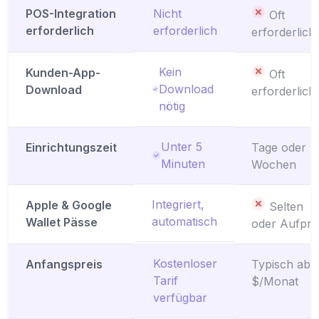
POS-Integration
Nicht
Oft
erforderlich
erforderlich
erforderlich
Kein
Kunden-App-
Oft
Download
Download
erforderlich
nötig
Unter 5
Einrichtungszeit
Tage oder
Minuten
Wochen
Integriert,
Apple & Google
Selten
automatisch
Wallet Pässe
oder Aufpre
Kostenloser
Anfangspreis
Typisch ab 
Tarif
$/Monat
verfügbar