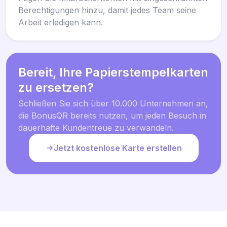
Berechtigungen hinzu, damit jedes Team seine
Arbeit erledigen kann.
Bereit, Ihre Papierstempelkarten
zu ersetzen?
Schließen Sie sich über 10.000 Unternehmen an,
die BonusQR bereits nutzen, um jeden Besuch in
dauerhafte Kundentreue zu verwandeln.
Jetzt kostenlose Karte erstellen