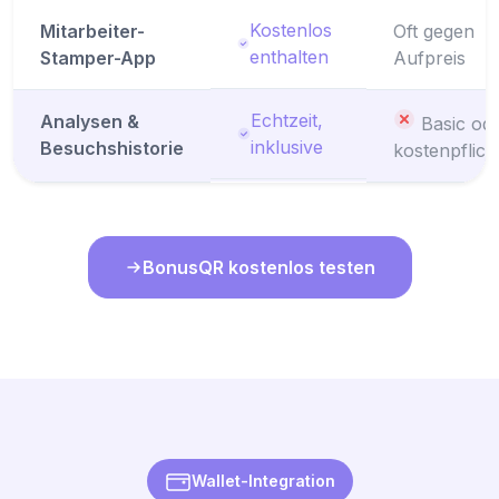
Kostenlos
Mitarbeiter-
Oft gegen
enthalten
Stamper-App
Aufpreis
Echtzeit,
Analysen &
Basic od
inklusive
Besuchshistorie
kostenpflich
BonusQR kostenlos testen
Wallet-Integration