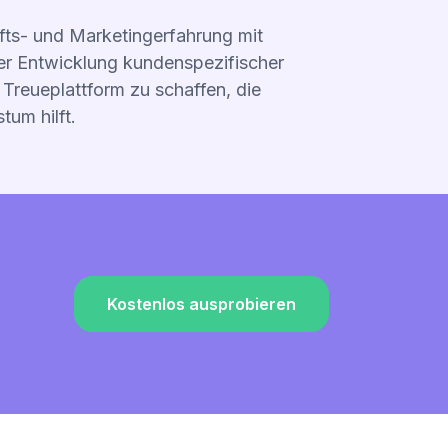
ts- und Marketingerfahrung mit
er Entwicklung kundenspezifischer
Treueplattform zu schaffen, die
um hilft.
Kostenlos ausprobieren