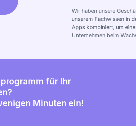
Wir haben unsere Geschäf
unserem Fachwissen in d
Apps kombiniert, um eine 
Unternehmen beim Wachst
eprogramm für Ihr
en?
 wenigen Minuten ein!