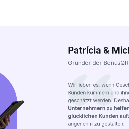
Patrícia & Mic
Gründer der BonusQR-
Wir lieben es, wenn Gesch
Kunden kümmern und ihne
geschätzt werden. Desha
Unternehmern zu helfen
glücklichen Kunden au
angenehm zu gestalten.