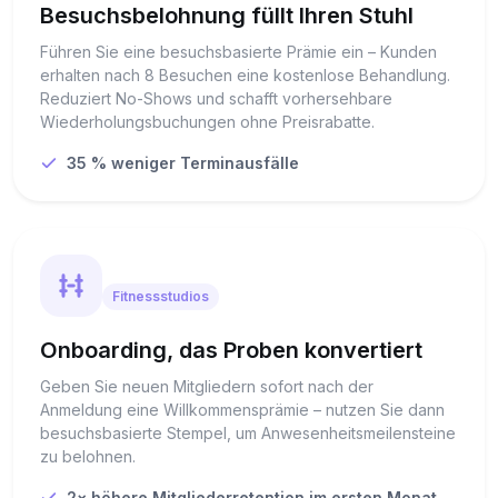
Besuchsbelohnung füllt Ihren Stuhl
Führen Sie eine besuchsbasierte Prämie ein – Kunden
erhalten nach 8 Besuchen eine kostenlose Behandlung.
Reduziert No-Shows und schafft vorhersehbare
Wiederholungsbuchungen ohne Preisrabatte.
35 % weniger Terminausfälle
Fitnessstudios
Onboarding, das Proben konvertiert
Geben Sie neuen Mitgliedern sofort nach der
Anmeldung eine Willkommensprämie – nutzen Sie dann
besuchsbasierte Stempel, um Anwesenheitsmeilensteine
zu belohnen.
2× höhere Mitgliederretention im ersten Monat