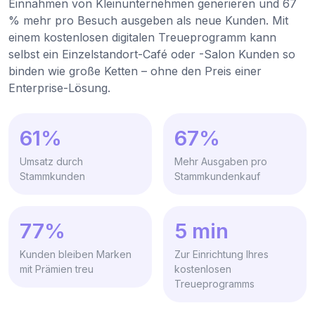
Einnahmen von Kleinunternehmen generieren und 67
% mehr pro Besuch ausgeben als neue Kunden. Mit
einem kostenlosen digitalen Treueprogramm kann
selbst ein Einzelstandort-Café oder -Salon Kunden so
binden wie große Ketten – ohne den Preis einer
Enterprise-Lösung.
61%
67%
Umsatz durch
Mehr Ausgaben pro
Stammkunden
Stammkundenkauf
77%
5 min
Kunden bleiben Marken
Zur Einrichtung Ihres
mit Prämien treu
kostenlosen
Treueprogramms