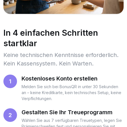
In 4 einfachen Schritten
startklar
Keine technischen Kenntnisse erforderlich.
Kein Kassensystem. Kein Warten.
Kostenloses Konto erstellen
1
Melden Sie sich bei BonusQR in unter 30 Sekunden
an – keine Kreditkarte, kein technisches Setup, keine
Verpflichtungen.
Gestalten Sie Ihr Treueprogramm
2
Wählen Sie aus 7 verfügbaren Treuetypen, legen Sie
Prämienschwellen fest und personalisieren Sie mit