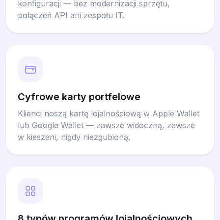
konfiguracji — bez modernizacji sprzętu,
połączeń API ani zespołu IT.
Cyfrowe karty portfelowe
Klienci noszą kartę lojalnościową w Apple Wallet
lub Google Wallet — zawsze widoczną, zawsze
w kieszeni, nigdy niezgubioną.
8 typów programów lojalnościowych