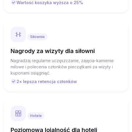
Wartość koszyka wyższa o 25%
Siłownie
Nagrody za wizyty dla siłowni
Nagradzaj regularne uczęszczanie, zajęcia-kamienie
milowe i polecenia członków pieczątkami za wizyty i
kuponami osiągnięć.
2× lepsza retencja członków
Hotele
Poziomowa lojalność dla hoteli