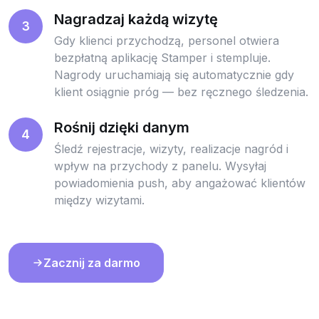
Nagradzaj każdą wizytę
3
Gdy klienci przychodzą, personel otwiera
bezpłatną aplikację Stamper i stempluje.
Nagrody uruchamiają się automatycznie gdy
klient osiągnie próg — bez ręcznego śledzenia.
Rośnij dzięki danym
4
Śledź rejestracje, wizyty, realizacje nagród i
wpływ na przychody z panelu. Wysyłaj
powiadomienia push, aby angażować klientów
między wizytami.
Zacznij za darmo