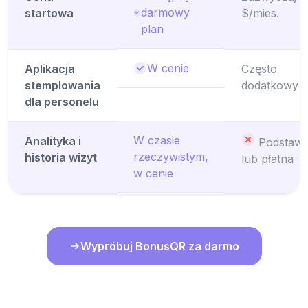
darmowy
startowa
$/mies.
plan
W cenie
Aplikacja
Często
stemplowania
dodatkowy k
dla personelu
W czasie
Analityka i
Podstaw
rzeczywistym,
historia wizyt
lub płatna
w cenie
Wypróbuj BonusQR za darmo