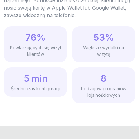
najcenniejsi. BonusQR idzie jeszcze dalej: klienci mogą
nosić swoją kartę w Apple Wallet lub Google Wallet,
zawsze widoczną na telefonie.
76%
53%
Powtarzających się wizyt
Większe wydatki na
klientów
wizytę
5 min
8
Średni czas konfiguracji
Rodzajów programów
lojalnościowych