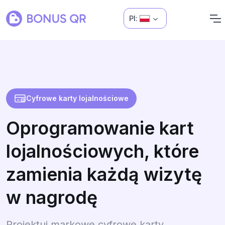
Pl:
Cyfrowe karty lojalnościowe
Oprogramowanie kart
lojalnościowych, które
zamienia każdą wizytę
w nagrodę
Projektuj markowe cyfrowe karty