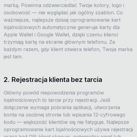
marką. Powinna odzwierciedlać Twoje kolory, logo i
osobowość — nie wyglądać jak ogólny szablon. Co
ważniejsze, najlepsze dzisiaj oprogramowanie kart
lojalnościowych automatycznie generuje karty dla
Apple Wallet i Google Wallet, dzięki czemu klienci
trzymają kartę na ekranie głównym telefonu. Za
każdym razem, gdy klient otwiera telefon, Twoja marka
jest tam.
2. Rejestracja klienta bez tarcia
Główny powód niepowodzenia programów
lojalnościowych to tarcie przy rejestracji. Jeśli
dołączenie wymaga pobrania aplikacji, utworzenia
konta na osobnej stronie lub wpisania 12-cyfrowego
kodu — większość klientów się nie fatyguje. Najlepsze
oprogramowanie kart lojalnościowych używa rejestracji
przez kod QR: klient skanuje, potwierdza email lub