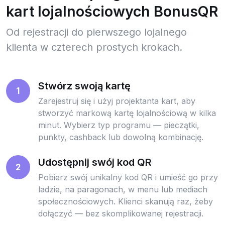
kart lojalnościowych BonusQR
Od rejestracji do pierwszego lojalnego
klienta w czterech prostych krokach.
Stwórz swoją kartę
1
Zarejestruj się i użyj projektanta kart, aby
stworzyć markową kartę lojalnościową w kilka
minut. Wybierz typ programu — pieczątki,
punkty, cashback lub dowolną kombinację.
Udostępnij swój kod QR
2
Pobierz swój unikalny kod QR i umieść go przy
ladzie, na paragonach, w menu lub mediach
społecznościowych. Klienci skanują raz, żeby
dołączyć — bez skomplikowanej rejestracji.