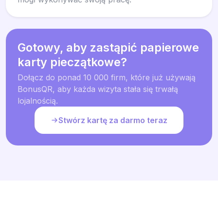
Gotowy, aby zastąpić papierowe
karty pieczątkowe?
Dołącz do ponad 10 000 firm, które już używają
BonusQR, aby każda wizyta stała się trwałą
lojalnością.
Stwórz kartę za darmo teraz