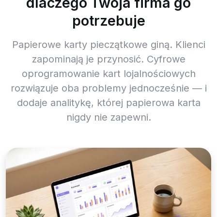
dlaczego Twoja firma go
potrzebuje
Papierowe karty pieczątkowe giną. Klienci
zapominają je przynosić. Cyfrowe
oprogramowanie kart lojalnościowych
rozwiązuje oba problemy jednocześnie — i
dodaje analitykę, której papierowa karta
nigdy nie zapewni.