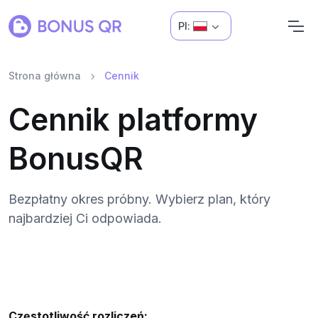
Pl:
Strona główna
Cennik
Cennik platformy
BonusQR
Bezpłatny okres próbny. Wybierz plan, który
najbardziej Ci odpowiada.
Częstotliwość rozliczeń: