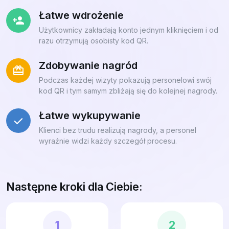
Łatwe wdrożenie
Użytkownicy zakładają konto jednym kliknięciem i od
razu otrzymują osobisty kod QR.
Zdobywanie nagród
Podczas każdej wizyty pokazują personelowi swój
kod QR i tym samym zbliżają się do kolejnej nagrody.
Łatwe wykupywanie
Klienci bez trudu realizują nagrody, a personel
wyraźnie widzi każdy szczegół procesu.
Następne kroki dla Ciebie:
1
2