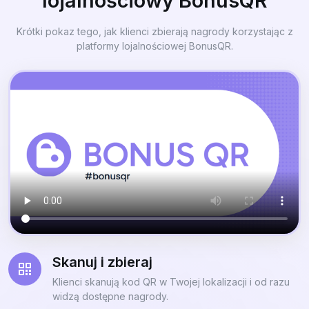
lojalnościowy BonusQR
Krótki pokaz tego, jak klienci zbierają nagrody korzystając z
platformy lojalnościowej BonusQR.
Skanuj i zbieraj
Klienci skanują kod QR w Twojej lokalizacji i od razu
widzą dostępne nagrody.