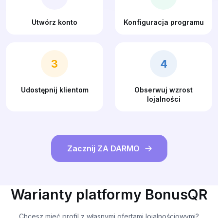
Utwórz konto
Konfiguracja programu
3
4
Udostępnij klientom
Obserwuj wzrost
lojalności
Zacznij ZA DARMO
Warianty platformy BonusQR
Chcesz mieć profil z własnymi ofertami lojalnościowymi?