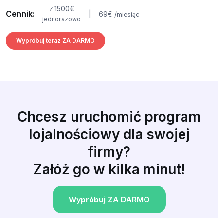
1500
€
Z
Cennik:
|
69
€
/
miesiąc
jednorazowo
Wypróbuj teraz ZA DARMO
Chcesz uruchomić program
lojalnościowy dla swojej
firmy?
Załóż go w kilka minut!
Wypróbuj ZA DARMO