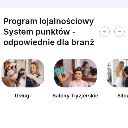
Program lojalnościowy
System punktów -
odpowiednie dla branż
Usługi
Salony fryzjerskie
Siłownie