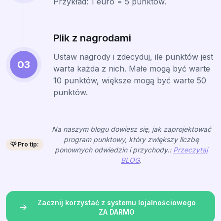
Przykład: 1 euro = 5 punktów.
Plik z nagrodami
Ustaw nagrody i zdecyduj, ile punktów jest
03
warta każda z nich. Małe mogą być warte
10 punktów, większe mogą być warte 50
punktów.
Na naszym blogu dowiesz się, jak zaprojektować
program punktowy, który zwiększy liczbę
💡 Pro tip:
ponownych odwiedzin i przychody.:
Przeczytaj
BLOG
.
Zacznij korzystać z systemu lojalnościowego
ZA DARMO