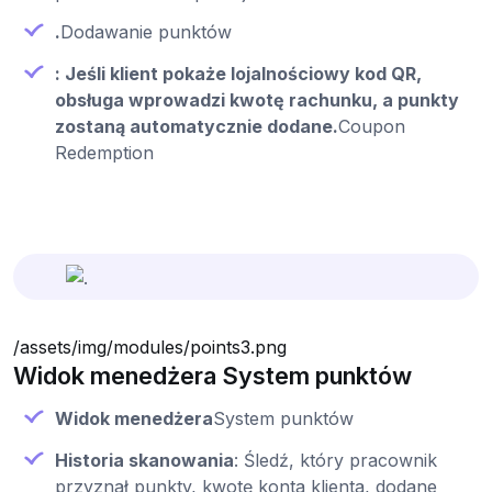
.
Dodawanie punktów
: Jeśli klient pokaże lojalnościowy kod QR,
obsługa wprowadzi kwotę rachunku, a punkty
zostaną automatycznie dodane.
Coupon
Redemption
/assets/img/modules/points3.png
Widok menedżera System punktów
Widok menedżera
System punktów
Historia skanowania
: Śledź, który pracownik
przyznał punkty, kwotę konta klienta, dodane