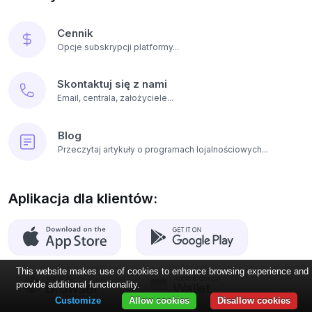
Cennik
Opcje subskrypcji platformy...
Skontaktuj się z nami
Email, centrala, założyciele...
Blog
Przeczytaj artykuły o programach lojalnościowych...
Aplikacja dla klientów:
This website makes use of cookies to enhance browsing experience and
provide additional functionality.
Customize
Allow cookies
Disallow cookies