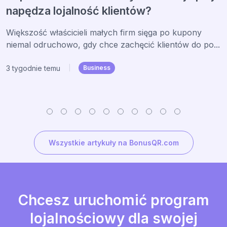
napędza lojalność klientów?
Większość właścicieli małych firm sięga po kupony
niemal odruchowo, gdy chce zachęcić klientów do po...
3 tygodnie temu
|
Business
Wszystkie artykuły na BonusQR.com
Chcesz uruchomić program
lojalnościowy dla swojej