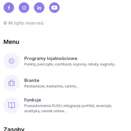
© All rights reserved.
Menu
Programy lojalnościowe
Punkty, pieczątki, cashback, kupony, rabaty, nagrody...
Branże
Restauracje, kawiarnie, salony...
Funkcje
Powiadomienia PUSH, integracje portfeli, recenzje,
analityka, cennik online...
Zasoby