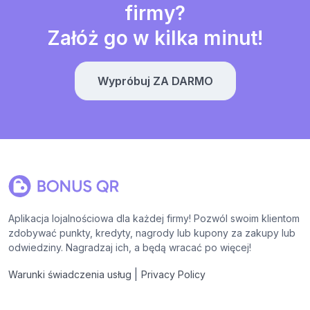
firmy?
Załóż go w kilka minut!
Wypróbuj ZA DARMO
Aplikacja lojalnościowa dla każdej firmy! Pozwól swoim klientom
zdobywać punkty, kredyty, nagrody lub kupony za zakupy lub
odwiedziny. Nagradzaj ich, a będą wracać po więcej!
|
Warunki świadczenia usług
Privacy Policy