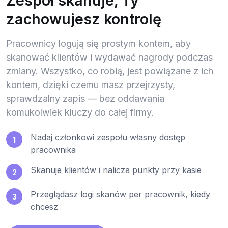
Zespół skanuje, Ty
zachowujesz kontrolę
Pracownicy logują się prostym kontem, aby
skanować klientów i wydawać nagrody podczas
zmiany. Wszystko, co robią, jest powiązane z ich
kontem, dzięki czemu masz przejrzysty,
sprawdzalny zapis — bez oddawania
komukolwiek kluczy do całej firmy.
Nadaj członkowi zespołu własny dostęp
1
pracownika
Skanuje klientów i nalicza punkty przy kasie
2
Przeglądasz logi skanów per pracownik, kiedy
3
chcesz