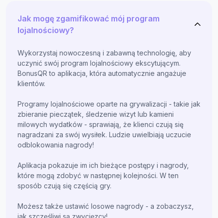
Jak mogę zgamifikować mój program
lojalnościowy?
Wykorzystaj nowoczesną i zabawną technologię, aby
uczynić swój program lojalnościowy ekscytującym.
BonusQR to aplikacja, która automatycznie angażuje
klientów.
Programy lojalnościowe oparte na grywalizacji - takie jak
zbieranie pieczątek, śledzenie wizyt lub kamieni
milowych wydatków - sprawiają, że klienci czują się
nagradzani za swój wysiłek. Ludzie uwielbiają uczucie
odblokowania nagrody!
Aplikacja pokazuje im ich bieżące postępy i nagrody,
które mogą zdobyć w następnej kolejności. W ten
sposób czują się częścią gry.
Możesz także ustawić losowe nagrody - a zobaczysz,
jak szczęśliwi są zwycięzcy!