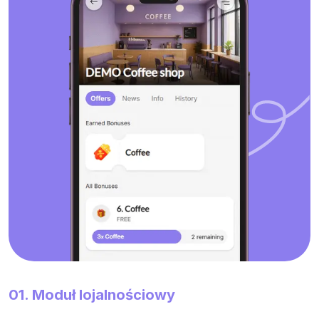
01. Moduł lojalnościowy