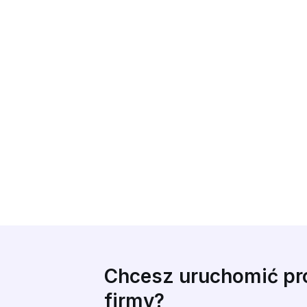
Chcesz uruchomić pro
firmy?