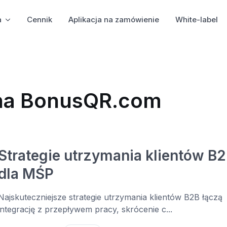
a
Cennik
Aplikacja na zamówienie
White-label
 na BonusQR.com
Strategie utrzymania klientów B
dla MŚP
Najskuteczniejsze strategie utrzymania klientów B2B łączą
integrację z przepływem pracy, skrócenie c...