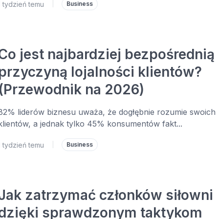
1 tydzień temu
|
Business
Co jest najbardziej bezpośrednią
przyczyną lojalności klientów?
(Przewodnik na 2026)
82% liderów biznesu uważa, że dogłębnie rozumie swoich
klientów, a jednak tylko 45% konsumentów fakt...
1 tydzień temu
|
Business
Jak zatrzymać członków siłowni
dzięki sprawdzonym taktykom