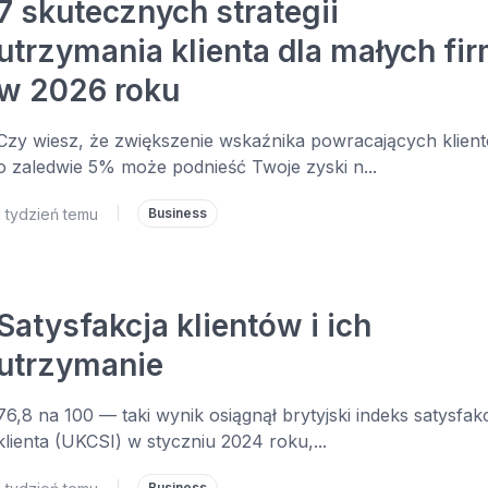
7 skutecznych strategii
utrzymania klienta dla małych fi
w 2026 roku
Czy wiesz, że zwiększenie wskaźnika powracających klien
o zaledwie 5% może podnieść Twoje zyski n...
1 tydzień temu
|
Business
Satysfakcja klientów i ich
utrzymanie
76,8 na 100 — taki wynik osiągnął brytyjski indeks satysfakc
klienta (UKCSI) w styczniu 2024 roku,...
|
Business