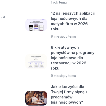
1 rok temu
12 najlepszych aplikacji
, a
lojalnościowych dla
małych firm w 2026
roku
9 miesięcy temu
8 kreatywnych
pomysłów na programy
lojalnościowe dla
restauracji w 2026
roku
9 miesięcy temu
Jakie korzyści dla
Twojej firmy płyną z
programów
lojalnościowych?