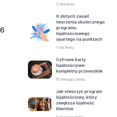
2 lata temu
6 złotych zasad
tworzenia skutecznego
programu
26
lojalnościowego
opartego na punktach
1 rok temu
Cyfrowe karty
lojalnościowe:
kompletny przewodnik
10 miesięcy temu
Jak stworzyć program
lojalnościowy, który
zwiększa lojalność
klientów
9 miesięcy temu