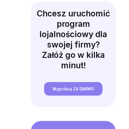
Chcesz uruchomić
program
lojalnościowy dla
swojej firmy?
Załóż go w kilka
minut!
Wypróbuj ZA DARMO