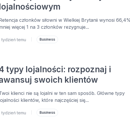
lojalnościowym
Retencja członków siłowni w Wielkiej Brytanii wynosi 66,4%
mniej więcej 1 na 3 członków rezygnuje...
1 tydzień temu
|
Business
4 typy lojalności: rozpoznaj i
awansuj swoich klientów
Twoi klienci nie są lojalni w ten sam sposób. Główne typy
lojalności klientów, które najczęściej się...
1 tydzień temu
|
Business