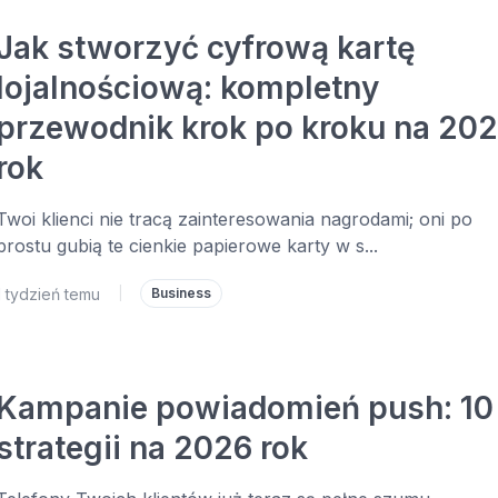
Jak stworzyć cyfrową kartę
lojalnościową: kompletny
przewodnik krok po kroku na 20
rok
Twoi klienci nie tracą zainteresowania nagrodami; oni po
prostu gubią te cienkie papierowe karty w s...
1 tydzień temu
|
Business
Kampanie powiadomień push: 10
strategii na 2026 rok