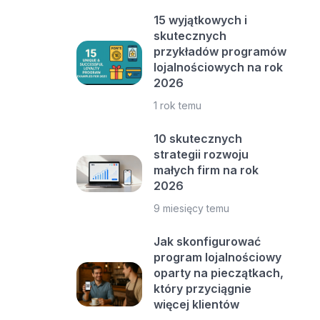
15 wyjątkowych i
skutecznych
przykładów programów
lojalnościowych na rok
2026
1 rok temu
10 skutecznych
strategii rozwoju
małych firm na rok
2026
9 miesięcy temu
Jak skonfigurować
program lojalnościowy
oparty na pieczątkach,
który przyciągnie
więcej klientów