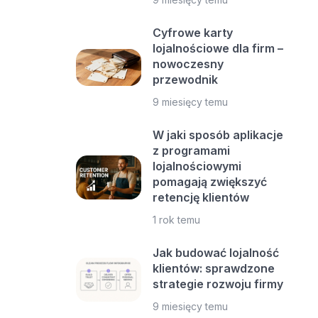
Cyfrowe karty
lojalnościowe dla firm –
nowoczesny
przewodnik
9 miesięcy temu
W jaki sposób aplikacje
z programami
lojalnościowymi
pomagają zwiększyć
retencję klientów
1 rok temu
Jak budować lojalność
klientów: sprawdzone
strategie rozwoju firmy
9 miesięcy temu