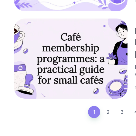
1
2
3