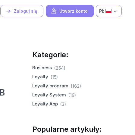
Pl:
Zaloguj się
Utwórz konto
Kategorie:
Business
(254)
Loyalty
(15)
Loyalty program
(162)
2B
Loyalty System
(19)
Loyalty App
(3)
Popularne artykuły: