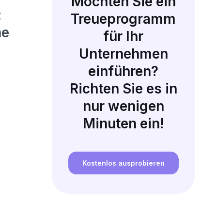
Möchten Sie ein
:
Treueprogramm
ne
für Ihr
Unternehmen
einführen?
Richten Sie es in
nur wenigen
Minuten ein!
Kostenlos ausprobieren