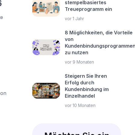
6
stempelbasiertes
Treueprogramm ein
te
vor 1 Jahr
8 Möglichkeiten, die Vorteile
von
Kundenbindungsprogramme
zu nutzen
vor 9 Monaten
Steigern Sie Ihren
Erfolg durch
Kundenbindung im
ion
Einzelhandel
vor 10 Monaten