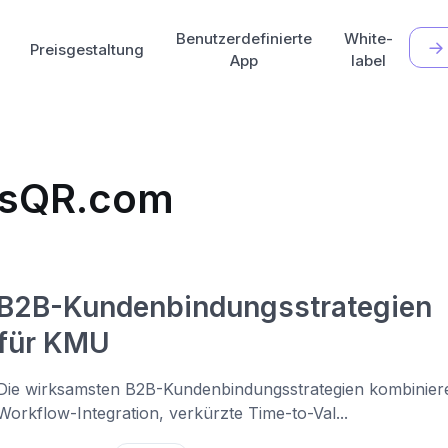
Benutzerdefinierte
White-
Preisgestaltung
App
label
nusQR.com
B2B-Kundenbindungsstrategien
für KMU
Die wirksamsten B2B-Kundenbindungsstrategien kombinier
Workflow-Integration, verkürzte Time-to-Val...