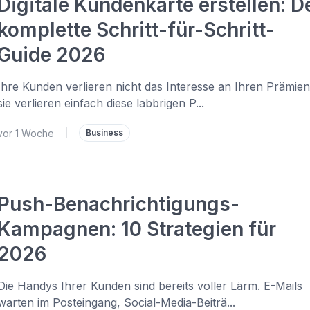
Digitale Kundenkarte erstellen: D
komplette Schritt-für-Schritt-
Guide 2026
Ihre Kunden verlieren nicht das Interesse an Ihren Prämien
sie verlieren einfach diese labbrigen P...
vor 1 Woche
|
Business
Push-Benachrichtigungs-
Kampagnen: 10 Strategien für
2026
Die Handys Ihrer Kunden sind bereits voller Lärm. E-Mails
warten im Posteingang, Social-Media-Beiträ...