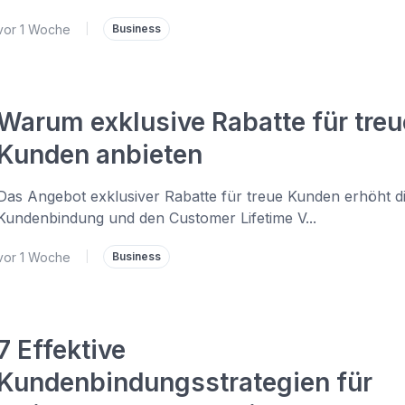
vor 1 Woche
|
Business
Warum exklusive Rabatte für treu
Kunden anbieten
Das Angebot exklusiver Rabatte für treue Kunden erhöht d
Kundenbindung und den Customer Lifetime V...
vor 1 Woche
|
Business
7 Effektive
Kundenbindungsstrategien für