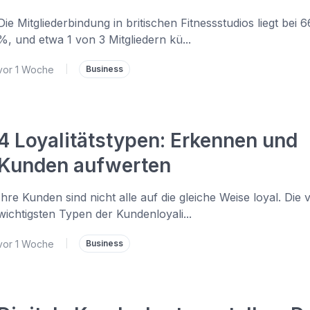
Die Mitgliederbindung in britischen Fitnessstudios liegt bei 6
%, und etwa 1 von 3 Mitgliedern kü...
vor 1 Woche
|
Business
4 Loyalitätstypen: Erkennen und
Kunden aufwerten
Ihre Kunden sind nicht alle auf die gleiche Weise loyal. Die v
wichtigsten Typen der Kundenloyali...
vor 1 Woche
|
Business