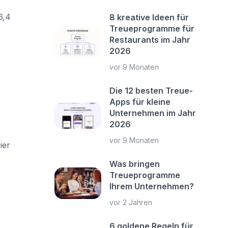
6,4
8 kreative Ideen für
Treueprogramme für
Restaurants im Jahr
2026
vor 9 Monaten
Die 12 besten Treue-
Apps für kleine
Unternehmen im Jahr
2026
vor 9 Monaten
ier
Was bringen
Treueprogramme
Ihrem Unternehmen?
vor 2 Jahren
6 goldene Regeln für