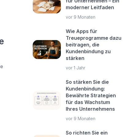
für Unternehmen – Ein
moderner Leitfaden
vor 9 Monaten
Wie Apps für
Treueprogramme dazu
e
beitragen, die
Kundenbindung zu
stärken
ie
vor 1 Jahr
So stärken Sie die
Kundenbindung:
Bewährte Strategien
für das Wachstum
Ihres Unternehmens
vor 9 Monaten
So richten Sie ein