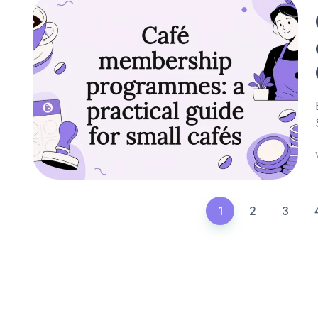
1
2
3