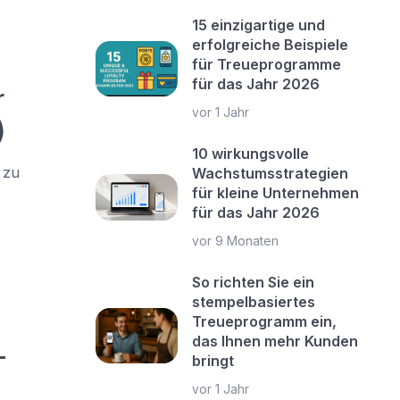
15 einzigartige und
erfolgreiche Beispiele
für Treueprogramme
für das Jahr 2026
r
vor 1 Jahr
)
10 wirkungsvolle
 zu
Wachstumsstrategien
für kleine Unternehmen
für das Jahr 2026
vor 9 Monaten
So richten Sie ein
stempelbasiertes
Treueprogramm ein,
das Ihnen mehr Kunden
-
bringt
vor 1 Jahr