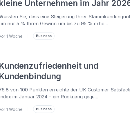
kleine Unternehmen im Jahr 202
Wussten Sie, dass eine Steigerung Ihrer Stammkundenquo
um nur 5 % Ihren Gewinn um bis zu 95 % erhö...
vor 1 Woche
|
Business
Kundenzufriedenheit und
Kundenbindung
76,8 von 100 Punkten erreichte der UK Customer Satisfact
Index im Januar 2024 – ein Rückgang gege...
vor 1 Woche
|
Business