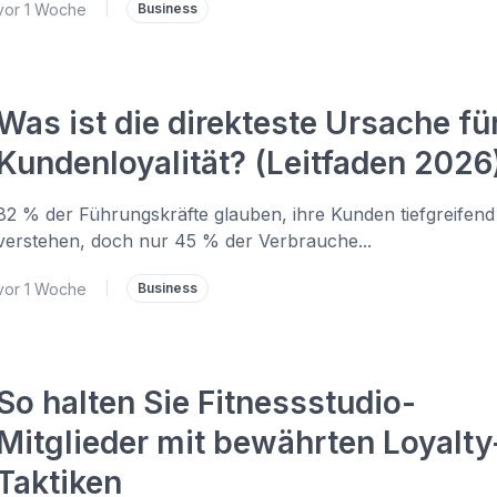
vor 1 Woche
|
Business
Was ist die direkteste Ursache fü
Kundenloyalität? (Leitfaden 2026
82 % der Führungskräfte glauben, ihre Kunden tiefgreifend
verstehen, doch nur 45 % der Verbrauche...
vor 1 Woche
|
Business
So halten Sie Fitnessstudio-
Mitglieder mit bewährten Loyalty
Taktiken