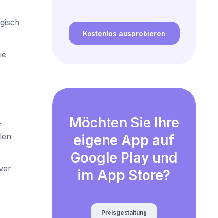
gisch
Kostenlos ausprobieren
ie
Möchten Sie Ihre
r
len
eigene App auf
Google Play und
ver
im App Store?
Preisgestaltung