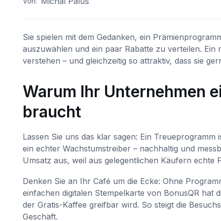
Michal Paluš
Von:
Sie spielen mit dem Gedanken, ein Prämienprogramm 
auszuwählen und ein paar Rabatte zu verteilen. Ein r
verstehen – und gleichzeitig so attraktiv, dass sie 
Warum Ihr Unternehmen e
braucht
Lassen Sie uns das klar sagen: Ein Treueprogramm is
ein echter Wachstumstreiber – nachhaltig und messbar
Umsatz aus, weil aus gelegentlichen Käufern echte 
Denken Sie an Ihr Café um die Ecke: Ohne Programm 
einfachen digitalen Stempelkarte von BonusQR hat di
der Gratis-Kaffee greifbar wird. So steigt die Besu
Geschäft.