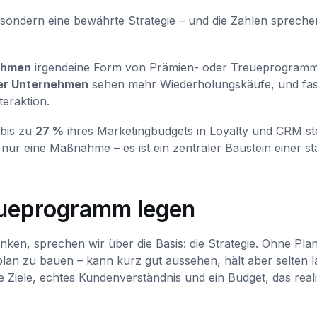
sondern eine bewährte Strategie – und die Zahlen spreche
ehmen
irgendeine Form von Prämien- oder Treueprogram
er Unternehmen
sehen mehr Wiederholungskäufe, und fa
eraktion.
bis zu
27 %
ihres Marketingbudgets in Loyalty und CRM st
 nur eine Maßnahme – es ist ein zentraler Baustein einer s
eueprogramm legen
en, sprechen wir über die Basis: die Strategie. Ohne Pla
plan zu bauen – kann kurz gut aussehen, hält aber selten l
e Ziele, echtes Kundenverständnis und ein Budget, das reali