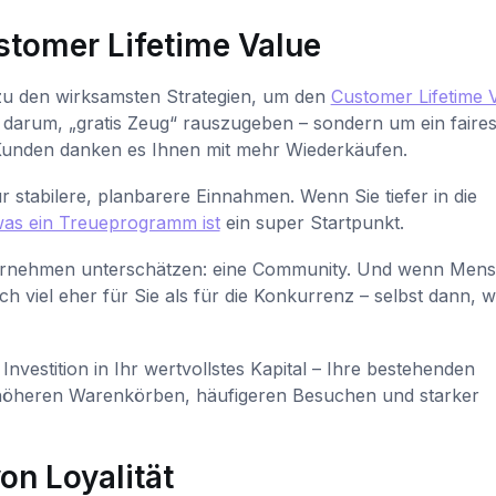
tomer Lifetime Value
zu den wirksamsten Strategien, um den
Customer Lifetime 
t darum, „gratis Zeug“ rauszugeben – sondern um ein faire
unden danken es Ihnen mit mehr Wiederkäufen.
 stabilere, planbarere Einnahmen. Wenn Sie tiefer in die
as ein Treueprogramm ist
ein super Startpunkt.
Unternehmen unterschätzen: eine Community. Und wenn Men
ich viel eher für Sie als für die Konkurrenz – selbst dann, 
vestition in Ihr wertvollstes Kapital – Ihre bestehenden
u höheren Warenkörben, häufigeren Besuchen und starker
on Loyalität