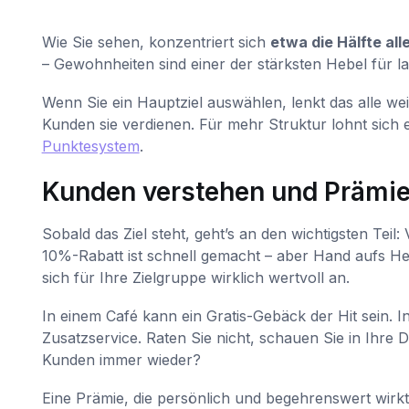
Wie Sie sehen, konzentriert sich
etwa die Hälfte al
– Gewohnheiten sind einer der stärksten Hebel für la
Wenn Sie ein Hauptziel auswählen, lenkt das alle w
Kunden sie verdienen. Für mehr Struktur lohnt sich ei
Punktesystem
.
Kunden verstehen und Prämi
Sobald das Ziel steht, geht’s an den wichtigsten Teil
10%-Rabatt ist schnell gemacht – aber Hand aufs Her
sich für Ihre Zielgruppe wirklich wertvoll an.
In einem Café kann ein Gratis-Gebäck der Hit sein. In
Zusatzservice. Raten Sie nicht, schauen Sie in Ihre 
Kunden immer wieder?
Eine Prämie, die persönlich und begehrenswert wirkt, i