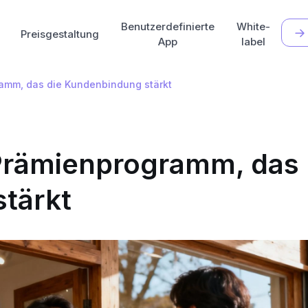
Benutzerdefinierte
White-
Preisgestaltung
App
label
ramm, das die Kundenbindung stärkt
n Prämienprogramm, das
tärkt