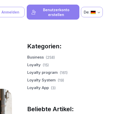
Benutzerkonto
De:
Anmelden
erstellen
Kategorien:
Business
(258)
Loyalty
(15)
Loyalty program
(161)
Loyalty System
(19)
Loyalty App
(3)
Beliebte Artikel: