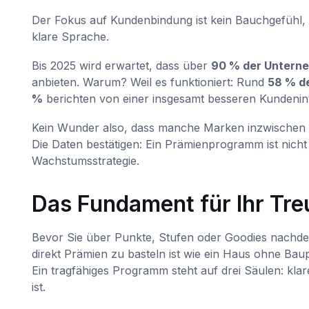
Der Fokus auf Kundenbindung ist kein Bauchgefühl, 
klare Sprache.
Bis 2025 wird erwartet, dass über
90 % der Untern
anbieten. Warum? Weil es funktioniert: Rund
58 % d
%
berichten von einer insgesamt besseren Kundenint
Kein Wunder also, dass manche Marken inzwischen 
Die Daten bestätigen: Ein Prämienprogramm ist nicht
Wachstumsstrategie.
Das Fundament für Ihr Tr
Bevor Sie über Punkte, Stufen oder Goodies nachdenk
direkt Prämien zu basteln ist wie ein Haus ohne Bau
Ein tragfähiges Programm steht auf drei Säulen: klar
ist.