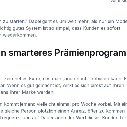
vor 9 M
zu starten? Dabei geht es um weit mehr, als nur ein Mode
ichtig gutes System ist so simpel, dass Kunden es sofort
gern wiederkommen.
in smarteres Prämienprogra
t kein nettes Extra, das man „auch noch“ anbieten kann. Es
. Wenn es gut gemacht ist, wirkt es sich direkt auf Ihren
Fans Ihrer Marke werden.
kommt jemand vielleicht einmal pro Woche vorbei. Mit ei
e gleiche Person plötzlich einen Anreiz, öfter zu kommen –
chsfrequenz, und auf Dauer auch der Wert dieses Kunden für