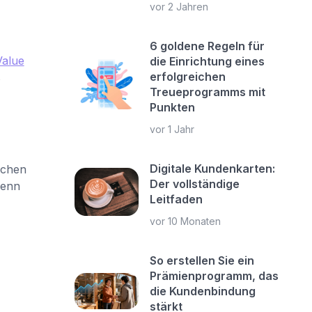
vor 2 Jahren
6 goldene Regeln für
Value
die Einrichtung eines
erfolgreichen
s
Treueprogramms mit
Punkten
vor 1 Jahr
Digitale Kundenkarten:
schen
Der vollständige
wenn
Leitfaden
vor 10 Monaten
So erstellen Sie ein
Prämienprogramm, das
die Kundenbindung
stärkt