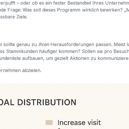
rpufft – oder ob es ein fester Bestandteil Ihres Unterneh
dende Frage: Was soll dieses Programm
wirklich
bewirken? „
ssbare Ziele.
m sollte genau zu
Ihren
Herausforderungen passen. Meist 
, dass Stammkunden häufiger kommen? Sollen sie pro Besuc
ndenliste aufbauen, um gezielt Aktionen zu kommunizier
ternehmen abzielen.