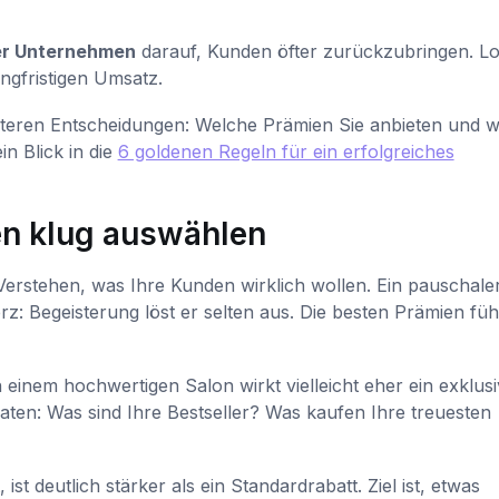
ler Unternehmen
darauf, Kunden öfter zurückzubringen. Lo
ngfristigen Umsatz.
eiteren Entscheidungen: Welche Prämien Sie anbieten und w
n Blick in die
6 goldenen Regeln für ein erfolgreiches
en klug auswählen
: Verstehen, was Ihre Kunden wirklich wollen. Ein pauschale
z: Begeisterung löst er selten aus. Die besten Prämien füh
 einem hochwertigen Salon wirkt vielleicht eher ein exklusi
Daten: Was sind Ihre Bestseller? Was kaufen Ihre treuesten
st deutlich stärker als ein Standardrabatt. Ziel ist, etwas