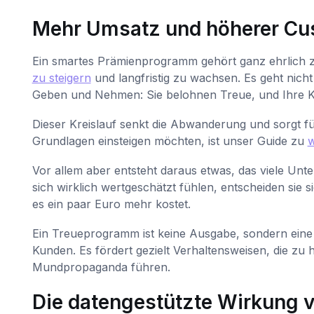
Mehr Umsatz und höherer Cus
Ein smartes Prämienprogramm gehört ganz ehrlich 
zu steigern
und langfristig zu wachsen. Es geht nich
Geben und Nehmen: Sie belohnen Treue, und Ihre K
Dieser Kreislauf senkt die Abwanderung und sorgt für
Grundlagen einsteigen möchten, ist unser Guide zu
w
Vor allem aber entsteht daraus etwas, das viele 
sich wirklich wertgeschätzt fühlen, entscheiden sie s
es ein paar Euro mehr kostet.
Ein Treueprogramm ist keine Ausgabe, sondern eine In
Kunden. Es fördert gezielt Verhaltensweisen, die z
Mundpropaganda führen.
Die datengestützte Wirkung v