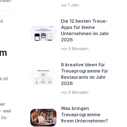
onaten
vor 1 Jahr
Die 12 besten Treue-
ll
Apps für kleine
Unternehmen im Jahr
2026
vor 9 Monaten
mm
8 kreative Ideen für
Treueprogramme für
Restaurants im Jahr
 ist
2026
vor 9 Monaten
ner
Was bringen
 weil
Treueprogramme
 Ihr
Ihrem Unternehmen?