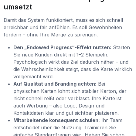
umsetzt
Damit das System funktioniert, muss es sich schnell
erreichbar und fair anfühlen. Es soll Gewohnheiten
fördern – ohne Ihre Marge zu sprengen.
Den „Endowed Progress“-Effekt nutzen:
Starten
Sie neue Kunden direkt mit 1–2 Stempeln.
Psychologisch wirkt das Ziel dadurch näher – und
die Wahrscheinlichkeit steigt, dass die Karte wirklich
vollgemacht wird.
Auf Qualität und Branding achten:
Bei
physischen Karten lohnt sich stabiler Karton, der
nicht schnell reißt oder verblasst. Ihre Karte ist
auch Werbung – also Logo, Design und
Kontaktdaten klar und gut sichtbar platzieren.
Mitarbeitende konsequent schulen:
Ihr Team
entscheidet über die Nutzung. Trainieren Sie
einfache Standardfragen wie: „Haben Sie schon