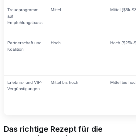
Treueprogramm
Mittel
Mittel ($5k-$
auf
Empfehlungsbasis
Partnerschaft und
Hoch
Hoch ($25k-
Koalition
Erlebnis- und VIP-
Mittel bis hoch
Mittel bis ho
Vergünstigungen
Das richtige Rezept für die