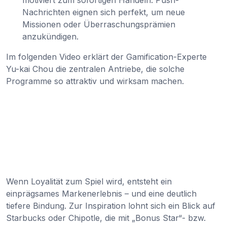
motiviert zum sofortigen Handeln. Push-
Nachrichten eignen sich perfekt, um neue
Missionen oder Überraschungsprämien
anzukündigen.
Im folgenden Video erklärt der Gamification-Experte
Yu-kai Chou die zentralen Antriebe, die solche
Programme so attraktiv und wirksam machen.
Wenn Loyalität zum Spiel wird, entsteht ein
einprägsames Markenerlebnis – und eine deutlich
tiefere Bindung. Zur Inspiration lohnt sich ein Blick auf
Starbucks oder Chipotle, die mit „Bonus Star“- bzw.