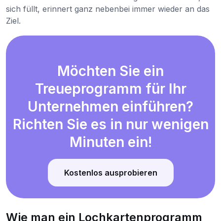
sich füllt, erinnert ganz nebenbei immer wieder an das
Ziel.
Möchten Sie ein
Treueprogramm für Ihr
Unternehmen einführen?
Richten Sie es in nur wenigen
Minuten ein!
Kostenlos ausprobieren
Wie man ein Lochkartenprogramm