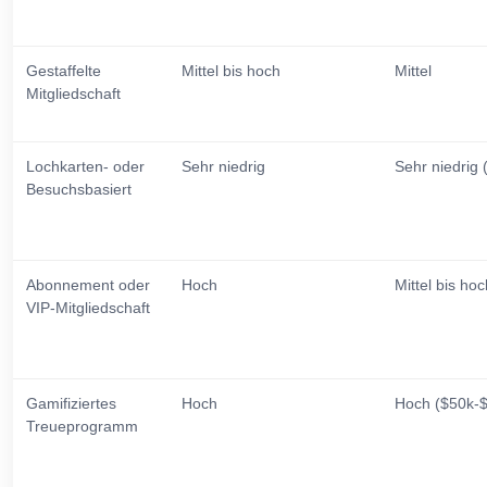
Gestaffelte
Mittel bis hoch
Mittel
Mitgliedschaft
Lochkarten- oder
Sehr niedrig
Sehr niedrig
Besuchsbasiert
Abonnement oder
Hoch
Mittel bis ho
VIP-Mitgliedschaft
Gamifiziertes
Hoch
Hoch ($50k-
Treueprogramm