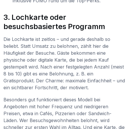
inklusive FOMO rund um die Top-Perks.
3. Lochkarte oder
besuchsbasiertes Programm
Die Lochkarte ist zeitlos – und gerade deshalb so
beliebt. Statt Umsatz zu belohnen, zählt hier die
Häufigkeit der Besuche. Gäste bekommen eine
physische oder digitale Karte, die bei jedem Kauf
gestempelt wird. Nach einer festgelegten Anzahl (meist
8 bis 10) gibt es eine Belohnung, z. B. ein
Gratisprodukt. Der Charme: maximale Einfachheit – und
ein sichtbarer Fortschritt, der motiviert.
Besonders gut funktioniert dieses Modell bei
Angeboten mit hoher Frequenz und niedrigeren
Preisen, etwa in Cafés, Pizzerien oder Sandwich-
Läden. Wer Besuchsgewohnheiten belohnt, wird
schneller zur ersten Wahl im Alltag. Und eine Karte, die