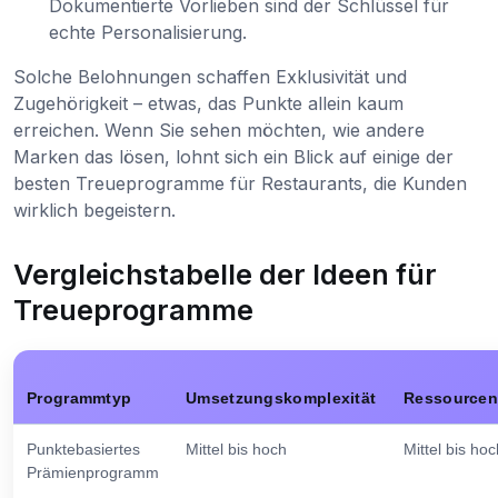
Dokumentierte Vorlieben sind der Schlüssel für
echte Personalisierung.
Solche Belohnungen schaffen Exklusivität und
Zugehörigkeit – etwas, das Punkte allein kaum
erreichen. Wenn Sie sehen möchten, wie andere
Marken das lösen, lohnt sich ein Blick auf einige der
besten Treueprogramme für Restaurants, die Kunden
wirklich begeistern.
Vergleichstabelle der Ideen für
Treueprogramme
Programmtyp
Umsetzungskomplexität
Ressourcen
Punktebasiertes
Mittel bis hoch
Mittel bis ho
Prämienprogramm