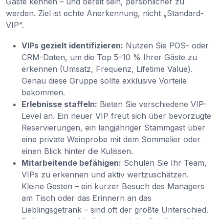
Gäste kennen – und bereit sein, persönlicher zu
werden. Ziel ist echte Anerkennung, nicht „Standard-
VIP“.
VIPs gezielt identifizieren:
Nutzen Sie POS- oder
CRM-Daten, um die Top 5–10 % Ihrer Gäste zu
erkennen (Umsatz, Frequenz, Lifetime Value).
Genau diese Gruppe sollte exklusive Vorteile
bekommen.
Erlebnisse staffeln:
Bieten Sie verschiedene VIP-
Level an. Ein neuer VIP freut sich über bevorzugte
Reservierungen, ein langjähriger Stammgast über
eine private Weinprobe mit dem Sommelier oder
einen Blick hinter die Kulissen.
Mitarbeitende befähigen:
Schulen Sie Ihr Team,
VIPs zu erkennen und aktiv wertzuschätzen.
Kleine Gesten – ein kurzer Besuch des Managers
am Tisch oder das Erinnern an das
Lieblingsgetränk – sind oft der größte Unterschied.