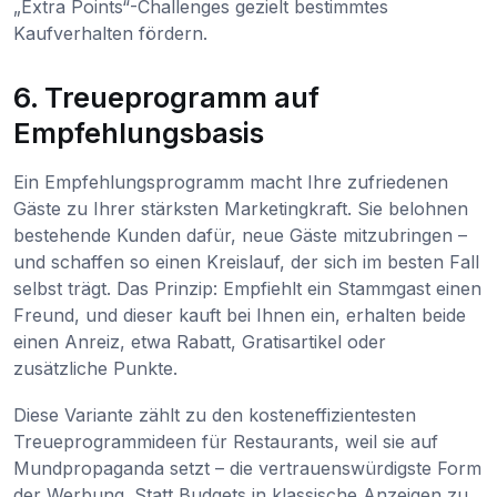
„Extra Points“-Challenges gezielt bestimmtes
Kaufverhalten fördern.
6. Treueprogramm auf
Empfehlungsbasis
Ein Empfehlungsprogramm macht Ihre zufriedenen
Gäste zu Ihrer stärksten Marketingkraft. Sie belohnen
bestehende Kunden dafür, neue Gäste mitzubringen –
und schaffen so einen Kreislauf, der sich im besten Fall
selbst trägt. Das Prinzip: Empfiehlt ein Stammgast einen
Freund, und dieser kauft bei Ihnen ein, erhalten beide
einen Anreiz, etwa Rabatt, Gratisartikel oder
zusätzliche Punkte.
Diese Variante zählt zu den kosteneffizientesten
Treueprogrammideen für Restaurants, weil sie auf
Mundpropaganda setzt – die vertrauenswürdigste Form
der Werbung. Statt Budgets in klassische Anzeigen zu