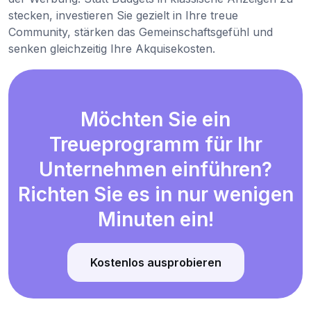
stecken, investieren Sie gezielt in Ihre treue
Community, stärken das Gemeinschaftsgefühl und
senken gleichzeitig Ihre Akquisekosten.
Möchten Sie ein
Treueprogramm für Ihr
Unternehmen einführen?
Richten Sie es in nur wenigen
Minuten ein!
Kostenlos ausprobieren