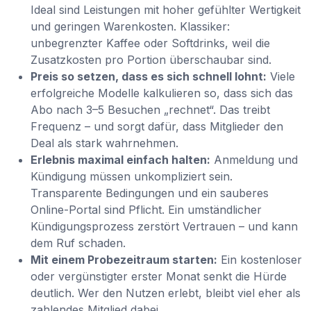
Ideal sind Leistungen mit hoher gefühlter Wertigkeit
und geringen Warenkosten. Klassiker:
unbegrenzter Kaffee oder Softdrinks, weil die
Zusatzkosten pro Portion überschaubar sind.
Preis so setzen, dass es sich schnell lohnt:
Viele
erfolgreiche Modelle kalkulieren so, dass sich das
Abo nach 3–5 Besuchen „rechnet“. Das treibt
Frequenz – und sorgt dafür, dass Mitglieder den
Deal als stark wahrnehmen.
Erlebnis maximal einfach halten:
Anmeldung und
Kündigung müssen unkompliziert sein.
Transparente Bedingungen und ein sauberes
Online-Portal sind Pflicht. Ein umständlicher
Kündigungsprozess zerstört Vertrauen – und kann
dem Ruf schaden.
Mit einem Probezeitraum starten:
Ein kostenloser
oder vergünstigter erster Monat senkt die Hürde
deutlich. Wer den Nutzen erlebt, bleibt viel eher als
zahlendes Mitglied dabei.