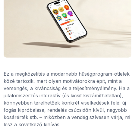
Ez a megközelítés a modernebb hűségprogram-ötletek
közé tartozik, mert olyan motivátorokra épít, mint a
versengés, a kíváncsiság és a teljesítményélmény. Ha a
jutalomszerzés interaktív (és kicsit kiszámíthatatlan),
könnyebben terelhetőek konkrét viselkedések felé: új
fogás kipróbálása, rendelés csúcsidőn kívül, nagyobb
kosárérték stb. – miközben a vendég szívesen várja, mi
lesz a következő kihívás.