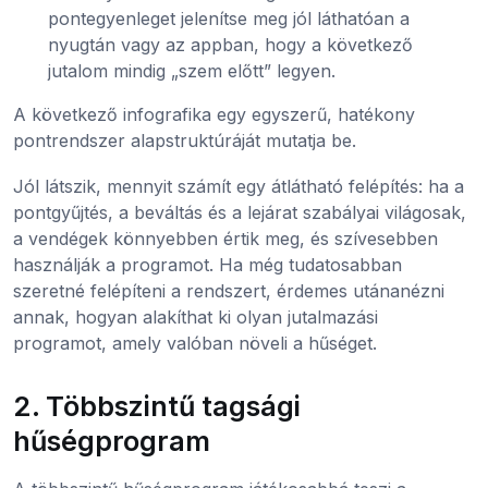
pontegyenleget jelenítse meg jól láthatóan a
nyugtán vagy az appban, hogy a következő
jutalom mindig „szem előtt” legyen.
A következő infografika egy egyszerű, hatékony
pontrendszer alapstruktúráját mutatja be.
Jól látszik, mennyit számít egy átlátható felépítés: ha a
pontgyűjtés, a beváltás és a lejárat szabályai világosak,
a vendégek könnyebben értik meg, és szívesebben
használják a programot. Ha még tudatosabban
szeretné felépíteni a rendszert, érdemes utánanézni
annak, hogyan alakíthat ki olyan jutalmazási
programot, amely valóban növeli a hűséget.
2. Többszintű tagsági
hűségprogram