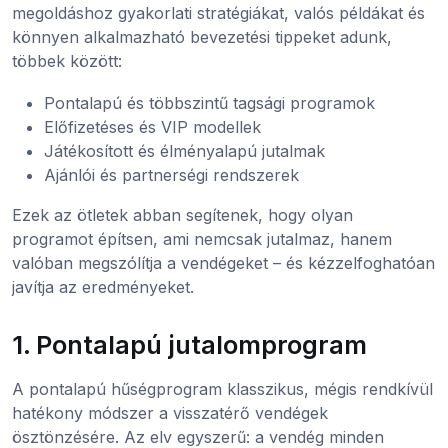
megoldáshoz gyakorlati stratégiákat, valós példákat és
könnyen alkalmazható bevezetési tippeket adunk,
többek között:
Pontalapú és többszintű tagsági programok
Előfizetéses és VIP modellek
Játékosított és élményalapú jutalmak
Ajánlói és partnerségi rendszerek
Ezek az ötletek abban segítenek, hogy olyan
programot építsen, ami nemcsak jutalmaz, hanem
valóban megszólítja a vendégeket – és kézzelfoghatóan
javítja az eredményeket.
1. Pontalapú jutalomprogram
A pontalapú hűségprogram klasszikus, mégis rendkívül
hatékony módszer a visszatérő vendégek
ösztönzésére. Az elv egyszerű: a vendég minden