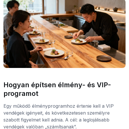
Hogyan építsen élmény- és VIP-
programot
Egy működő élményprogramhoz értenie kell a VIP
vendégek igényeit, és következetesen személyre
szabott figyelmet kell adnia. A cél: a leglojálisabb
vendégek valóban „számítsanak”.