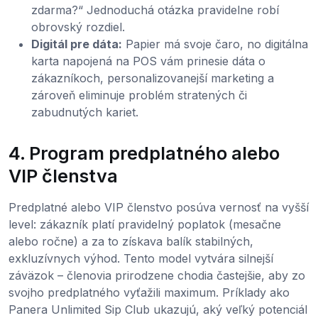
zdarma?“ Jednoduchá otázka pravidelne robí
obrovský rozdiel.
Digitál pre dáta:
Papier má svoje čaro, no digitálna
karta napojená na POS vám prinesie dáta o
zákazníkoch, personalizovanejší marketing a
zároveň eliminuje problém stratených či
zabudnutých kariet.
4. Program predplatného alebo
VIP členstva
Predplatné alebo VIP členstvo posúva vernosť na vyšší
level: zákazník platí pravidelný poplatok (mesačne
alebo ročne) a za to získava balík stabilných,
exkluzívnych výhod. Tento model vytvára silnejší
záväzok – členovia prirodzene chodia častejšie, aby zo
svojho predplatného vyťažili maximum. Príklady ako
Panera Unlimited Sip Club ukazujú, aký veľký potenciál