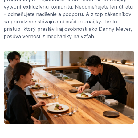
vytvoriť exkluzívnu komunitu. Neodmeňujete len útratu
– odmeňujete nadšenie a podporu. A z top zákazníkov
sa prirodzene stávajú ambasádori značky. Tento
prístup, ktorý preslávili aj osobnosti ako Danny Meyer,
posúva vernosť z mechaniky na vzťah.