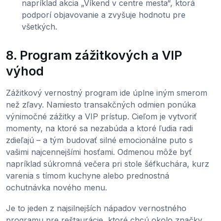
napríklad akcia „Víkend v centre mesta“, ktorá
podporí objavovanie a zvyšuje hodnotu pre
všetkých.
8. Program zážitkových a VIP
výhod
Zážitkový vernostný program ide úplne iným smerom
než zľavy. Namiesto transakčných odmien ponúka
výnimočné zážitky a VIP prístup. Cieľom je vytvoriť
momenty, na ktoré sa nezabúda a ktoré ľudia radi
zdieľajú – a tým budovať silné emocionálne puto s
vašimi najcennejšími hosťami. Odmenou môže byť
napríklad súkromná večera pri stole šéfkuchára, kurz
varenia s tímom kuchyne alebo prednostná
ochutnávka nového menu.
Je to jeden z najsilnejších nápadov vernostného
programu pre reštaurácie, ktoré chcú okolo značky