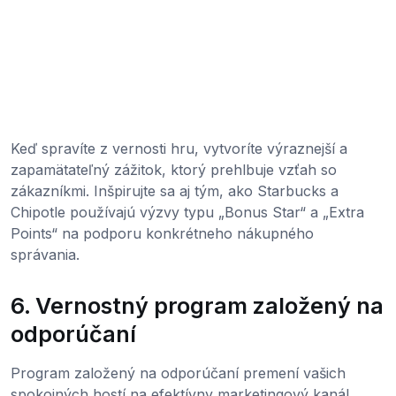
Keď spravíte z vernosti hru, vytvoríte výraznejší a
zapamätateľný zážitok, ktorý prehlbuje vzťah so
zákazníkmi. Inšpirujte sa aj tým, ako Starbucks a
Chipotle používajú výzvy typu „Bonus Star“ a „Extra
Points“ na podporu konkrétneho nákupného
správania.
6. Vernostný program založený na
odporúčaní
Program založený na odporúčaní premení vašich
spokojných hostí na efektívny marketingový kanál.