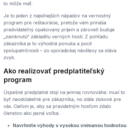
to môže mať.
Je to jeden z najsilnejších nápadov na vernostný
program pre reštaurácie, pretože vám prináša
predvídateľný opakovaný príjem a zároveň buduje
„zamknutú“ základňu verných hostí. Z pohľadu
zákazníka je to výhodná ponuka a pocit
spolupatričnosti – zo sporadickej návštevy sa stáva
zvyk.
Ako realizovať predplatiteľský
program
Úspešné predplatné stojí na jemnej rovnováhe: musí to
byť neodolateľné pre zákazníka, no stále ziskové pre
vás. Cieľom je, aby sa pravidelným hosťom zdalo
členstvo ako jasná voľba.
Navrhnite výhody s vysokou vnímanou hodnotou