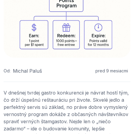
Michal Paluš
Od:
pred 9 mesiacmi
V dnešnej tvrdej gastro konkurencii je návrat hostí tým,
čo drží úspešnú reštauráciu pri živote. Skvelé jedlo a
perfektný servis sú základ, no práve dobre vymyslený
vernostný program dokáže z občasných návštevníkov
spraviť verných štamgastov. Nejde len o „niečo
zadarmo“ – ide o budovanie komunity, lepšie