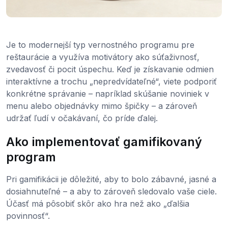
Je to modernejší typ vernostného programu pre
reštaurácie a využíva motivátory ako súťaživnosť,
zvedavosť či pocit úspechu. Keď je získavanie odmien
interaktívne a trochu „nepredvídateľné“, viete podporiť
konkrétne správanie – napríklad skúšanie noviniek v
menu alebo objednávky mimo špičky – a zároveň
udržať ľudí v očakávaní, čo príde ďalej.
Ako implementovať gamifikovaný
program
Pri gamifikácii je dôležité, aby to bolo zábavné, jasné a
dosiahnuteľné – a aby to zároveň sledovalo vaše ciele.
Účasť má pôsobiť skôr ako hra než ako „ďalšia
povinnosť“.