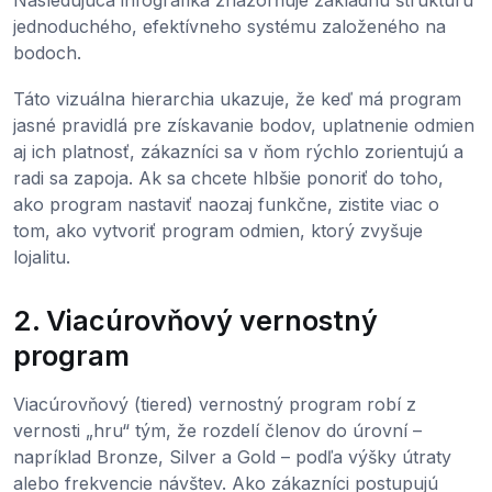
jednoduchého, efektívneho systému založeného na
bodoch.
Táto vizuálna hierarchia ukazuje, že keď má program
jasné pravidlá pre získavanie bodov, uplatnenie odmien
aj ich platnosť, zákazníci sa v ňom rýchlo zorientujú a
radi sa zapoja. Ak sa chcete hlbšie ponoriť do toho,
ako program nastaviť naozaj funkčne, zistite viac o
tom, ako vytvoriť program odmien, ktorý zvyšuje
lojalitu.
2. Viacúrovňový vernostný
program
Viacúrovňový (tiered) vernostný program robí z
vernosti „hru“ tým, že rozdelí členov do úrovní –
napríklad Bronze, Silver a Gold – podľa výšky útraty
alebo frekvencie návštev. Ako zákazníci postupujú