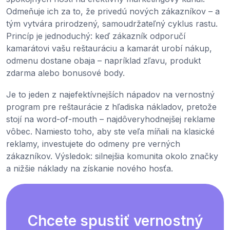
Odmeňuje ich za to, že privedú nových zákazníkov – a
tým vytvára prirodzený, samoudržateľný cyklus rastu.
Princíp je jednoduchý: keď zákazník odporučí
kamarátovi vašu reštauráciu a kamarát urobí nákup,
odmenu dostane obaja – napríklad zľavu, produkt
zdarma alebo bonusové body.
Je to jeden z najefektívnejších nápadov na vernostný
program pre reštaurácie z hľadiska nákladov, pretože
stojí na word-of-mouth – najdôveryhodnejšej reklame
vôbec. Namiesto toho, aby ste veľa míňali na klasické
reklamy, investujete do odmeny pre verných
zákazníkov. Výsledok: silnejšia komunita okolo značky
a nižšie náklady na získanie nového hosťa.
Chcete spustiť vernostný