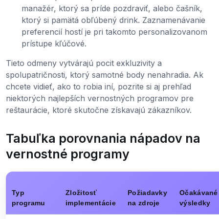
manažér, ktorý sa príde pozdraviť, alebo čašník,
ktorý si pamätá obľúbený drink. Zaznamenávanie
preferencií hostí je pri takomto personalizovanom
prístupe kľúčové.
Tieto odmeny vytvárajú pocit exkluzivity a
spolupatričnosti, ktorý samotné body nenahradia. Ak
chcete vidieť, ako to robia iní, pozrite si aj prehľad
niektorých najlepších vernostných programov pre
reštaurácie, ktoré skutočne získavajú zákazníkov.
Tabuľka porovnania nápadov na
vernostné programy
Typ
Zložitosť
Požiadavky
Očakávané
programu
implementácie
na zdroje
výsledky