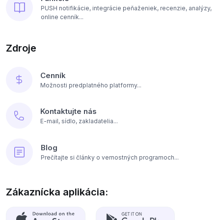
PUSH notifikácie, integrácie peňaženiek, recenzie, analýzy,
online cenník...
Zdroje
Cenník
Možnosti predplatného platformy...
Kontaktujte nás
E-mail, sídlo, zakladatelia...
Blog
Prečítajte si články o vernostných programoch...
Zákaznícka aplikácia: