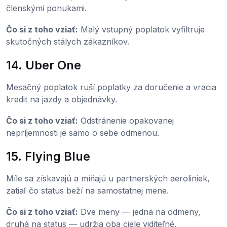
členskými ponukami.
Čo si z toho vziať:
Malý vstupný poplatok vyfiltruje
skutočných stálych zákazníkov.
14. Uber One
Mesačný poplatok ruší poplatky za doručenie a vracia
kredit na jazdy a objednávky.
Čo si z toho vziať:
Odstránenie opakovanej
nepríjemnosti je samo o sebe odmenou.
15. Flying Blue
Míle sa získavajú a míňajú u partnerských aeroliniek,
zatiaľ čo status beží na samostatnej mene.
Čo si z toho vziať:
Dve meny — jedna na odmeny,
druhá na status — udržia oba ciele viditeľné.