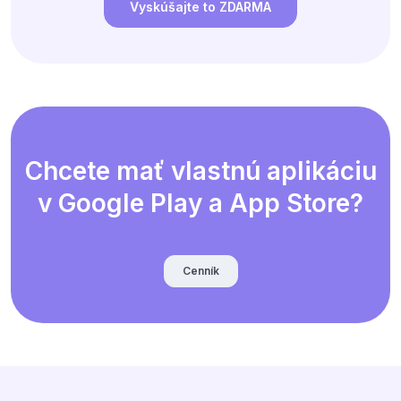
Vyskúšajte to ZDARMA
Chcete mať vlastnú aplikáciu
v Google Play a App Store?
Cenník