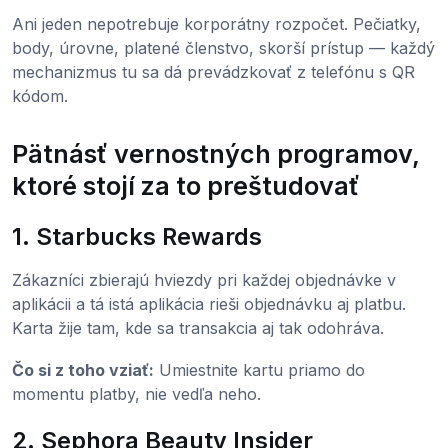
Ani jeden nepotrebuje korporátny rozpočet. Pečiatky,
body, úrovne, platené členstvo, skorší prístup — každý
mechanizmus tu sa dá prevádzkovať z telefónu s QR
kódom.
Pätnásť vernostných programov,
ktoré stojí za to preštudovať
1. Starbucks Rewards
Zákazníci zbierajú hviezdy pri každej objednávke v
aplikácii a tá istá aplikácia rieši objednávku aj platbu.
Karta žije tam, kde sa transakcia aj tak odohráva.
Čo si z toho vziať:
Umiestnite kartu priamo do
momentu platby, nie vedľa neho.
2. Sephora Beauty Insider