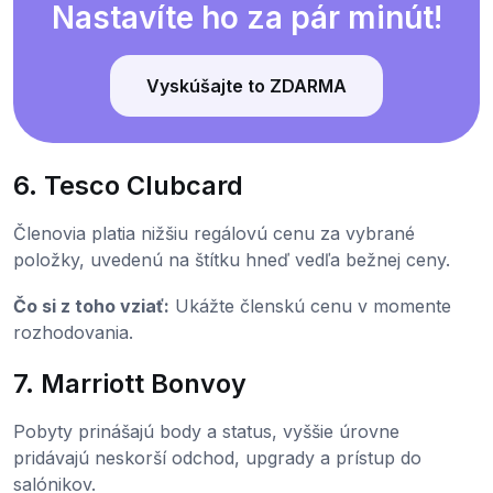
Nastavíte ho za pár minút!
Vyskúšajte to ZDARMA
6. Tesco Clubcard
Členovia platia nižšiu regálovú cenu za vybrané
položky, uvedenú na štítku hneď vedľa bežnej ceny.
Čo si z toho vziať:
Ukážte členskú cenu v momente
rozhodovania.
7. Marriott Bonvoy
Pobyty prinášajú body a status, vyššie úrovne
pridávajú neskorší odchod, upgrady a prístup do
salónikov.