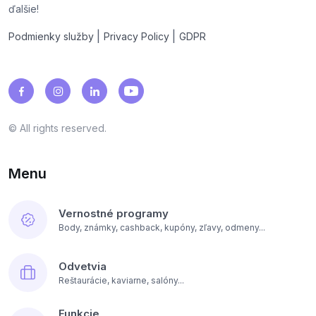
ďalšie!
|
|
Podmienky služby
Privacy Policy
GDPR
© All rights reserved.
Menu
Vernostné programy
Body, známky, cashback, kupóny, zľavy, odmeny...
Odvetvia
Reštaurácie, kaviarne, salóny...
Funkcie