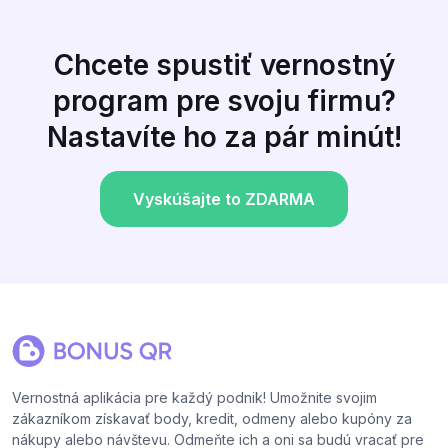
Chcete spustiť vernostný
program pre svoju firmu?
Nastavíte ho za pár minút!
Vyskúšajte to ZDARMA
Vernostná aplikácia pre každý podnik! Umožnite svojim
zákazníkom získavať body, kredit, odmeny alebo kupóny za
nákupy alebo návštevu. Odmeňte ich a oni sa budú vracať pre