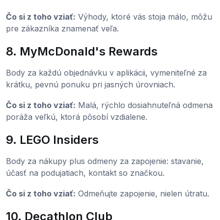
Čo si z toho vziať:
Výhody, ktoré vás stoja málo, môžu
pre zákazníka znamenať veľa.
8. MyMcDonald's Rewards
Body za každú objednávku v aplikácii, vymeniteľné za
krátku, pevnú ponuku pri jasných úrovniach.
Čo si z toho vziať:
Malá, rýchlo dosiahnuteľná odmena
poráža veľkú, ktorá pôsobí vzdialene.
9. LEGO Insiders
Body za nákupy plus odmeny za zapojenie: stavanie,
účasť na podujatiach, kontakt so značkou.
Čo si z toho vziať:
Odmeňujte zapojenie, nielen útratu.
10. Decathlon Club