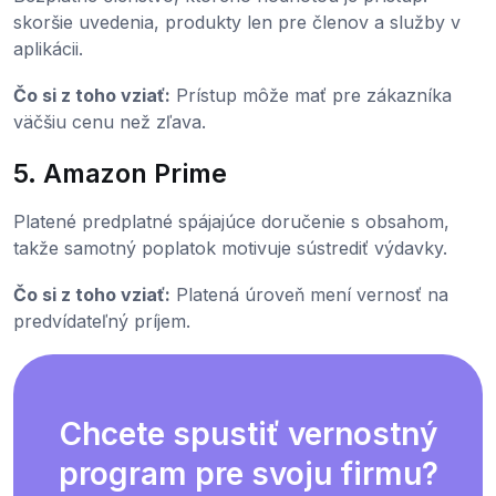
skoršie uvedenia, produkty len pre členov a služby v
aplikácii.
Čo si z toho vziať:
Prístup môže mať pre zákazníka
väčšiu cenu než zľava.
5. Amazon Prime
Platené predplatné spájajúce doručenie s obsahom,
takže samotný poplatok motivuje sústrediť výdavky.
Čo si z toho vziať:
Platená úroveň mení vernosť na
predvídateľný príjem.
Chcete spustiť vernostný
program pre svoju firmu?