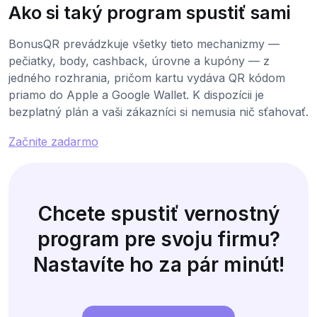
Ako si taký program spustiť sami
BonusQR prevádzkuje všetky tieto mechanizmy —
pečiatky, body, cashback, úrovne a kupóny — z
jedného rozhrania, pričom kartu vydáva QR kódom
priamo do Apple a Google Wallet. K dispozícii je
bezplatný plán a vaši zákazníci si nemusia nič sťahovať.
Začnite zadarmo
Chcete spustiť vernostný
program pre svoju firmu?
Nastavíte ho za pár minút!