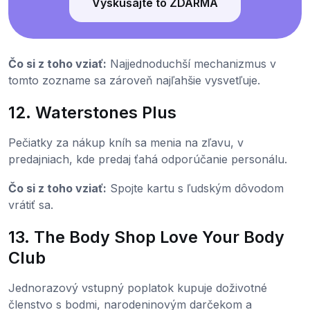
Vyskúšajte to ZDARMA
Čo si z toho vziať:
Najjednoduchší mechanizmus v
tomto zozname sa zároveň najľahšie vysvetľuje.
12. Waterstones Plus
Pečiatky za nákup kníh sa menia na zľavu, v
predajniach, kde predaj ťahá odporúčanie personálu.
Čo si z toho vziať:
Spojte kartu s ľudským dôvodom
vrátiť sa.
13. The Body Shop Love Your Body
Club
Jednorazový vstupný poplatok kupuje doživotné
členstvo s bodmi, narodeninovým darčekom a