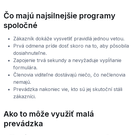
Čo majú najsilnejšie programy
spoločné
Zákazník dokáže vysvetliť pravidlá jednou vetou.
Prvá odmena príde dosť skoro na to, aby pôsobila
dosiahnuteľne.
Zapojenie trvá sekundy a nevyžaduje vypĺňanie
formulára.
Členovia viditeľne dostávajú niečo, čo nečlenovia
nemajú.
Prevádzka nakoniec vie, kto sú jej skutoční stáli
zákazníci.
Ako to môže využiť malá
prevádzka