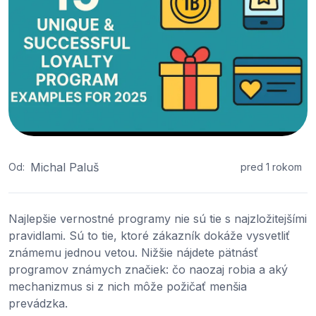
Michal Paluš
Od:
pred 1 rokom
Najlepšie vernostné programy nie sú tie s najzložitejšími
pravidlami. Sú to tie, ktoré zákazník dokáže vysvetliť
známemu jednou vetou. Nižšie nájdete pätnásť
programov známych značiek: čo naozaj robia a aký
mechanizmus si z nich môže požičať menšia
prevádzka.