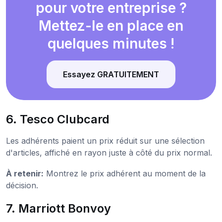
pour votre entreprise ?
Mettez-le en place en
quelques minutes !
Essayez GRATUITEMENT
6. Tesco Clubcard
Les adhérents paient un prix réduit sur une sélection
d'articles, affiché en rayon juste à côté du prix normal.
À retenir:
Montrez le prix adhérent au moment de la
décision.
7. Marriott Bonvoy