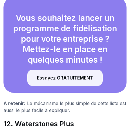
Vous souhaitez lancer un
programme de fidélisation
pour votre entreprise ?
Mettez-le en place en
quelques minutes !
Essayez GRATUITEMENT
À retenir:
Le mécanisme le plus simple de cette liste est
aussi le plus facile à expliquer.
12. Waterstones Plus