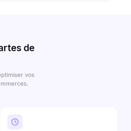
artes de
optimiser vos
commerces.