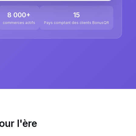
8 000+
15
commerces actifs
Pays comptant des clients BonusQR
our l'ère