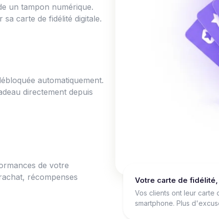
ide un tampon numérique.
sa carte de fidélité digitale.
t débloquée automatiquement.
cadeau directement depuis
formances de votre
de rachat, récompenses
Votre carte de fidélité
Vos clients ont leur carte
smartphone. Plus d'excuse