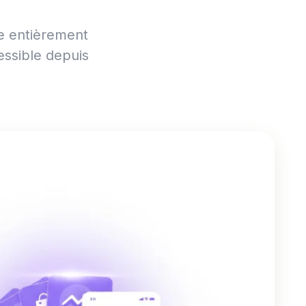
se entièrement
essible depuis