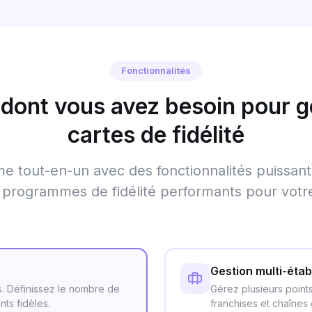
Fonctionnalités
 dont vous avez besoin pour g
cartes de fidélité
e tout-en-un avec des fonctionnalités puissan
s programmes de fidélité performants pour vot
Gestion multi-éta
. Définissez le nombre de
Gérez plusieurs point
ts fidèles.
franchises et chaîne