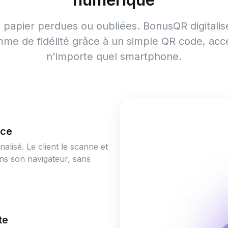
es papier perdues ou oubliées. BonusQR digitali
me de fidélité grâce à un simple QR code, acc
n'importe quel smartphone.
rce
isé. Le client le scanne et
ans son navigateur, sans
te