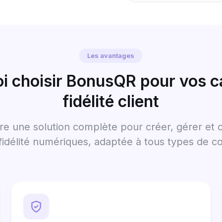
Les avantages
i choisir BonusQR pour vos c
fidélité client
e une solution complète pour créer, gérer et 
 fidélité numériques, adaptée à tous types de 