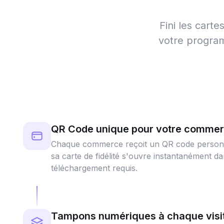
Fini les cart
votre program
QR Code unique pour votre comme
Chaque commerce reçoit un QR code personnal
sa carte de fidélité s'ouvre instantanément d
téléchargement requis.
Tampons numériques à chaque visi