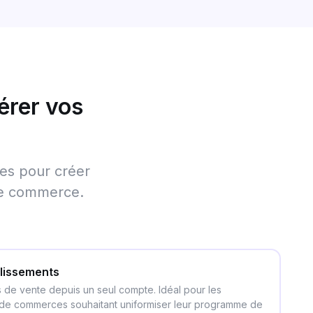
érer vos
tes pour créer
re commerce.
blissements
s de vente depuis un seul compte. Idéal pour les
s de commerces souhaitant uniformiser leur programme de