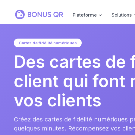
Plateforme
Solutions
Cartes de fidélité numériques
Des cartes de f
client qui font 
vos clients
Créez des cartes de fidélité numériques p
quelques minutes. Récompensez vos clie