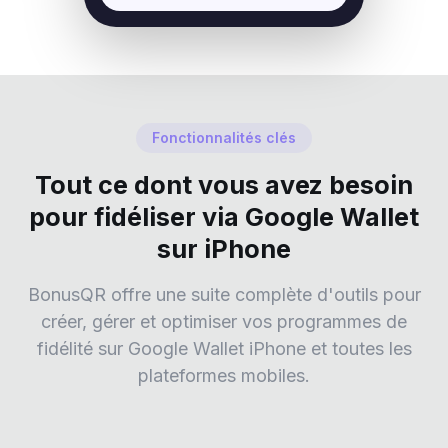
Fonctionnalités clés
Tout ce dont vous avez besoin
pour fidéliser via Google Wallet
sur iPhone
BonusQR offre une suite complète d'outils pour
créer, gérer et optimiser vos programmes de
fidélité sur Google Wallet iPhone et toutes les
plateformes mobiles.