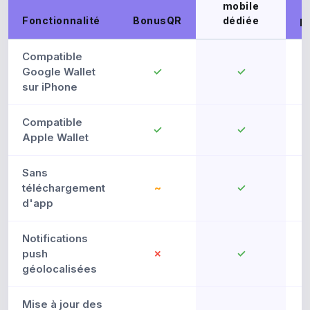
mobile
C
Fonctionnalité
BonusQR
dédiée
p
Compatible
Google Wallet
✓
✓
sur iPhone
Compatible
✓
✓
Apple Wallet
Sans
téléchargement
~
✓
d'app
Notifications
push
✗
✓
géolocalisées
Mise à jour des