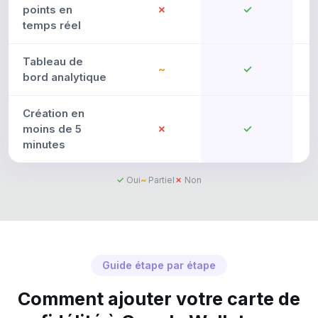
points en
✗
✓
temps réel
Tableau de
~
✓
bord analytique
Création en
moins de 5
✗
✓
minutes
✓
Oui
~
Partiel
✗
Non
Guide étape par étape
Comment ajouter votre carte de