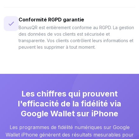
Conformité RGPD garantie
BonusQR est entièrement conforme au RGPD. La gestion
des données de vos clients est sécurisée et
transparente. Vos clients contrôlent leurs informations et
peuvent les supprimer à tout moment.
Les chiffres qui prouvent
l'efficacité de la fidélité via
Google Wallet sur iPhone
Les programmes de fidélité numériques sur Google
Wallet iPhone génèrent des résultats mesurables pour