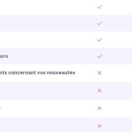
aire
ients concernant vos nouveautés
)