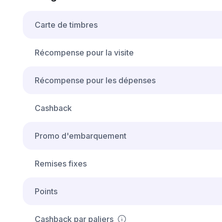
Carte de timbres
Récompense pour la visite
Récompense pour les dépenses
Cashback
Promo d'embarquement
Remises fixes
Points
Cashback par paliers