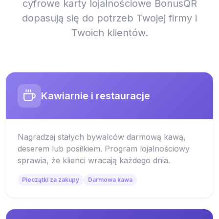
cyfrowe karty lojalnościowe BonusQR
dopasują się do potrzeb Twojej firmy i
Twoich klientów.
Kawiarnie i restauracje
Nagradzaj stałych bywalców darmową kawą,
deserem lub posiłkiem. Program lojalnościowy
sprawia, że klienci wracają każdego dnia.
Pieczątki za zakupy
Darmowa kawa