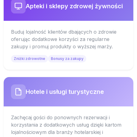
Apteki i sklepy zdrowej żywności
Buduj lojalność klientów dbających o zdrowie
oferując dodatkowe korzyści za regularne
zakupy i promuj produkty o wyższej marży.
Zniżki zdrowotne
Bonusy za zakupy
Hotele i usługi turystyczne
Zachęcaj gości do ponownych rezerwacji i
korzystania z dodatkowych usług dzięki kartom
lojalnościowym dla branży hotelarskiej i