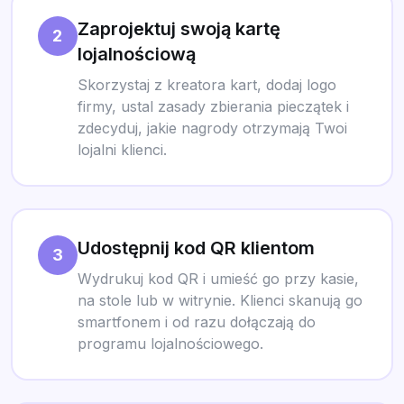
Zaprojektuj swoją kartę
2
lojalnościową
Skorzystaj z kreatora kart, dodaj logo
firmy, ustal zasady zbierania pieczątek i
zdecyduj, jakie nagrody otrzymają Twoi
lojalni klienci.
Udostępnij kod QR klientom
3
Wydrukuj kod QR i umieść go przy kasie,
na stole lub w witrynie. Klienci skanują go
smartfonem i od razu dołączają do
programu lojalnościowego.