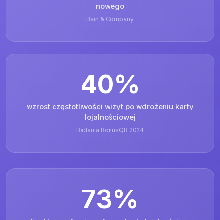
nowego
Bain & Company
40%
wzrost częstotliwości wizyt po wdrożeniu karty
lojalnościowej
Badania BonusQR 2024
73%