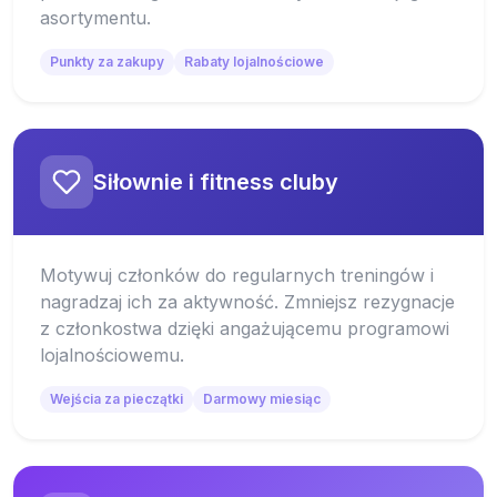
asortymentu.
Punkty za zakupy
Rabaty lojalnościowe
Siłownie i fitness cluby
Motywuj członków do regularnych treningów i
nagradzaj ich za aktywność. Zmniejsz rezygnacje
z członkostwa dzięki angażującemu programowi
lojalnościowemu.
Wejścia za pieczątki
Darmowy miesiąc