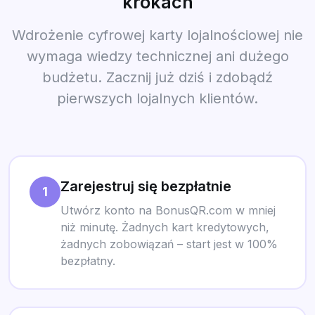
krokach
Wdrożenie cyfrowej karty lojalnościowej nie
wymaga wiedzy technicznej ani dużego
budżetu. Zacznij już dziś i zdobądź
pierwszych lojalnych klientów.
Zarejestruj się bezpłatnie
1
Utwórz konto na BonusQR.com w mniej
niż minutę. Żadnych kart kredytowych,
żadnych zobowiązań – start jest w 100%
bezpłatny.