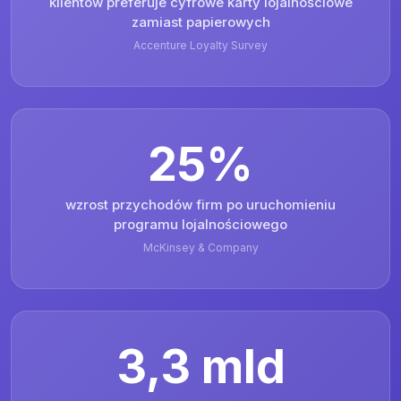
klientów preferuje cyfrowe karty lojalnościowe
zamiast papierowych
Accenture Loyalty Survey
25%
wzrost przychodów firm po uruchomieniu
programu lojalnościowego
McKinsey & Company
3,3 mld