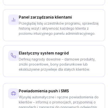
Panel zarządzania klientami
Przeglądaj listę uczestników programu, sprawdzaj
historię wizyt i aktywność każdego klienta z
poziomu intuicyjnego panelu administracyjnego.
Elastyczny system nagród
Definiuj nagrody dowolnie – darmowe produkty,
zniżki procentowe, bony podarunkowe lub
ekskluzywne przywileje dla stałych klientów.
Powiadomienia push i SMS
Wysyłaj automatyczne i ręczne powiadomienia do
klientów – informuj o promocjach, przypominaj o
nagrodach i zapraszaj do ponownych odwiedzin.