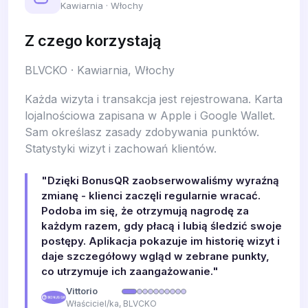
Kawiarnia · Włochy
Z czego korzystają
BLVCKO · Kawiarnia, Włochy
Każda wizyta i transakcja jest rejestrowana. Karta
lojalnościowa zapisana w Apple i Google Wallet.
Sam określasz zasady zdobywania punktów.
Statystyki wizyt i zachowań klientów.
"Dzięki BonusQR zaobserwowaliśmy wyraźną
zmianę - klienci zaczęli regularnie wracać.
Podoba im się, że otrzymują nagrodę za
każdym razem, gdy płacą i lubią śledzić swoje
postępy. Aplikacja pokazuje im historię wizyt i
daje szczegółowy wgląd w zebrane punkty,
co utrzymuje ich zaangażowanie."
Vittorio
Właściciel/ka, BLVCKO