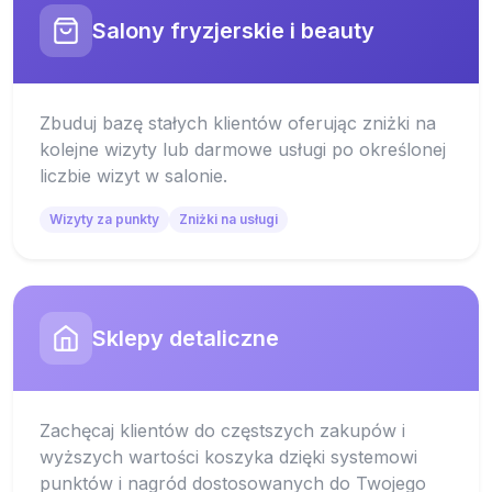
Salony fryzjerskie i beauty
Zbuduj bazę stałych klientów oferując zniżki na
kolejne wizyty lub darmowe usługi po określonej
liczbie wizyt w salonie.
Wizyty za punkty
Zniżki na usługi
Sklepy detaliczne
Zachęcaj klientów do częstszych zakupów i
wyższych wartości koszyka dzięki systemowi
punktów i nagród dostosowanych do Twojego