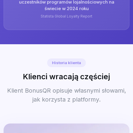
uczestników programów lojalnościowych na
świecie w 2024 roku
Statista Global Loyalty Report
Historia klienta
Klienci wracają częściej
Klient BonusQR opisuje własnymi słowami,
jak korzysta z platformy.