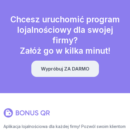
Chcesz uruchomić program
lojalnościowy dla swojej
firmy?
Załóż go w kilka minut!
Wypróbuj ZA DARMO
Aplikacja lojalnościowa dla każdej firmy! Pozwól swoim klientom