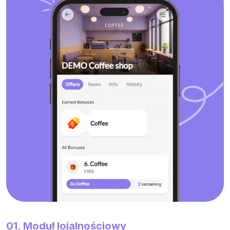
01. Moduł lojalnościowy