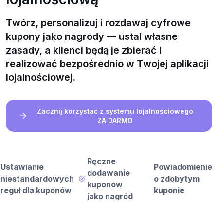
Twórz, personalizuj i rozdawaj cyfrowe
kupony jako nagrody — ustal własne
zasady, a klienci będą je zbierać i
realizować bezpośrednio w Twojej aplikacji
lojalnościowej.
Zacznij korzystać z systemu lojalnościowego
ZA DARMO
Ręczne
Ustawianie
Powiadomienie
dodawanie
niestandardowych
o zdobytym
kuponów
reguł dla kuponów
kuponie
jako nagród