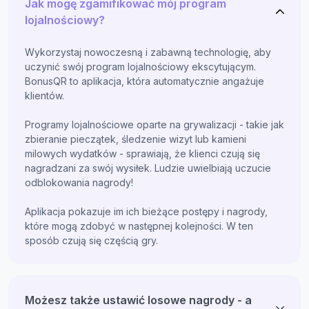
Jak mogę zgamifikować mój program
lojalnościowy?
Wykorzystaj nowoczesną i zabawną technologię, aby
uczynić swój program lojalnościowy ekscytującym.
BonusQR to aplikacja, która automatycznie angażuje
klientów.
Programy lojalnościowe oparte na grywalizacji - takie jak
zbieranie pieczątek, śledzenie wizyt lub kamieni
milowych wydatków - sprawiają, że klienci czują się
nagradzani za swój wysiłek. Ludzie uwielbiają uczucie
odblokowania nagrody!
Aplikacja pokazuje im ich bieżące postępy i nagrody,
które mogą zdobyć w następnej kolejności. W ten
sposób czują się częścią gry.
Możesz także ustawić losowe nagrody - a