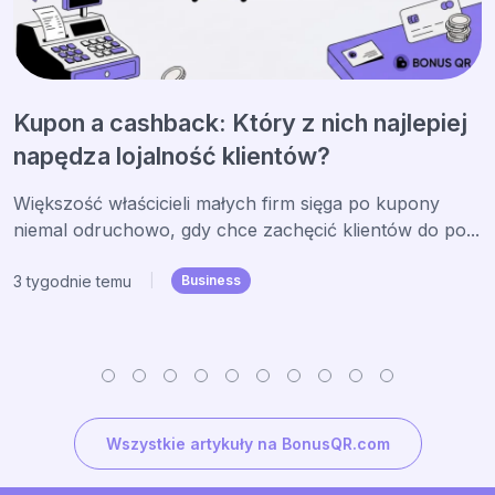
Kupon a cashback: Który z nich najlepiej
napędza lojalność klientów?
Większość właścicieli małych firm sięga po kupony
niemal odruchowo, gdy chce zachęcić klientów do po...
3 tygodnie temu
|
Business
Wszystkie artykuły na BonusQR.com