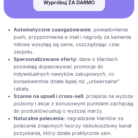
Wypróbuj ZA DARMO
Automatyczne zaangażowanie:
powiadomienia
push, przypomnienia e-mail i nagrody za kamienie
milowe wysyłają się same, oszczędzając czas
zespołu.
Spersonalizowane oferty:
dane o klientach
pozwalają dopasowywać promocje do
indywidualnych nawyków zakupowych, co
konsekwentnie działa lepiej niż „uniwersalne”
rabaty.
Szanse na upsell i cross-sell:
przejścia na wyższe
poziomy i akcje z bonusowymi punktami zachęcają
do produktów/usług o wyższej marży.
Naturalne polecenia:
nagradzanie klientów za
polecanie znajomych tworzy niskokosztowy kanał
pozyskania, który działa praktycznie sam.