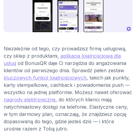
Niezależnie od tego, czy prowadzisz firmę usługową,
czy sklep z produktami,
aplikacja lojalnościowa dla
usług
od BonusQR daje Ci narzędzia do angażowania
klientów od pierwszego dnia. Sprawdź pełen zestaw
kluczowych funkcji lojalnościowych
, takich jak punkty,
karty stempelkowe, cashback i powiadomienia push —
wszystko na jednej platformie. Możesz nawet oferować
nagrody elektroniczne
, do których klienci mają
natychmiastowy dostęp na telefonie. Elastyczne ceny,
w tym darmowy plan, oznaczają, że znajdziesz opcję
dopasowaną do tego, gdzie jesteś dziś — i która
urośnie razem z Tobą jutro.