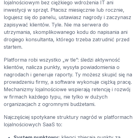
lojalnościowym bez ciężkiego wdrożenia IT ani
inwestycji w sprzęt. Płacisz miesięcznie lub rocznie,
logujesz się do panelu, ustawiasz nagrody i zaczynasz
zapisywać klientów. Tyle. Nie ma serwera do
utrzymania, skomplikowanego kodu do napisania ani
drogiego konsultanta, którego trzeba zatrudnić przed
startem.
Platforma robi wszystko „w tle”: śledzi aktywność
klientów, nalicza punkty, wysyła powiadomienia o
nagrodach i generuje raporty. Ty możesz skupić się na
prowadzeniu firmy, a software wykonuje ciężką pracę.
Mechanizmy lojalnościowe wspierają retencję i rozwój
w firmach każdego typu, nie tylko w dużych
organizacjach z ogromnymi budżetami.
Najczęściej spotykane struktury nagród w platformach
lojalnościowych SaaS to:
System punktowy:
klienci zbierają punkty za