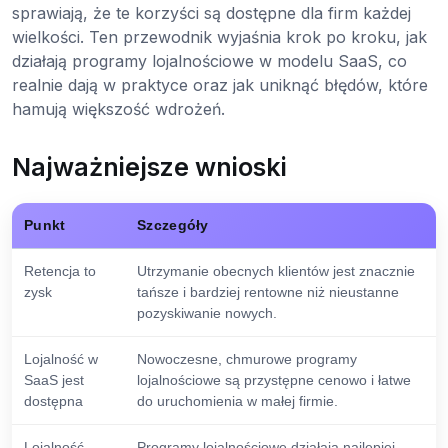
sprawiają, że te korzyści są dostępne dla firm każdej
wielkości. Ten przewodnik wyjaśnia krok po kroku, jak
działają programy lojalnościowe w modelu SaaS, co
realnie dają w praktyce oraz jak uniknąć błędów, które
hamują większość wdrożeń.
Najważniejsze wnioski
Punkt
Szczegóły
Retencja to
Utrzymanie obecnych klientów jest znacznie
zysk
tańsze i bardziej rentowne niż nieustanne
pozyskiwanie nowych.
Lojalność w
Nowoczesne, chmurowe programy
SaaS jest
lojalnościowe są przystępne cenowo i łatwe
dostępna
do uruchomienia w małej firmie.
Lojalność
Programy lojalnościowe działają najlepiej,