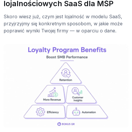
lojalnościowych SaaS dla MŚP
Skoro wiesz już, czym jest lojalność w modelu SaaS,
przyjrzyjmy się konkretnym sposobom, w jakie może
poprawić wyniki Twojej firmy — w oparciu o dane.