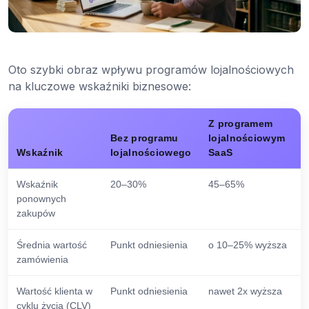
Oto szybki obraz wpływu programów lojalnościowych
na kluczowe wskaźniki biznesowe:
Z programem
Bez programu
lojalnościowym
Wskaźnik
lojalnościowego
SaaS
Wskaźnik
20–30%
45–65%
ponownych
zakupów
Średnia wartość
Punkt odniesienia
o 10–25% wyższa
zamówienia
Wartość klienta w
Punkt odniesienia
nawet 2x wyższa
cyklu życia (CLV)