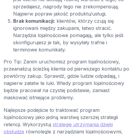
sprzedajesz, nagrody tego nie zrekompensują.
Najpierw popraw jakość produktu/usługi.
Brak komunikacji:
klientów, którzy czują się
ignorowani między zakupami, łatwo stracić.
Narzędzia lojalnościowe pomagają, ale tylko jeśli
skonfigurujesz je tak, by wysyłały trafne i
terminowe komunikaty.
Pro Tip: Zanim uruchomisz program lojalnościowy,
przeanalizuj ścieżkę klienta od pierwszego kontaktu po
powtórny zakup. Sprawdź, gdzie ludzie odpadają, i
najpierw załatw te luki. Wtedy program lojalnościowy
będzie pracował na czystej podstawie, zamiast
maskować istniejące problemy.
Najlepsze podejście to traktować program
lojalnościowy jako jedną warstwę szerszej strategii
retencji. Wykorzystuj
strategie utrzymania dzięki
obsłudze
równolegle z narzędziami lojalnościowymi,